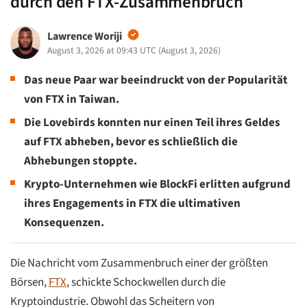
durch den FTX-Zusammenbruch
Lawrence Woriji
August 3, 2026 at 09:43 UTC
(
August 3, 2026
)
Das neue Paar war beeindruckt von der Popularität
von FTX in Taiwan.
Die Lovebirds konnten nur einen Teil ihres Geldes
auf FTX abheben, bevor es schließlich die
Abhebungen stoppte.
Krypto-Unternehmen wie BlockFi erlitten aufgrund
ihres Engagements in FTX die ultimativen
Konsequenzen.
Die Nachricht vom Zusammenbruch einer der größten
Börsen,
FTX
, schickte Schockwellen durch die
Kryptoindustrie. Obwohl das Scheitern von