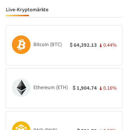
Live-Kryptomärkte
Bitcoin (BTC)
0.44%
64,392.13
$
Ethereum (ETH)
0.16%
1,904.74
$