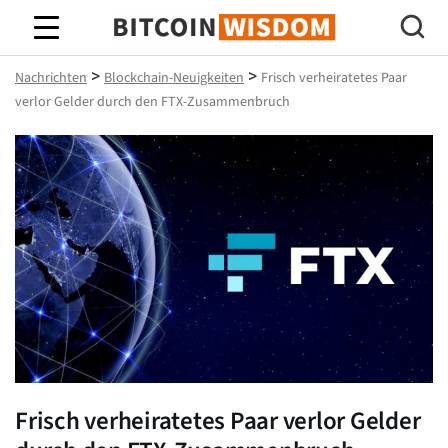
Bitcoin-Weisheit
>
>
Nachrichten
Blockchain-Neuigkeiten
Frisch verheiratetes Paar
verlor Gelder durch den FTX-Zusammenbruch
Frisch verheiratetes Paar verlor Gelder