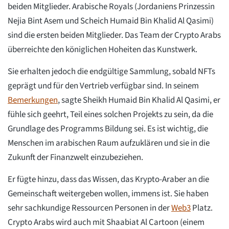
beiden Mitglieder. Arabische Royals (Jordaniens Prinzessin
Nejia Bint Asem und Scheich Humaid Bin Khalid Al Qasimi)
sind die ersten beiden Mitglieder. Das Team der Crypto Arabs
überreichte den königlichen Hoheiten das Kunstwerk.
Sie erhalten jedoch die endgültige Sammlung, sobald NFTs
geprägt und für den Vertrieb verfügbar sind. In seinem
Bemerkungen
, sagte Sheikh Humaid Bin Khalid Al Qasimi, er
fühle sich geehrt, Teil eines solchen Projekts zu sein, da die
Grundlage des Programms Bildung sei. Es ist wichtig, die
Menschen im arabischen Raum aufzuklären und sie in die
Zukunft der Finanzwelt einzubeziehen.
Er fügte hinzu, dass das Wissen, das Krypto-Araber an die
Gemeinschaft weitergeben wollen, immens ist. Sie haben
sehr sachkundige Ressourcen Personen in der
Web3
Platz.
Crypto Arabs wird auch mit Shaabiat Al Cartoon (einem