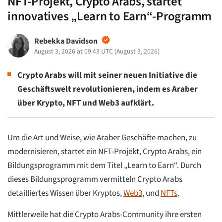
NFT-Projekt, Crypto Arabs, startet
innovatives „Learn to Earn“-Programm
Rebekka Davidson
August 3, 2026 at 09:43 UTC
(
August 3, 2026
)
Crypto Arabs will mit seiner neuen Initiative die
Geschäftswelt revolutionieren, indem es Araber
über Krypto, NFT und Web3 aufklärt.
Um die Art und Weise, wie Araber Geschäfte machen, zu
modernisieren, startet ein NFT-Projekt, Crypto Arabs, ein
Bildungsprogramm mit dem Titel „Learn to Earn“. Durch
dieses Bildungsprogramm vermitteln Crypto Arabs
detailliertes Wissen über Kryptos,
Web3
, und
NFTs
.
Mittlerweile hat die Crypto Arabs-Community ihre ersten