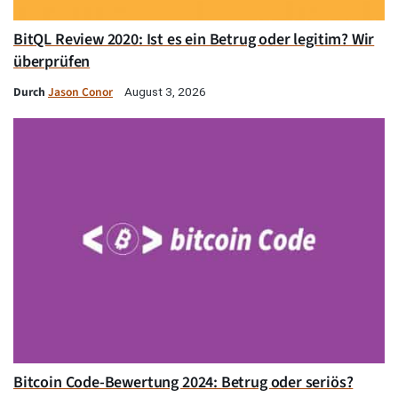
BitQL Review 2020: Ist es ein Betrug oder legitim? Wir
überprüfen
Durch
Jason Conor
August 3, 2026
Bitcoin Code-Bewertung 2024: Betrug oder seriös?