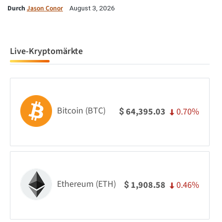
Durch
Jason Conor
August 3, 2026
Live-Kryptomärkte
Bitcoin (BTC)
0.70%
64,395.03
$
Ethereum (ETH)
0.46%
1,908.58
$