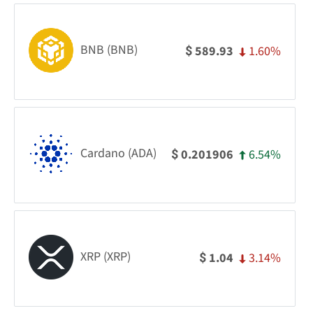
BNB (BNB)
1.60%
589.93
$
Cardano (ADA)
6.54%
0.201906
$
XRP (XRP)
3.14%
1.04
$