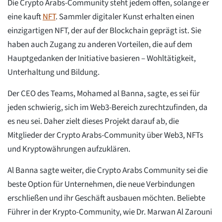
Die Crypto Arabs-Community steht jedem offen, solange er
eine kauft
NFT
. Sammler digitaler Kunst erhalten einen
einzigartigen NFT, der auf der Blockchain geprägt ist. Sie
haben auch Zugang zu anderen Vorteilen, die auf dem
Hauptgedanken der Initiative basieren – Wohltätigkeit,
Unterhaltung und Bildung.
Der CEO des Teams, Mohamed al Banna, sagte, es sei für
jeden schwierig, sich im Web3-Bereich zurechtzufinden, da
es neu sei. Daher zielt dieses Projekt darauf ab, die
Mitglieder der Crypto Arabs-Community über Web3, NFTs
und Kryptowährungen aufzuklären.
Al Banna sagte weiter, die Crypto Arabs Community sei die
beste Option für Unternehmen, die neue Verbindungen
erschließen und ihr Geschäft ausbauen möchten. Beliebte
Führer in der Krypto-Community, wie Dr. Marwan Al Zarouni