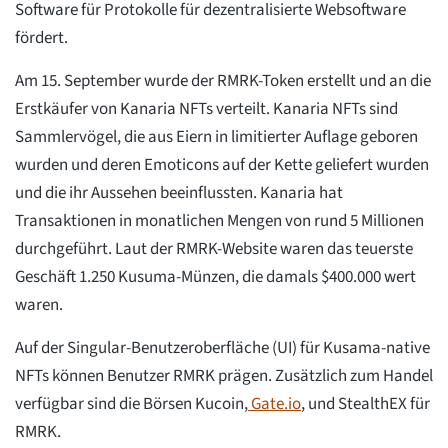
Software für Protokolle für dezentralisierte Websoftware
fördert.
Am 15. September wurde der RMRK-Token erstellt und an die
Erstkäufer von Kanaria NFTs verteilt. Kanaria NFTs sind
Sammlervögel, die aus Eiern in limitierter Auflage geboren
wurden und deren Emoticons auf der Kette geliefert wurden
und die ihr Aussehen beeinflussten. Kanaria hat
Transaktionen in monatlichen Mengen von rund 5 Millionen
durchgeführt. Laut der RMRK-Website waren das teuerste
Geschäft 1.250 Kusuma-Münzen, die damals $400.000 wert
waren.
Auf der Singular-Benutzeroberfläche (UI) für Kusama-native
NFTs können Benutzer RMRK prägen. Zusätzlich zum Handel
verfügbar sind die Börsen Kucoin,
Gate.io
, und StealthEX für
RMRK.