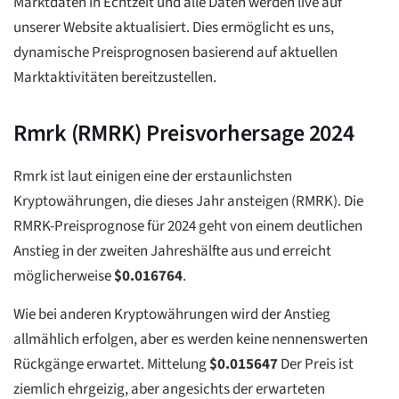
Marktdaten in Echtzeit und alle Daten werden live auf
unserer Website aktualisiert. Dies ermöglicht es uns,
dynamische Preisprognosen basierend auf aktuellen
Marktaktivitäten bereitzustellen.
Rmrk (RMRK) Preisvorhersage 2024
Rmrk ist laut einigen eine der erstaunlichsten
Kryptowährungen, die dieses Jahr ansteigen (RMRK). Die
RMRK-Preisprognose für 2024 geht von einem deutlichen
Anstieg in der zweiten Jahreshälfte aus und erreicht
möglicherweise
$
0.016764
.
Wie bei anderen Kryptowährungen wird der Anstieg
allmählich erfolgen, aber es werden keine nennenswerten
Rückgänge erwartet. Mittelung
$
0.015647
Der Preis ist
ziemlich ehrgeizig, aber angesichts der erwarteten