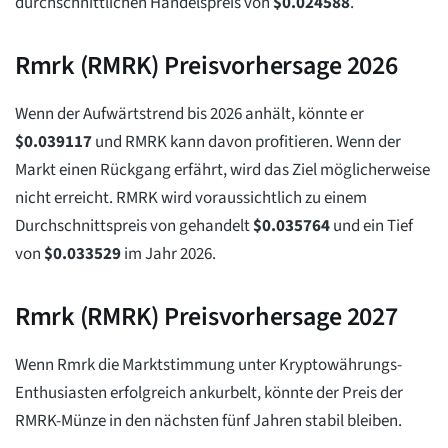
durchschnittlichen Handelspreis von
$
0.024588
.
Rmrk (RMRK) Preisvorhersage 2026
Wenn der Aufwärtstrend bis 2026 anhält, könnte er
$
0.039117
und RMRK kann davon profitieren. Wenn der
Markt einen Rückgang erfährt, wird das Ziel möglicherweise
nicht erreicht. RMRK wird voraussichtlich zu einem
Durchschnittspreis von gehandelt
$
0.035764
und ein Tief
von
$
0.033529
im Jahr 2026.
Rmrk (RMRK) Preisvorhersage 2027
Wenn Rmrk die Marktstimmung unter Kryptowährungs-
Enthusiasten erfolgreich ankurbelt, könnte der Preis der
RMRK-Münze in den nächsten fünf Jahren stabil bleiben.