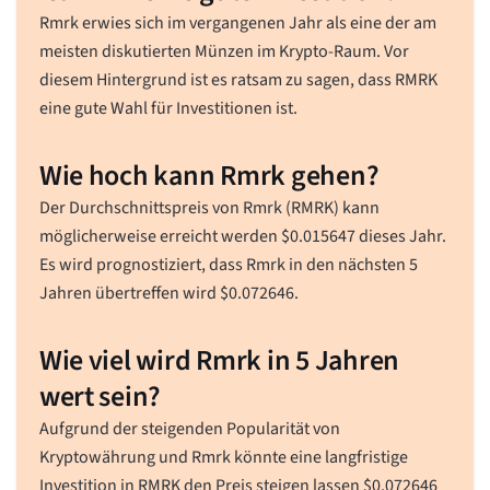
Rmrk erwies sich im vergangenen Jahr als eine der am
meisten diskutierten Münzen im Krypto-Raum. Vor
diesem Hintergrund ist es ratsam zu sagen, dass RMRK
eine gute Wahl für Investitionen ist.
Wie hoch kann Rmrk gehen?
Der Durchschnittspreis von Rmrk (RMRK) kann
möglicherweise erreicht werden
$
0.015647
dieses Jahr.
Es wird prognostiziert, dass Rmrk in den nächsten 5
Jahren übertreffen wird
$
0.072646
.
Wie viel wird Rmrk in 5 Jahren
wert sein?
Aufgrund der steigenden Popularität von
Kryptowährung und Rmrk könnte eine langfristige
Investition in RMRK den Preis steigen lassen
$
0.072646