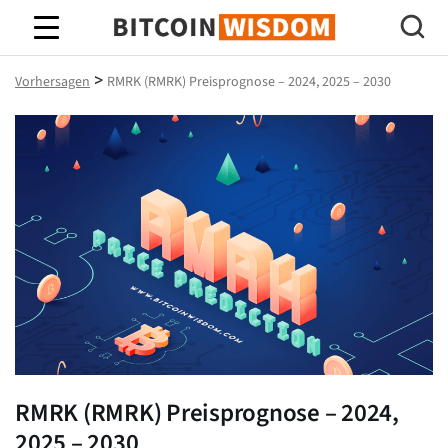
Bitcoin-Weisheit
>
Vorhersagen
RMRK (RMRK) Preisprognose – 2024, 2025 – 2030
RMRK (RMRK) Preisprognose – 2024,
2025 – 2030