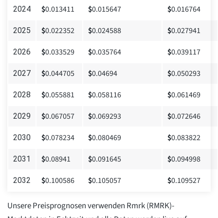
$
0.013411
$
0.015647
$
0.016764
2024
$
0.022352
$
0.024588
$
0.027941
2025
$
0.033529
$
0.035764
$
0.039117
2026
$
0.044705
$
0.04694
$
0.050293
2027
$
0.055881
$
0.058116
$
0.061469
2028
$
0.067057
$
0.069293
$
0.072646
2029
$
0.078234
$
0.080469
$
0.083822
2030
$
0.08941
$
0.091645
$
0.094998
2031
$
0.100586
$
0.105057
$
0.109527
2032
Unsere Preisprognosen verwenden Rmrk (RMRK)-