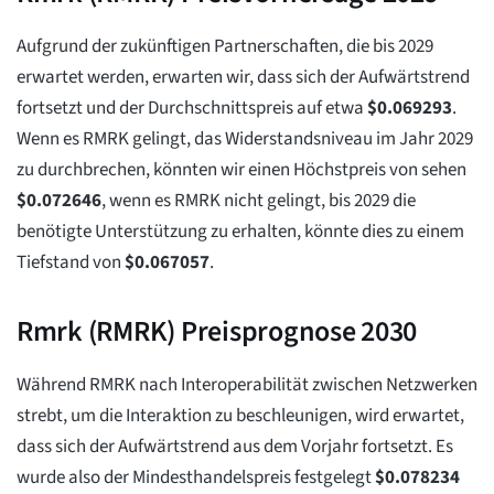
Aufgrund der zukünftigen Partnerschaften, die bis 2029
erwartet werden, erwarten wir, dass sich der Aufwärtstrend
fortsetzt und der Durchschnittspreis auf etwa
$
0.069293
.
Wenn es RMRK gelingt, das Widerstandsniveau im Jahr 2029
zu durchbrechen, könnten wir einen Höchstpreis von sehen
$
0.072646
, wenn es RMRK nicht gelingt, bis 2029 die
benötigte Unterstützung zu erhalten, könnte dies zu einem
Tiefstand von
$
0.067057
.
Rmrk (RMRK) Preisprognose 2030
Während RMRK nach Interoperabilität zwischen Netzwerken
strebt, um die Interaktion zu beschleunigen, wird erwartet,
dass sich der Aufwärtstrend aus dem Vorjahr fortsetzt. Es
wurde also der Mindesthandelspreis festgelegt
$
0.078234