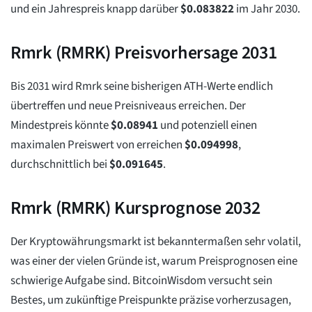
und ein Jahrespreis knapp darüber
$
0.083822
im Jahr 2030.
Rmrk (RMRK) Preisvorhersage 2031
Bis 2031 wird Rmrk seine bisherigen ATH-Werte endlich
übertreffen und neue Preisniveaus erreichen. Der
Mindestpreis könnte
$
0.08941
und potenziell einen
maximalen Preiswert von erreichen
$
0.094998
,
durchschnittlich bei
$
0.091645
.
Rmrk (RMRK) Kursprognose 2032
Der Kryptowährungsmarkt ist bekanntermaßen sehr volatil,
was einer der vielen Gründe ist, warum Preisprognosen eine
schwierige Aufgabe sind. BitcoinWisdom versucht sein
Bestes, um zukünftige Preispunkte präzise vorherzusagen,