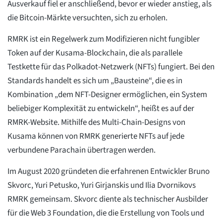
Ausverkauf fiel er anschließend, bevor er wieder anstieg, als
die Bitcoin-Märkte versuchten, sich zu erholen.
RMRK ist ein Regelwerk zum Modifizieren nicht fungibler
Token auf der Kusama-Blockchain, die als parallele
Testkette für das Polkadot-Netzwerk (NFTs) fungiert. Bei den
Standards handelt es sich um „Bausteine“, die es in
Kombination „dem NFT-Designer ermöglichen, ein System
beliebiger Komplexität zu entwickeln“, heißt es auf der
RMRK-Website. Mithilfe des Multi-Chain-Designs von
Kusama können von RMRK generierte NFTs auf jede
verbundene Parachain übertragen werden.
Im August 2020 gründeten die erfahrenen Entwickler Bruno
Skvorc, Yuri Petusko, Yuri Girjanskis und Ilia Dvornikovs
RMRK gemeinsam. Skvorc diente als technischer Ausbilder
für die Web 3 Foundation, die die Erstellung von Tools und