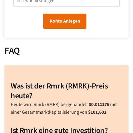
Konto Anlegen
FAQ
Was ist der Rmrk (RMRK)-Preis
heute?
Heute wird Rmrk (RMRK) bei gehandelt
$
0.011176
mit
einer Gesamtmarktkapitalisierung von
$
101,603
.
Ist Rmrk eine gute Investition?