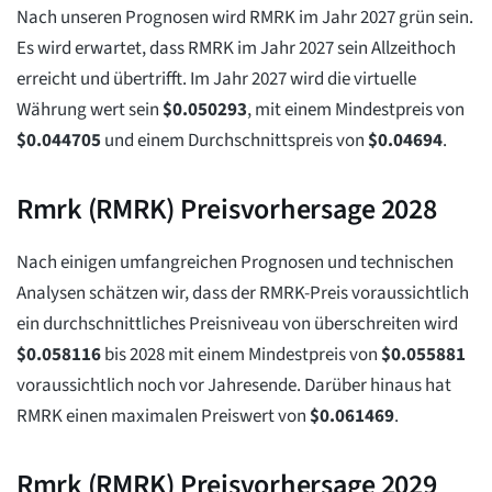
Nach unseren Prognosen wird RMRK im Jahr 2027 grün sein.
Es wird erwartet, dass RMRK im Jahr 2027 sein Allzeithoch
erreicht und übertrifft. Im Jahr 2027 wird die virtuelle
Währung wert sein
$
0.050293
, mit einem Mindestpreis von
$
0.044705
und einem Durchschnittspreis von
$
0.04694
.
Rmrk (RMRK) Preisvorhersage 2028
Nach einigen umfangreichen Prognosen und technischen
Analysen schätzen wir, dass der RMRK-Preis voraussichtlich
ein durchschnittliches Preisniveau von überschreiten wird
$
0.058116
bis 2028 mit einem Mindestpreis von
$
0.055881
voraussichtlich noch vor Jahresende. Darüber hinaus hat
RMRK einen maximalen Preiswert von
$
0.061469
.
Rmrk (RMRK) Preisvorhersage 2029