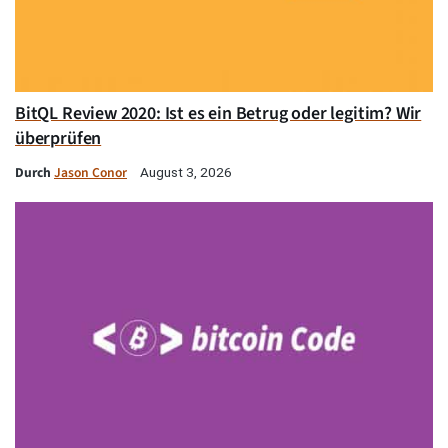
BitQL Review 2020: Ist es ein Betrug oder legitim? Wir
überprüfen
Durch
Jason Conor
August 3, 2026