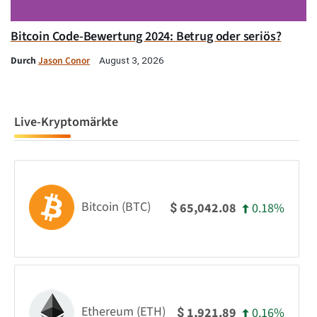
Bitcoin Code-Bewertung 2024: Betrug oder seriös?
Durch
Jason Conor
August 3, 2026
Live-Kryptomärkte
Bitcoin (BTC)
0.18%
65,042.08
$
Ethereum (ETH)
0.16%
1,921.89
$