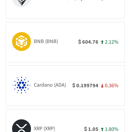
BNB (BNB)
2.12%
604.76
$
Cardano (ADA)
0.36%
0.199794
$
XRP (XRP)
1.80%
1.05
$