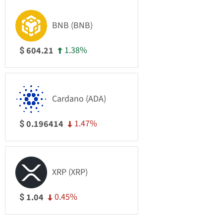
BNB (BNB)
1.38%
604.21
$
Cardano (ADA)
1.47%
0.196414
$
XRP (XRP)
0.45%
1.04
$