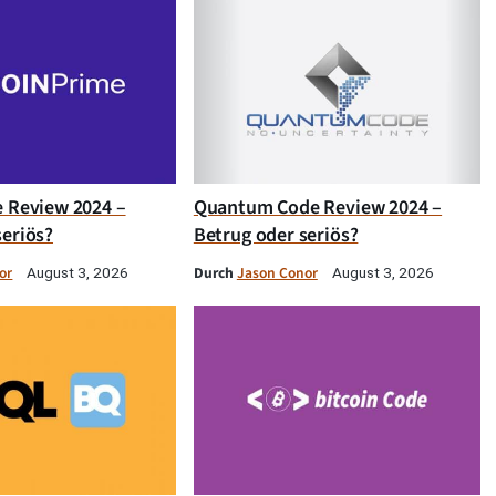
e Review 2024 –
Quantum Code Review 2024 –
seriös?
Betrug oder seriös?
or
Durch
Jason Conor
August 3, 2026
August 3, 2026