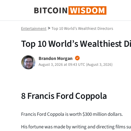
Bitcoin-Weisheit
>
Entertainment
Top 10 World’s Wealthiest Directors
Top 10 World’s Wealthiest D
Brandon Morgan
August 3, 2026 at 09:43 UTC
(
August 3, 2026
)
8
Francis Ford Coppola
Francis Ford Coppola is worth $300 million dollars.
His fortune was made by writing and directing films s