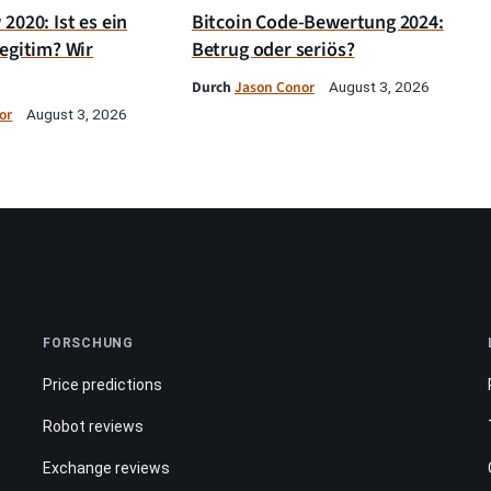
2020: Ist es ein
Bitcoin Code-Bewertung 2024:
egitim? Wir
Betrug oder seriös?
Durch
Jason Conor
August 3, 2026
or
August 3, 2026
FORSCHUNG
Price predictions
Robot reviews
Exchange reviews