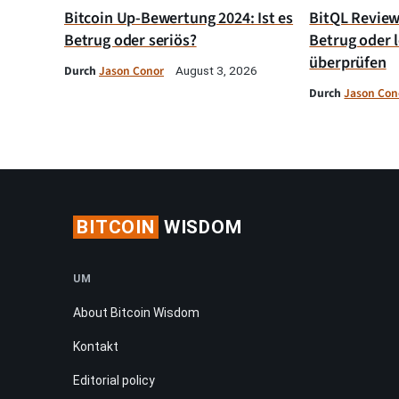
Bitcoin Up-Bewertung 2024: Ist es
BitQL Review 
Betrug oder seriös?
Betrug oder l
überprüfen
Durch
Jason Conor
August 3, 2026
Durch
Jason Con
BITCOIN
WISDOM
UM
About Bitcoin Wisdom
Kontakt
Editorial policy