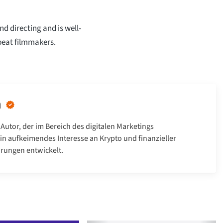
d directing and is well-
beat filmmakers.
n
 Autor, der im Bereich des digitalen Marketings
 ein aufkeimendes Interesse an Krypto und finanzieller
hrungen entwickelt.