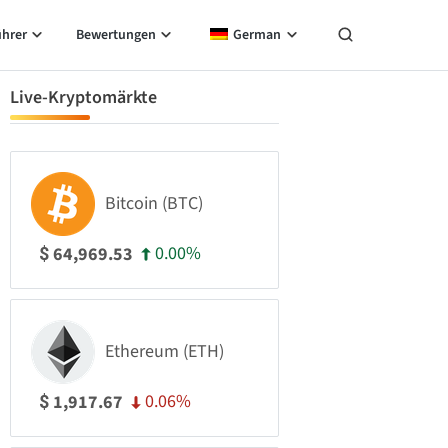
ührer
Bewertungen
German
Live-Kryptomärkte
Bitcoin (BTC)
0.00%
64,969.53
$
Ethereum (ETH)
0.06%
1,917.67
$