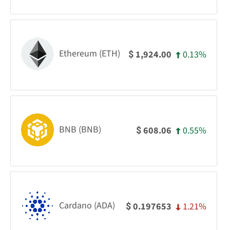
Ethereum (ETH)
0.13%
1,924.00
$
BNB (BNB)
0.55%
608.06
$
Cardano (ADA)
1.21%
0.197653
$