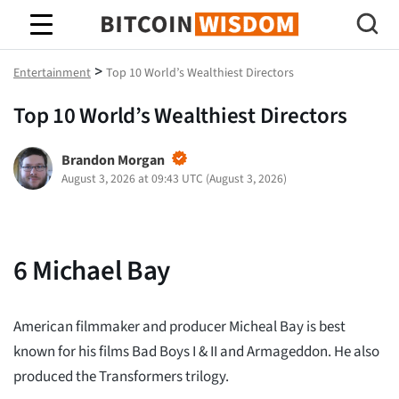
Bitcoin-Weisheit
>
Entertainment
Top 10 World’s Wealthiest Directors
Top 10 World’s Wealthiest Directors
Brandon Morgan
August 3, 2026 at 09:43 UTC
(
August 3, 2026
)
6
Michael Bay
American filmmaker and producer Micheal Bay is best
known for his films Bad Boys I & II and Armageddon. He also
produced the Transformers trilogy.