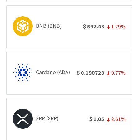
BNB (BNB)
1.79%
592.43
$
Cardano (ADA)
0.77%
0.190728
$
XRP (XRP)
2.61%
1.05
$