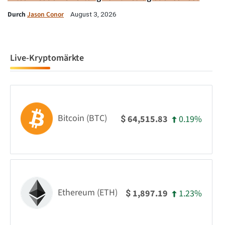
Durch
Jason Conor
August 3, 2026
Live-Kryptomärkte
Bitcoin (BTC)
0.19%
64,515.83
$
Ethereum (ETH)
1.23%
1,897.19
$