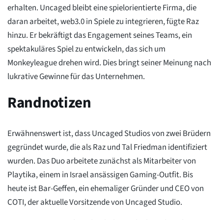
erhalten. Uncaged bleibt eine spielorientierte Firma, die
daran arbeitet, web3.0 in Spiele zu integrieren, fügte Raz
hinzu. Er bekräftigt das Engagement seines Teams, ein
spektakuläres Spiel zu entwickeln, das sich um
Monkeyleague drehen wird. Dies bringt seiner Meinung nach
lukrative Gewinne für das Unternehmen.
Randnotizen
Erwähnenswert ist, dass Uncaged Studios von zwei Brüdern
gegründet wurde, die als Raz und Tal Friedman identifiziert
wurden. Das Duo arbeitete zunächst als Mitarbeiter von
Playtika, einem in Israel ansässigen Gaming-Outfit. Bis
heute ist Bar-Geffen, ein ehemaliger Gründer und CEO von
COTI, der aktuelle Vorsitzende von Uncaged Studio.