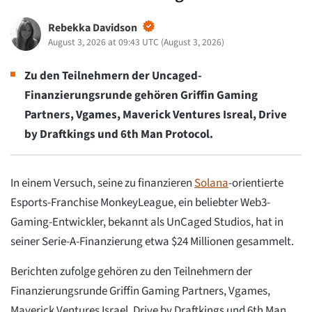
Rebekka Davidson
August 3, 2026 at 09:43 UTC
(
August 3, 2026
)
Zu den Teilnehmern der Uncaged-
Finanzierungsrunde gehören Griffin Gaming
Partners, Vgames, Maverick Ventures Isreal, Drive
by Draftkings und 6th Man Protocol.
In einem Versuch, seine zu finanzieren
Solana
-orientierte
Esports-Franchise MonkeyLeague, ein beliebter Web3-
Gaming-Entwickler, bekannt als UnCaged Studios, hat in
seiner Serie-A-Finanzierung etwa $24 Millionen gesammelt.
Berichten zufolge gehören zu den Teilnehmern der
Finanzierungsrunde Griffin Gaming Partners, Vgames,
Maverick Ventures Israel, Drive by Draftkings und 6th Man