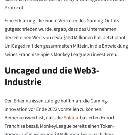
Protocol.
Eine Erklärung, die einem Vertreter des Gaming-Outfits
gutgeschrieben wurde, ergab, dass das Unternehmen
derzeit einen Wert von etwa $150 Millionen hat. Jetzt plant
UniCaged mit den gesammelten Mitteln, in die Entwicklung
seines Franchise-Spiels Monkey League zu investieren.
Uncaged und die Web3-
Industrie
Den Erkenntnissen zufolge hofft man, die Gaming-
Innovation vor Ende 2022 vorstellen zu können.
Bemerkenswert ist, dass die
Solana
-basierten Export-
Franchise besaß MonkeyLeague bereits einen Token-
Vorverkauf in Höhe von $4 Millionen, bevor sich diese