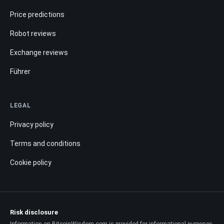
Price predictions
Robot reviews
Exchange reviews
Führer
LEGAL
Privacy policy
Terms and conditions
Cookie policy
Risk disclosure
Information on BitcoinWisdom.com is provided for informational purposes