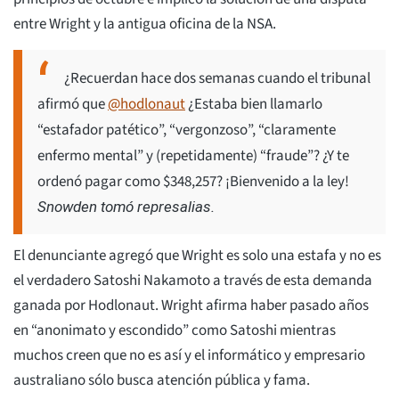
entre Wright y la antigua oficina de la NSA.
¿Recuerdan hace dos semanas cuando el tribunal
afirmó que
@hodlonaut
¿Estaba bien llamarlo
“estafador patético”, “vergonzoso”, “claramente
enfermo mental” y (repetidamente) “fraude”? ¿Y te
ordenó pagar como $348,257? ¡Bienvenido a la ley!
Snowden tomó represalias.
El denunciante agregó que Wright es solo una estafa y no es
el verdadero Satoshi Nakamoto a través de esta demanda
ganada por Hodlonaut. Wright afirma haber pasado años
en “anonimato y escondido” como Satoshi mientras
muchos creen que no es así y el informático y empresario
australiano sólo busca atención pública y fama.