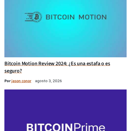
Bitcoin Motion Review 2024: ¿Es una estafa o es
seguro?
Por
jason conor
agosto 3, 2026