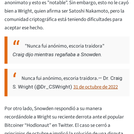
anonimato y esto es "notable". Sin embargo, esto no le cayó
bien a Wright, quien afirma ser Satoshi Nakamoto, pero la
comunidad criptográfica está teniendo dificultades para
aceptar ese hecho.
"Nunca fui anónimo, escoria traidora"
Craig dijo mientras regañaba a Snowden.
Nunca fui anónimo, escoria traidora.
— Dr. Craig
31 de octubre de 2022
S. Wright (@Dr_CSWright)
Por otro lado, Snowden respondió a su manera
recordándole a Wright su reciente derrota ante el popular
Bitcoiner “Hodlonaut” en Twitter. El caso se cerró a
principios de octubre e implicó la solución de una disputa