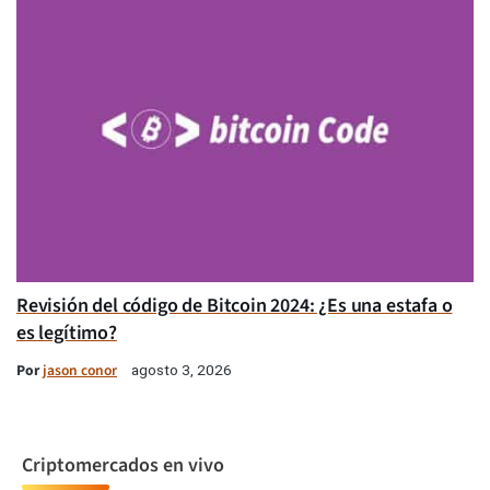
Revisión del código de Bitcoin 2024: ¿Es una estafa o
es legítimo?
Por
jason conor
agosto 3, 2026
Criptomercados en vivo