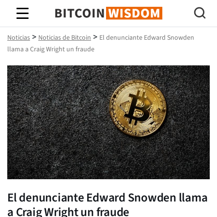
Sabiduría de Bitcoin
>
>
Noticias
Noticias de Bitcoin
El denunciante Edward Snowden
llama a Craig Wright un fraude
El denunciante Edward Snowden llama
a Craig Wright un fraude