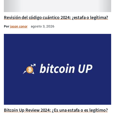
Revisión del código cuántico 2024: ¿estafa o legítima?
Por
jason conor
agosto 3, 2026
Bitcoin Up Review 2024: ¿Es una estafa o es legítimo?