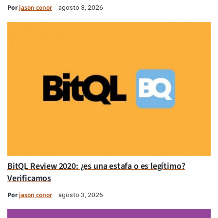
Por
jason conor
agosto 3, 2026
BitQL Review 2020: ¿es una estafa o es legítimo?
Verificamos
Por
jason conor
agosto 3, 2026