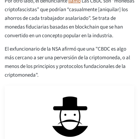
Por otro lado, el denunciante
llamó
Las CBDC son “monedas
criptofascistas” que podrían “casualmente [aniquilar] los
ahorros de cada trabajador asalariado”. Se trata de
monedas fiduciarias basadas en blockchain que se han
convertido en un concepto popular en la industria.
El exfuncionario de la NSA afirmó que una "CBDC es algo
más cercano a ser una perversión de la criptomoneda, o al
menos de los principios y protocolos fundacionales de la
criptomoneda".