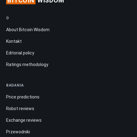
BITCOIN
WISDOM
O
About Bitcoin Wisdom
Kontakt
Editorial policy
Ratings methodology
BADANIA
Price predictions
Robot reviews
Exchange reviews
Przewodniki