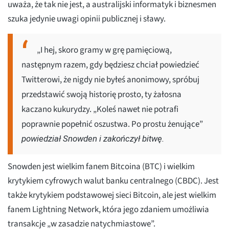
uważa, że tak nie jest, a australijski informatyk i biznesmen
szuka jedynie uwagi opinii publicznej i sławy.
„I hej, skoro gramy w grę pamięciową,
następnym razem, gdy będziesz chciał powiedzieć
Twitterowi, że nigdy nie byłeś anonimowy, spróbuj
przedstawić swoją historię prosto, ty żałosna
kaczano kukurydzy. „Koleś nawet nie potrafi
poprawnie popełnić oszustwa. Po prostu żenujące”
powiedział Snowden i zakończył bitwę.
Snowden jest wielkim fanem Bitcoina (BTC) i wielkim
krytykiem cyfrowych walut banku centralnego (CBDC). Jest
także krytykiem podstawowej sieci Bitcoin, ale jest wielkim
fanem Lightning Network, która jego zdaniem umożliwia
transakcje „w zasadzie natychmiastowe”.