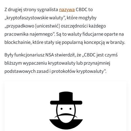
Z drugiej strony sygnalista
nazywa
CBDC to
„kryptofaszystowskie waluty”, które mogłyby
„przypadkowo [unicestwić] oszczędności każdego
pracownika najemnego”. Są to waluty fiducjarne oparte na
blockchainie, które stały się popularną koncepcją w branży.
Były funkcjonariusz NSA stwierdził, że „CBDC jest czymś
bliższym wypaczeniu kryptowaluty lub przynajmniej
podstawowych zasad i protokołów kryptowaluty”.