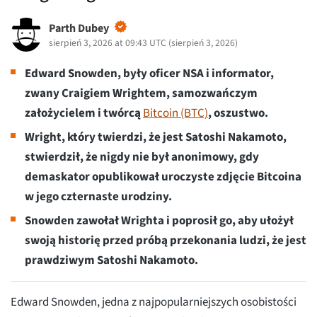
Parth Dubey
sierpień 3, 2026 at 09:43 UTC
(
sierpień 3, 2026
)
Edward Snowden, były oficer NSA i informator,
zwany Craigiem Wrightem, samozwańczym
założycielem i twórcą
Bitcoin (BTC)
, oszustwo.
Wright, który twierdzi, że jest Satoshi Nakamoto,
stwierdził, że nigdy nie był anonimowy, gdy
demaskator opublikował uroczyste zdjęcie Bitcoina
w jego czternaste urodziny.
Snowden zawołał Wrighta i poprosił go, aby ułożył
swoją historię przed próbą przekonania ludzi, że jest
prawdziwym Satoshi Nakamoto.
Edward Snowden, jedna z najpopularniejszych osobistości