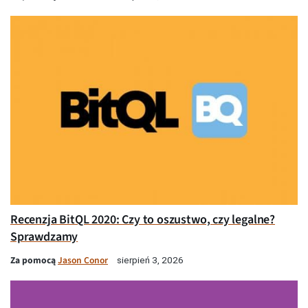
Recenzja BitQL 2020: Czy to oszustwo, czy legalne?
Sprawdzamy
Za pomocą
Jason Conor
sierpień 3, 2026