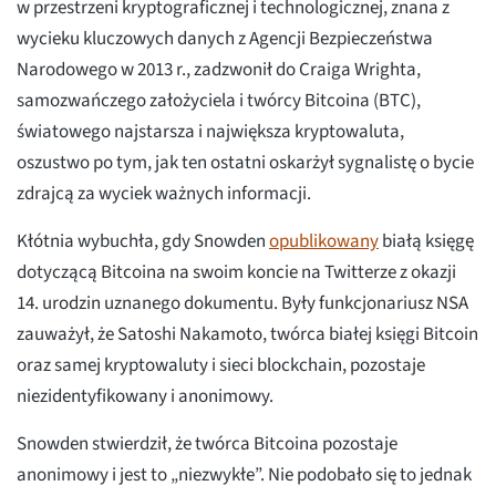
w przestrzeni kryptograficznej i technologicznej, znana z
wycieku kluczowych danych z Agencji Bezpieczeństwa
Narodowego w 2013 r., zadzwonił do Craiga Wrighta,
samozwańczego założyciela i twórcy Bitcoina (BTC),
światowego najstarsza i największa kryptowaluta,
oszustwo po tym, jak ten ostatni oskarżył sygnalistę o bycie
zdrajcą za wyciek ważnych informacji.
Kłótnia wybuchła, gdy Snowden
opublikowany
białą księgę
dotyczącą Bitcoina na swoim koncie na Twitterze z okazji
14. urodzin uznanego dokumentu. Były funkcjonariusz NSA
zauważył, że Satoshi Nakamoto, twórca białej księgi Bitcoin
oraz samej kryptowaluty i sieci blockchain, pozostaje
niezidentyfikowany i anonimowy.
Snowden stwierdził, że twórca Bitcoina pozostaje
anonimowy i jest to „niezwykłe”. Nie podobało się to jednak