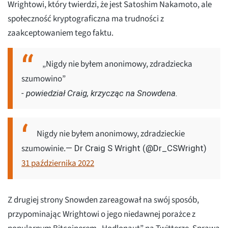
Wrightowi, który twierdzi, że jest Satoshim Nakamoto, ale
społeczność kryptograficzna ma trudności z
zaakceptowaniem tego faktu.
„Nigdy nie byłem anonimowy, zdradziecka
szumowino”
- powiedział Craig, krzycząc na Snowdena.
Nigdy nie byłem anonimowy, zdradzieckie
szumowinie.
— Dr Craig S Wright (@Dr_CSWright)
31 października 2022
Z drugiej strony Snowden zareagował na swój sposób,
przypominając Wrightowi o jego niedawnej porażce z