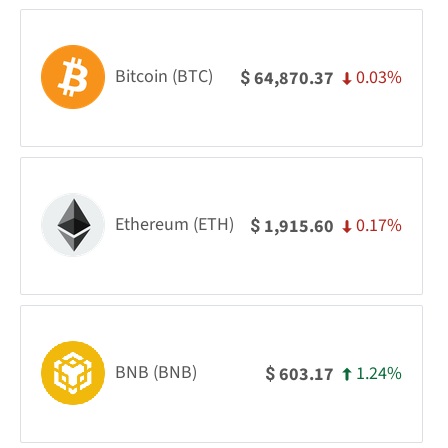
Bitcoin (BTC)
0.03%
64,870.37
$
Ethereum (ETH)
0.17%
1,915.60
$
BNB (BNB)
1.24%
603.17
$