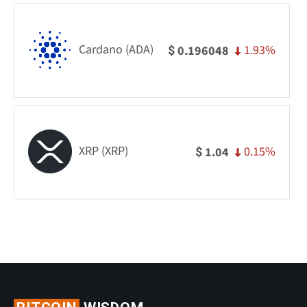
Cardano (ADA)
1.93%
0.196048
$
XRP (XRP)
0.15%
1.04
$