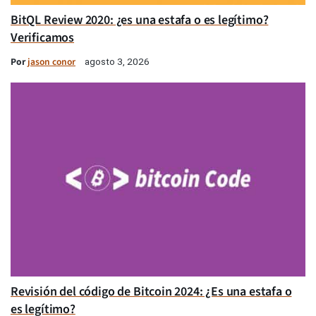
BitQL Review 2020: ¿es una estafa o es legítimo?
Verificamos
Por
jason conor
agosto 3, 2026
Revisión del código de Bitcoin 2024: ¿Es una estafa o
es legítimo?