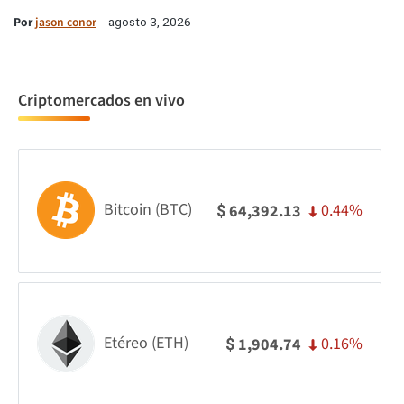
Por
jason conor
agosto 3, 2026
Criptomercados en vivo
Bitcoin (BTC)
0.44%
64,392.13
$
Etéreo (ETH)
0.16%
1,904.74
$