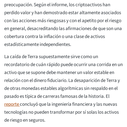
preocupación. Según el informe, los criptoactivos han
perdido valor y han demostrado estar altamente asociados
con las acciones más riesgosas y con el apetito por el riesgo
en general, desacreditando las afirmaciones de que son una
cobertura contra la inflación o una clase de activos
estadísticamente independientes.
La caída de Terra supuestamente sirve como un
recordatorio de cuán rápido puede ocurrir una corrida en un
activo que se supone debe mantener un valor estable en
relación con el dinero fiduciario. La desaparición de Terra y
de otras monedas estables algorítmicas sin respaldo en el
pasado es típica de carreras famosas de la historia. El
reporte
concluyó que la ingeniería financiera y las nuevas
tecnologías no pueden transformar por sí solas los activos
de riesgo en seguros.