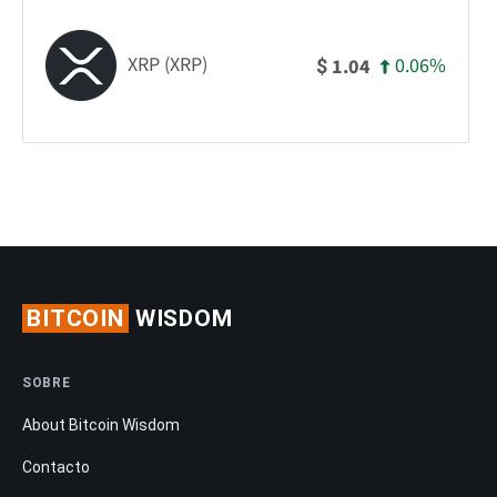
XRP (XRP)
0.06%
1.04
$
BITCOIN
WISDOM
SOBRE
About Bitcoin Wisdom
Contacto