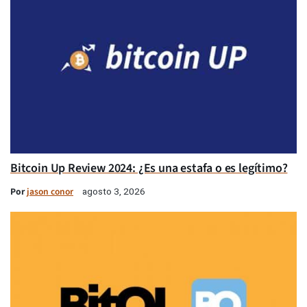
Bitcoin Up Review 2024: ¿Es una estafa o es legítimo?
Por
jason conor
agosto 3, 2026