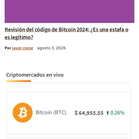
Revisión del código de Bitcoin 2024: ¿Es una estafa o
es legítimo?
Por
jason conor
agosto 3, 2026
Criptomercados en vivo
Bitcoin (BTC)
0.26%
64,955.55
$