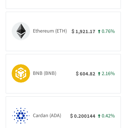
Ethereum (ETH)
0.76%
1,921.17
$
BNB (BNB)
2.16%
604.82
$
Cardan (ADA)
0.42%
0.200144
$