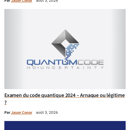
Par
Jason Conor
août 3, 2026
Examen du code quantique 2024 – Arnaque ou légitime
?
Par
Jason Conor
août 3, 2026