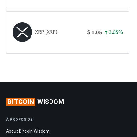
XRP (XRP)
3.05%
1.05
$
BITCOIN
WISDOM
À PROPOS DE
About Bitcoin Wisdom