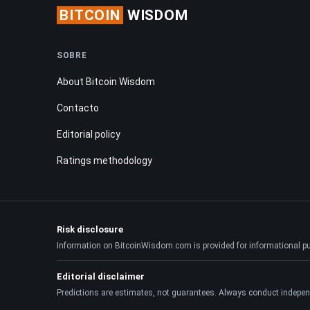
BITCOIN
WISDOM
SOBRE
About Bitcoin Wisdom
Contacto
Editorial policy
Ratings methodology
Risk disclosure
Information on BitcoinWisdom.com is provided for informational purpo
Editorial disclaimer
Predictions are estimates, not guarantees. Always conduct indepen