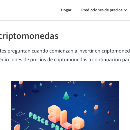
Hogar
Predicciones de precios
 criptomonedas
tes preguntan cuando comienzan a invertir en criptomoneda
redicciones de precios de criptomonedas a continuación par