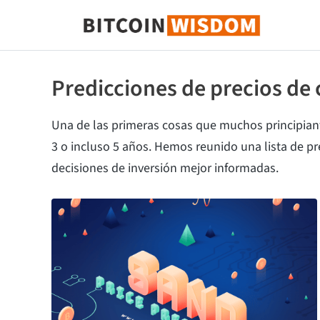
Sabiduría de Bitcoin
Predicciones de precios de
Una de las primeras cosas que muchos principian
3 o incluso 5 años. Hemos reunido una lista de p
decisiones de inversión mejor informadas.