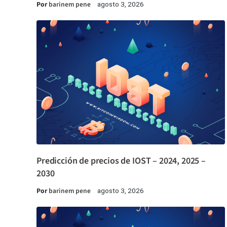
Por
barinem pene
agosto 3, 2026
Predicción de precios de IOST – 2024, 2025 –
2030
Por
barinem pene
agosto 3, 2026