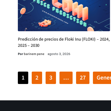
Predicción de precios de Floki Inu (FLOKI) – 2024,
2025 – 2030
Por
barinem pene
agosto 3, 2026
1
2
3
…
27
Gener