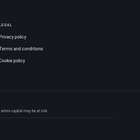
LEGAL
Privacy policy
Terms and conditions
Cookie policy
ntire capital may be at risk.