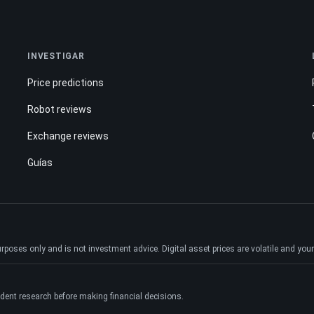
INVESTIGAR
Price predictions
Robot reviews
Exchange reviews
Guías
ses only and is not investment advice. Digital asset prices are volatile and your e
dent research before making financial decisions.