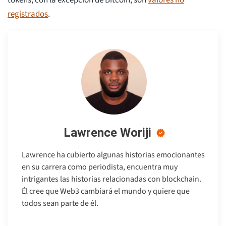
tokens, con la excepción de Bitcoin, son
valores no
registrados
.
Lawrence Woriji
Lawrence ha cubierto algunas historias emocionantes
en su carrera como periodista, encuentra muy
intrigantes las historias relacionadas con blockchain.
Él cree que Web3 cambiará el mundo y quiere que
todos sean parte de él.