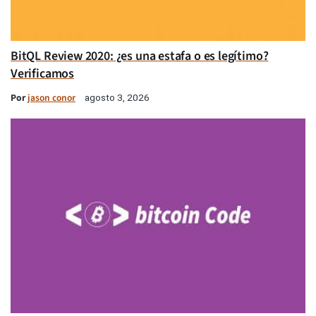
BitQL Review 2020: ¿es una estafa o es legítimo?
Verificamos
Por
jason conor
agosto 3, 2026