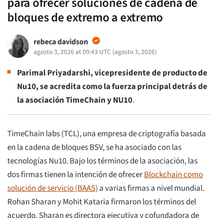
para ofrecer soluciones de cadena de
bloques de extremo a extremo
rebeca davidson
agosto 3, 2026 at 09:43 UTC
(
agosto 3, 2026
)
Parimal Priyadarshi, vicepresidente de producto de
Nu10, se acredita como la fuerza principal detrás de
la asociación TimeChain y NU10
.
TimeChain labs (TCL), una empresa de criptografía basada
en la cadena de bloques BSV, se ha asociado con las
tecnologías Nu10. Bajo los términos de la asociación, las
dos firmas tienen la intención de ofrecer
Blockchain como
solución de servicio (BAAS)
a varias firmas a nivel mundial.
Rohan Sharan y Mohit Kataria firmaron los términos del
acuerdo. Sharan es directora ejecutiva y cofundadora de