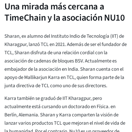
Una mirada más cercana a
TimeChain y la asociación NU10
Sharan, ex alumno del Instituto Indio de Tecnología (IIT) de
Kharagpur, lanzó TCL en 2021. Además de ser el fundador de
TCL, Sharan disfruta de una relación cordial con la
asociación de cadenas de bloques BSV. Actualmente es
embajador de la asociación en India. Sharan cuenta con el
apoyo de Mallikarjun Karra en TCL, quien forma parte de la
junta directiva de TCL como uno de sus directores.
Karra también se graduó de IIT Kharagpur, pero
actualmente está cursando un doctorado en Física. en
Berlín, Alemania. Sharan y Karra comparten la visión de
lanzar varios productos TCL que mejoran el nivel de vida de
la humanidad. Por el contrario, Nu10 es un proveedor de