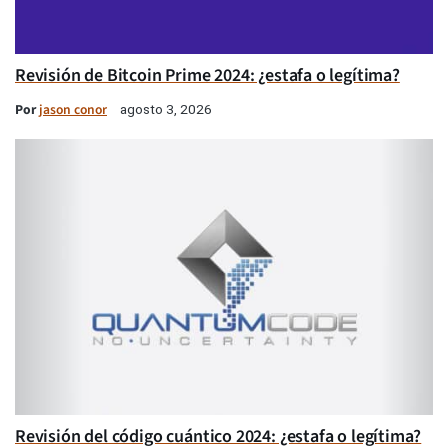
Revisión de Bitcoin Prime 2024: ¿estafa o legítima?
Por
jason conor
agosto 3, 2026
Revisión del código cuántico 2024: ¿estafa o legítima?