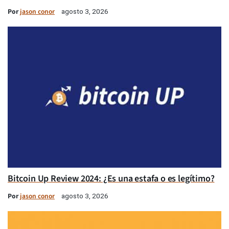
Por
jason conor
agosto 3, 2026
Bitcoin Up Review 2024: ¿Es una estafa o es legítimo?
Por
jason conor
agosto 3, 2026