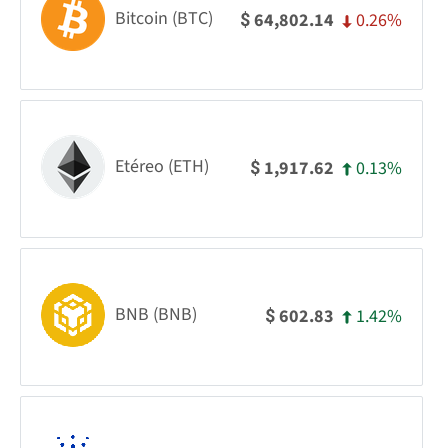
Bitcoin (BTC)
0.26%
64,802.14
$
Etéreo (ETH)
0.13%
1,917.62
$
BNB (BNB)
1.42%
602.83
$