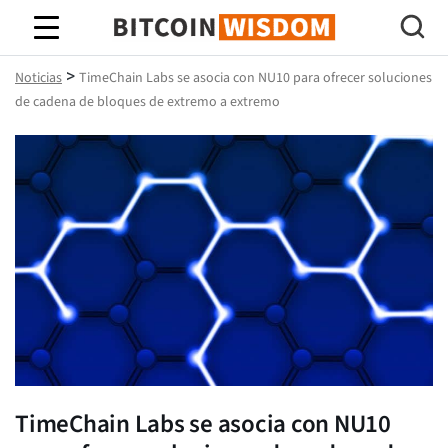
Sabiduría de Bitcoin
>
Noticias
TimeChain Labs se asocia con NU10 para ofrecer soluciones
de cadena de bloques de extremo a extremo
TimeChain Labs se asocia con NU10