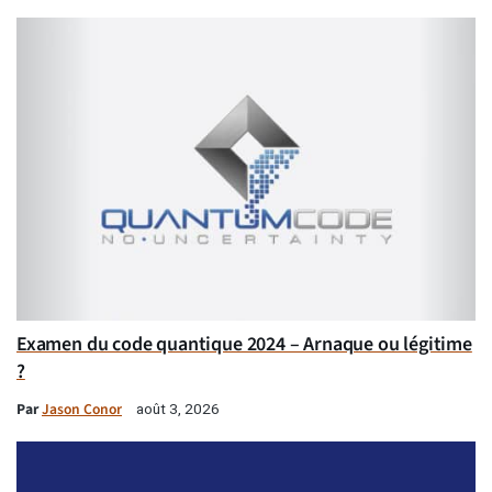
Examen du code quantique 2024 – Arnaque ou légitime
?
Par
Jason Conor
août 3, 2026