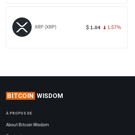
XRP (XRP)
1.57%
1.04
$
BITCOIN
WISDOM
À PROPOS DE
About Bitcoin Wisdom