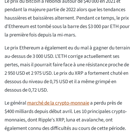
Le prix du bitcoin a rebondi autour de $40 000 en 2021 et
pendant la majeure partie de 2022 alors que les tendances
haussières et baissières alternent. Pendant ce temps, le prix
d'Ethereum est tombé sous la barre des $3 000 par ETH pour
la première fois depuis la mi-mars.
Le prix Ethereum a également eu du mal à gagner du terrain
au-dessus de 3 000 USD. L'ETH corrige actuellement ses
pertes, mais il pourrait faire face à une résistance proche de
2 950 USD et 2 975 USD. Le prix du XRP a fortement chuté en
dessous du niveau de 0,75 USD et il a même grimpé en
dessous de 0,72 USD.
Le général
marché de la crypto-monnaie
a perdu près de
$400 milliards depuis début avril. Les 10 principales crypto-
monnaies, dont Ripple's XRP, luna et avalanche, ont
également connu des difficultés au cours de cette période.