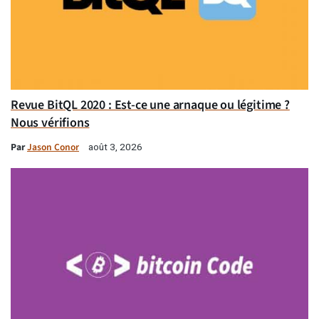
Revue BitQL 2020 : Est-ce une arnaque ou légitime ?
Nous vérifions
Par
Jason Conor
août 3, 2026