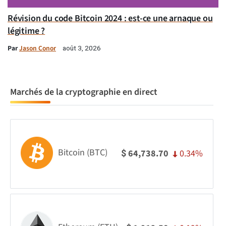
Révision du code Bitcoin 2024 : est-ce une arnaque ou
légitime ?
Par
Jason Conor
août 3, 2026
Marchés de la cryptographie en direct
Bitcoin (BTC)
0.34%
64,738.70
$