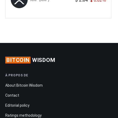
0.02%
1.04
BITCOIN
WISDOM
À PROPOS DE
About Bitcoin Wisdom
Contact
Editorial policy
Ratings methodology