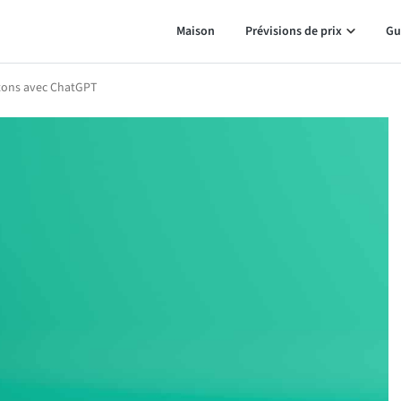
Maison
Prévisions de prix
Gu
jetons avec ChatGPT