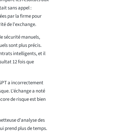
ait sans appel :
es par la firme pour
ité de l'exchange.
e sécurité manuels,
ls sont plus précis.
ats intelligents, et il
ultat 12 fois que
tGPT a incorrectement
isque. L'échange a noté
score de risque est bien
metteuse d'analyse des
ui prend plus de temps.