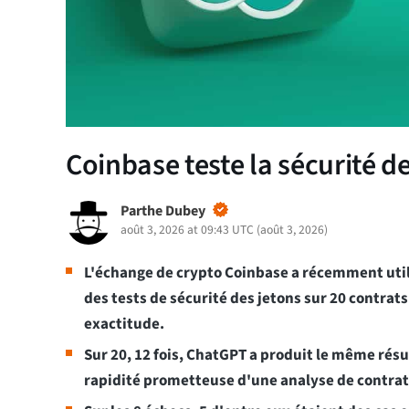
Coinbase teste la sécurité 
Parthe Dubey
août 3, 2026 at 09:43 UTC
(
août 3, 2026
)
L'échange de crypto Coinbase a récemment util
des tests de sécurité des jetons sur 20 contrats
exactitude.
Sur 20, 12 fois, ChatGPT a produit le même rés
rapidité prometteuse d'une analyse de contrat 