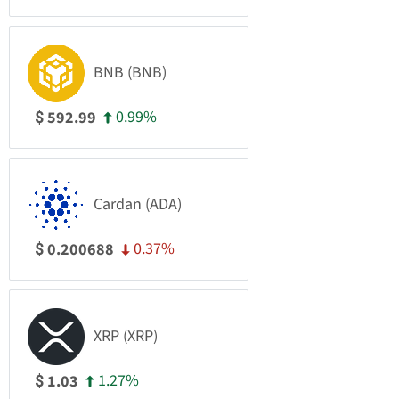
BNB (BNB)
0.99%
592.99
$
Cardan (ADA)
0.37%
0.200688
$
XRP (XRP)
1.27%
1.03
$