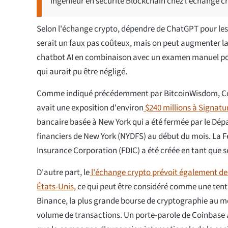
ingénieur en sécurité Blockchain chez l'échange c
Selon l'échange crypto, dépendre de ChatGPT pour le
serait un faux pas coûteux, mais on peut augmenter la p
chatbot AI en combinaison avec un examen manuel pou
qui aurait pu être négligé.
Comme indiqué précédemment par BitcoinWisdom, Coi
avait une exposition d'environ
$240 millions à Signatu
bancaire basée à New York qui a été fermée par le Dép
financiers de New York (NYDFS) au début du mois. La F
Insurance Corporation (FDIC) a été créée en tant que 
D'autre part, le
l'échange crypto prévoit également de
États-Unis,
ce qui peut être considéré comme une tent
Binance, la plus grande bourse de cryptographie au 
volume de transactions. Un porte-parole de Coinbase a