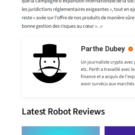
que la campagne d'expansion internationale de la soci
les juridictions réglementaires exigeantes », tout en a
reste « axée sur l'offre de nos produits de manière sûr
bonne gestion des risques au cœur ». .»
Parthe Dubey
Un journaliste crypto avec
etc. Parth a travaillé avec
finance et a acquis de l'exp
avoir survécu aux marchés b
Latest Robot Reviews