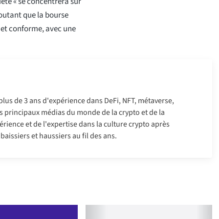
été « se concentrera sur
joutant que la bourse
e et conforme, avec une
 plus de 3 ans d'expérience dans DeFi, NFT, métaverse,
 les principaux médias du monde de la crypto et de la
érience et de l'expertise dans la culture crypto après
aissiers et haussiers au fil des ans.