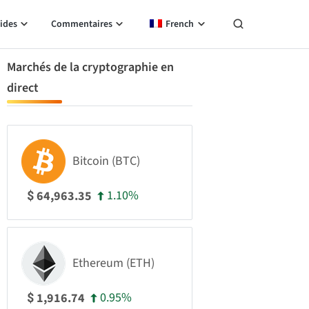
ides
Commentaires
French
Marchés de la cryptographie en
direct
Bitcoin (BTC)
1.10%
64,963.35
$
Ethereum (ETH)
0.95%
1,916.74
$