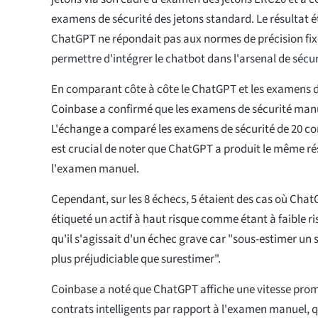
examens de sécurité des jetons standard. Le résultat ét
ChatGPT ne répondait pas aux normes de précision fixé
permettre d'intégrer le chatbot dans l'arsenal de sécur
En comparant côte à côte le ChatGPT et les examens d
Coinbase a confirmé que les examens de sécurité manue
L'échange a comparé les examens de sécurité de 20 contr
est crucial de noter que ChatGPT a produit le même rés
l'examen manuel.
Cependant, sur les 8 échecs, 5 étaient des cas où Cha
étiqueté un actif à haut risque comme étant à faible r
qu'il s'agissait d'un échec grave car "sous-estimer un 
plus préjudiciable que surestimer".
Coinbase a noté que ChatGPT affiche une vitesse pro
contrats intelligents par rapport à l'examen manuel, q