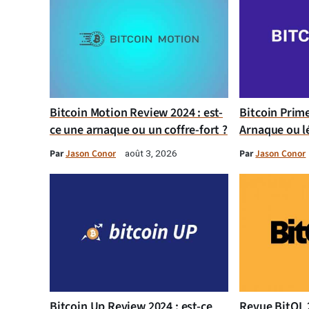
Bitcoin Motion Review 2024 : est-
Bitcoin Prim
ce une arnaque ou un coffre-fort ?
Arnaque ou l
Par
Jason Conor
Par
Jason Conor
août 3, 2026
Bitcoin Up Review 2024 : est-ce
Revue BitQL 2