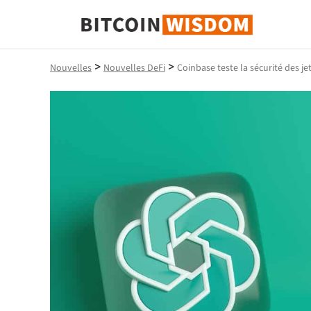
Bitcoin Sagesse
>
>
Nouvelles
Nouvelles DeFi
Coinbase teste la sécurité des 