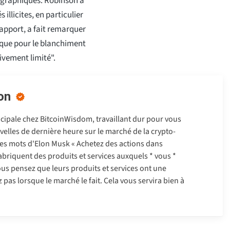
tographiques. Robinson a
illicites, en particulier
apport, a fait remarquer
ique pour le blanchiment
tivement limité".
on
ncipale chez BitcoinWisdom, travaillant dur pour vous
velles de dernière heure sur le marché de la crypto-
es mots d'Elon Musk « Achetez des actions dans
abriquent des produits et services auxquels * vous *
ous pensez que leurs produits et services ont une
pas lorsque le marché le fait. Cela vous servira bien à