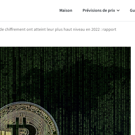
Maison
Prévisions de prix
Gu
e chiffrement ont atteint leur plus haut niveau en 2022 : rapport