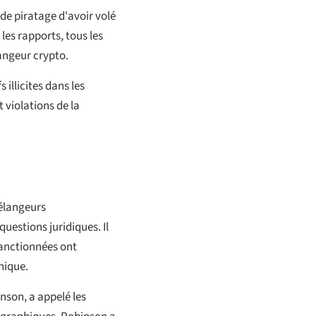
 de piratage d'avoir volé
les rapports, tous les
angeur crypto.
 illicites dans les
 violations de la
mélangeurs
uestions juridiques. Il
sanctionnées ont
hique.
nson, a appelé les