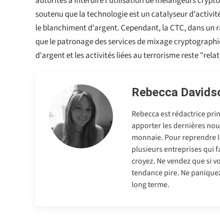
autorités à interdire l'utilisation de mélangeurs cryp
soutenu que la technologie est un catalyseur d'activités 
le blanchiment d'argent. Cependant, la CTC, dans un r
que le patronage des services de mixage cryptograph
d'argent et les activités liées au terrorisme reste "rela
Rebecca Davids
Rebecca est rédactrice pri
apporter les dernières nou
monnaie. Pour reprendre l
plusieurs entreprises qui f
croyez. Ne vendez que si v
tendance pire. Ne paniquez 
long terme.