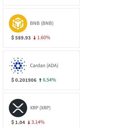
BNB (BNB)
1.60%
589.93
$
Cardan (ADA)
6.54%
0.201906
$
XRP (XRP)
3.14%
1.04
$