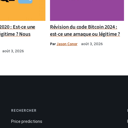
020 : Est-ce une
Révision du code Bitcoin 2024 :
égitime ? Nous
est-ce une arnaque ou légitime ?
Par
Jason Conor
août 3, 2026
août 3, 2026
RECHERCHER
Price predictions