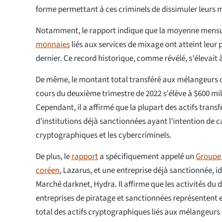
forme permettant à ces criminels de dissimuler leurs m
Notamment, le rapport indique que la moyenne mensu
monnaies
liés aux services de mixage ont atteint leur 
dernier. Ce record historique, comme révélé, s'élevait 
De même, le montant total transféré aux mélangeurs
cours du deuxième trimestre de 2022 s'élève à $600 mill
Cependant, il a affirmé que la plupart des actifs trans
d'institutions déjà sanctionnées ayant l'intention de 
cryptographiques et les cybercriminels.
De plus, le
rapport
a spécifiquement appelé un
Groupe 
coréen
, Lazarus, et une entreprise déjà sanctionnée, 
Marché darknet, Hydra. Il affirme que les activités du 
entreprises de piratage et sanctionnées représentent
total des actifs cryptographiques liés aux mélangeurs d