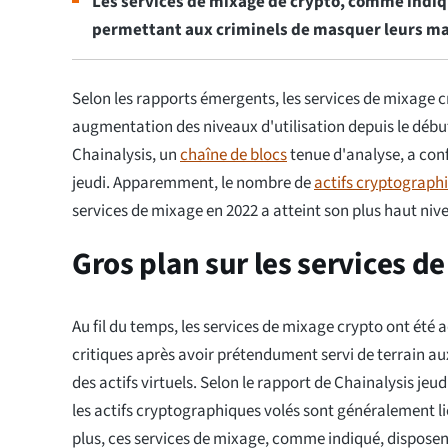
Les services de mixage de crypto, comme indiq
permettant aux criminels de masquer leurs ma
Selon les rapports émergents, les services de mixage 
augmentation des niveaux d'utilisation depuis le débu
Chainalysis, un
chaîne de blocs
tenue d'analyse, a con
jeudi. Apparemment, le nombre de
actifs cryptograph
services de mixage en 2022 a atteint son plus haut niv
Gros plan sur les services 
Au fil du temps, les services de mixage crypto ont été a
critiques après avoir prétendument servi de terrain au
des actifs virtuels. Selon le rapport de Chainalysis jeu
les actifs cryptographiques volés sont généralement l
plus, ces services de mixage, comme indiqué, disposen