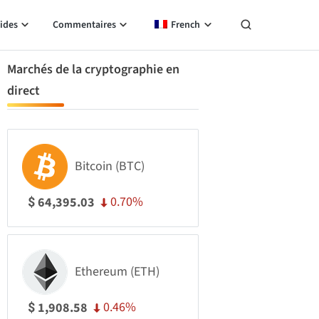
ides
Commentaires
French
Marchés de la cryptographie en
direct
Bitcoin (BTC)
0.70%
64,395.03
$
Ethereum (ETH)
0.46%
1,908.58
$