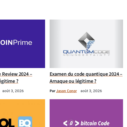
e Review 2024 –
Examen du code quantique 2024 –
égitime ?
Arnaque ou légitime ?
Par
Jason Conor
août 3, 2026
août 3, 2026