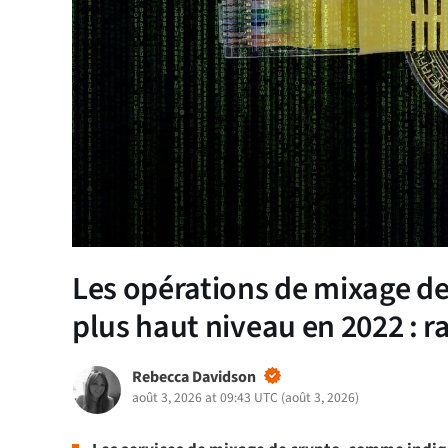
Les opérations de mixage de 
plus haut niveau en 2022 : r
Rebecca Davidson
août 3, 2026 at 09:43 UTC
(
août 3, 2026
)