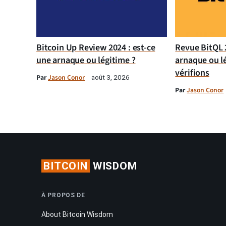
Bitcoin Up Review 2024 : est-ce
Revue BitQL 2
une arnaque ou légitime ?
arnaque ou l
vérifions
Par
Jason Conor
août 3, 2026
Par
Jason Conor
BITCOIN
WISDOM
À PROPOS DE
About Bitcoin Wisdom