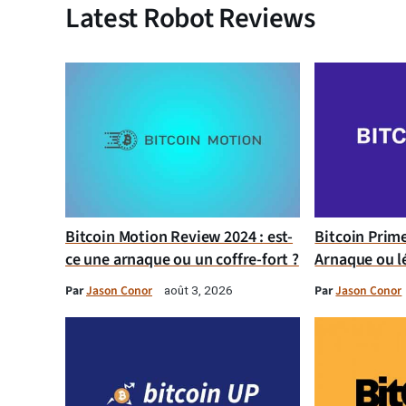
Latest Robot Reviews
Bitcoin Motion Review 2024 : est-
Bitcoin Prim
ce une arnaque ou un coffre-fort ?
Arnaque ou l
Par
Jason Conor
Par
Jason Conor
août 3, 2026