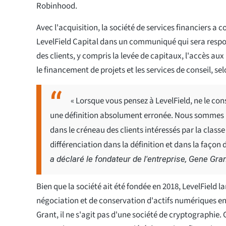
Robinhood.
Avec l'acquisition, la société de services financiers a 
LevelField Capital dans un communiqué qui sera res
des clients, y compris la levée de capitaux, l'accès aux
le financement de projets et les services de conseil, sel
« Lorsque vous pensez à LevelField, ne le co
une définition absolument erronée. Nous sommes un
dans le créneau des clients intéressés par la classe
différenciation dans la définition et dans la façon
a déclaré le fondateur de l'entreprise, Gene Grant
Bien que la société ait été fondée en 2018, LevelField 
négociation et de conservation d'actifs numériques en
Grant, il ne s'agit pas d'une société de cryptographie. 