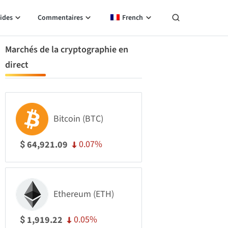
ides
Commentaires
French
Marchés de la cryptographie en
direct
Bitcoin (BTC)
0.07%
64,921.09
$
Ethereum (ETH)
0.05%
1,919.22
$