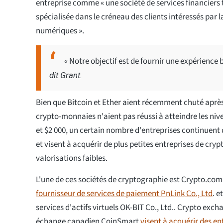
entreprise comme « une société de services financiers 
spécialisée dans le créneau des clients intéressés par la
numériques ».
« Notre objectif est de fournir une expérience
dit Grant.
Bien que Bitcoin et Ether aient récemment chuté après
crypto-monnaies n'aient pas réussi à atteindre les niv
et $2 000, un certain nombre d'entreprises continuent 
et visent à acquérir de plus petites entreprises de cry
valorisations faibles.
L'une de ces sociétés de cryptographie est Crypto.com
fournisseur de services de paiement PnLink Co., Ltd
. e
services d'actifs virtuels OK-BIT Co., Ltd.. Crypto exc
échange canadien CoinSmart
visent à acquérir des en