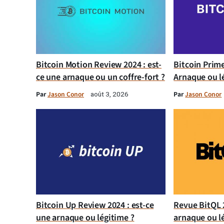
Bitcoin Motion Review 2024 : est-
Bitcoin Prim
ce une arnaque ou un coffre-fort ?
Arnaque ou l
Par
Jason Conor
Par
Jason Conor
août 3, 2026
Bitcoin Up Review 2024 : est-ce
Revue BitQL 2
une arnaque ou légitime ?
arnaque ou l