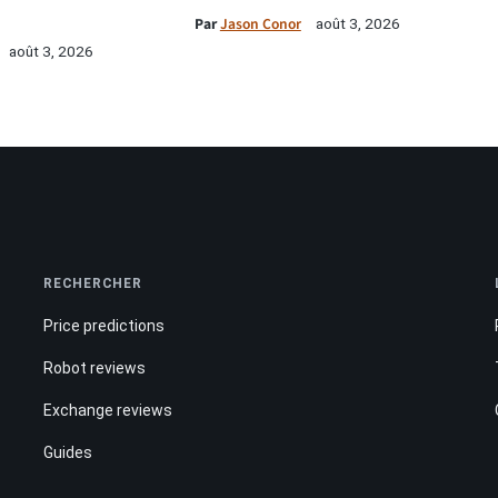
Par
Jason Conor
août 3, 2026
août 3, 2026
RECHERCHER
Price predictions
Robot reviews
Exchange reviews
Guides