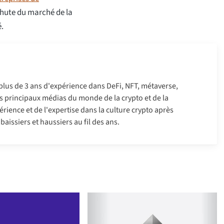
chute du marché de la
é.
 plus de 3 ans d'expérience dans DeFi, NFT, métaverse,
 les principaux médias du monde de la crypto et de la
érience et de l'expertise dans la culture crypto après
aissiers et haussiers au fil des ans.