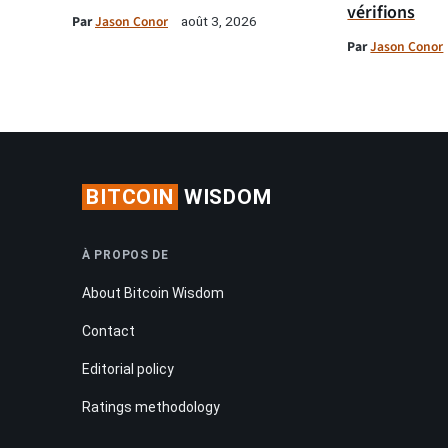
vérifions
Par
Jason Conor
août 3, 2026
Par
Jason Conor
BITCOIN
WISDOM
À PROPOS DE
About Bitcoin Wisdom
Contact
Editorial policy
Ratings methodology