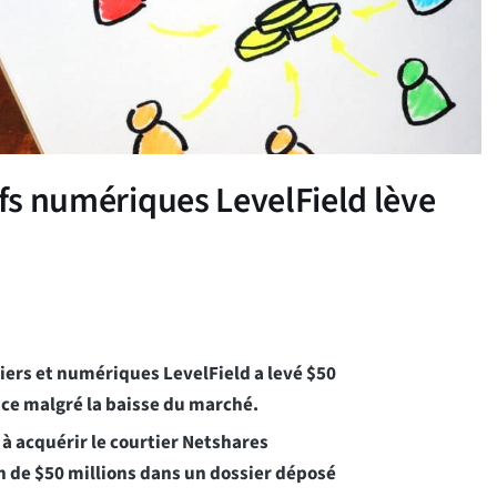
ifs numériques LevelField lève
ciers et numériques LevelField a levé $50
ace malgré la baisse du marché.
 à acquérir le courtier Netshares
n de $50 millions dans un dossier déposé