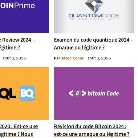
e Review 2024 –
Examen du code quantique 2024 –
égitime ?
Arnaque ou légitime ?
Par
Jason Conor
août 3, 2026
août 3, 2026
020 : Est-ce une
Révision du code Bitcoin 2024 :
égitime ? Nous
est-ce une arnaque ou légitime ?