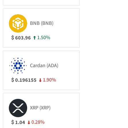
BNB (BNB)
1.50%
603.96
$
Cardan (ADA)
1.90%
0.196155
$
XRP (XRP)
0.28%
1.04
$