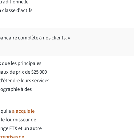
traditionnelle
 classe d'actifs
 bancaire complète à nos clients. »
 que les principales
eaux de prix de $25 000
d'étendre leurs services
ptographie à des
 qui a
a acquis le
t le fournisseur de
hange FTX et un autre
treprises de