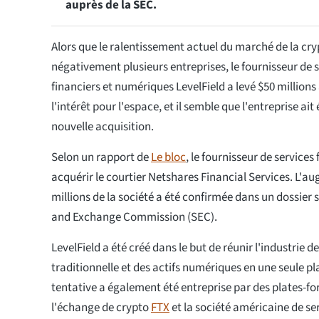
auprès de la SEC.
Alors que le ralentissement actuel du marché de la cry
négativement plusieurs entreprises, le fournisseur de se
financiers et numériques LevelField a levé $50 millions 
l'intérêt pour l'espace, et il semble que l'entreprise ai
nouvelle acquisition.
Selon un rapport de
Le bloc
, le fournisseur de services
acquérir le courtier Netshares Financial Services. L'a
millions de la société a été confirmée dans un dossier 
and Exchange Commission (SEC).
LevelField a été créé dans le but de réunir l'industrie de
traditionnelle et des actifs numériques en une seule p
tentative a également été entreprise par des plates-
l'échange de crypto
FTX
et la société américaine de se