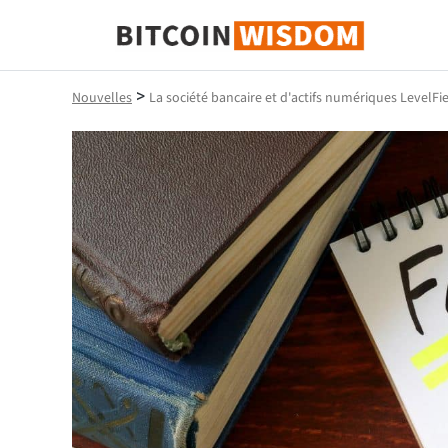
Bitcoin Sagesse
>
Nouvelles
La société bancaire et d'actifs numériques LevelFi