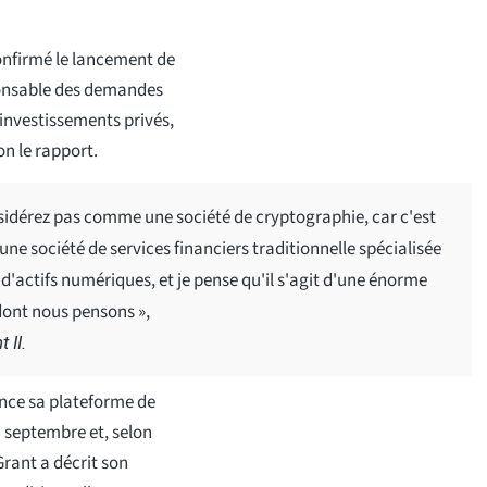
confirmé le lancement de
ponsable des demandes
 investissements privés,
on le rapport.
nsidérez pas comme une société de cryptographie, car c'est
e société de services financiers traditionnelle spécialisée
 d'actifs numériques, et je pense qu'il s'agit d'une énorme
 dont nous pensons »,
 II.
lance sa plateforme de
 septembre et, selon
Grant a décrit son