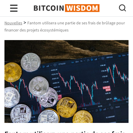
Bitcoin Sagesse
>
Nouvelles
Fantom utilisera une partie de ses frais de brûlage pour
financer des projets écosystémiques