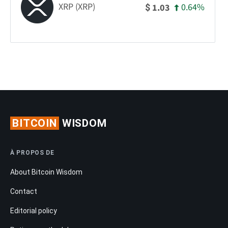
XRP (XRP)
0.64%
1.03
$
BITCOIN
WISDOM
À PROPOS DE
About Bitcoin Wisdom
Contact
Editorial policy