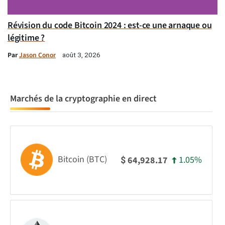
Révision du code Bitcoin 2024 : est-ce une arnaque ou
légitime ?
Par
Jason Conor
août 3, 2026
Marchés de la cryptographie en direct
Bitcoin (BTC)
1.05%
64,928.17
$