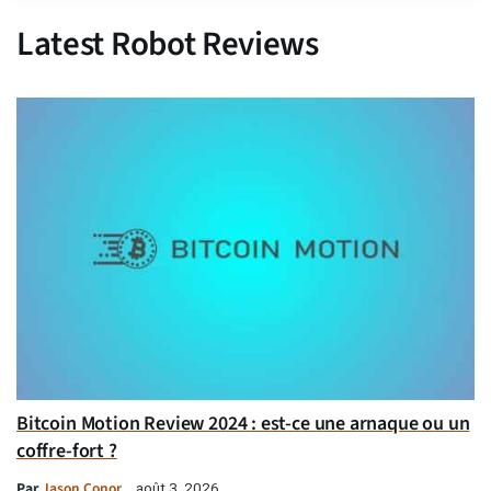
Latest Robot Reviews
Bitcoin Motion Review 2024 : est-ce une arnaque ou un
coffre-fort ?
Par
Jason Conor
août 3, 2026