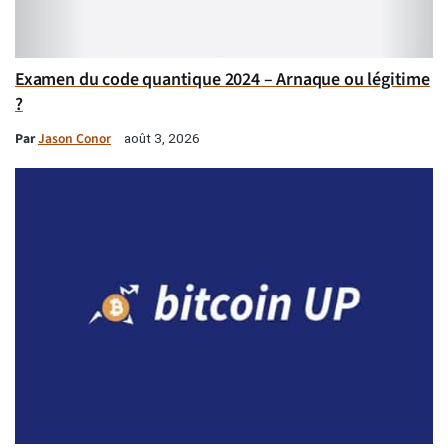
Examen du code quantique 2024 – Arnaque ou légitime
?
Par
Jason Conor
août 3, 2026