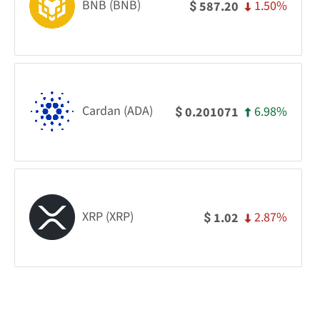
BNB (BNB)
1.50%
587.20
$
Cardan (ADA)
6.98%
0.201071
$
XRP (XRP)
2.87%
1.02
$