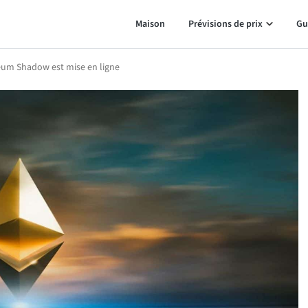
Maison
Prévisions de prix
Gu
eum Shadow est mise en ligne