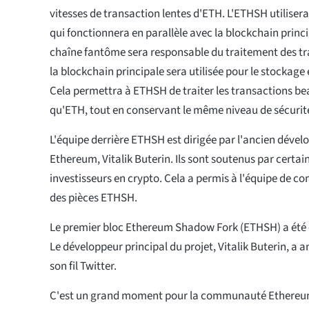
vitesses de transaction lentes d'ETH. L'ETHSH utilise
qui fonctionnera en parallèle avec la blockchain princ
chaîne fantôme sera responsable du traitement des tr
la blockchain principale sera utilisée pour le stockage 
Cela permettra à ETHSH de traiter les transactions b
qu'ETH, tout en conservant le même niveau de sécurité
L'équipe derrière ETHSH est dirigée par l'ancien dével
Ethereum, Vitalik Buterin. Ils sont soutenus par certai
investisseurs en crypto. Cela a permis à l'équipe de c
des pièces ETHSH.
Le premier bloc Ethereum Shadow Fork (ETHSH) a été e
Le développeur principal du projet, Vitalik Buterin, a 
son fil Twitter.
C'est un grand moment pour la communauté Ethereum