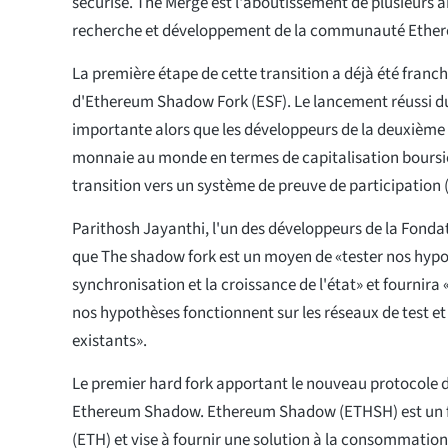
sécurisé. The Merge est l'aboutissement de plusieurs a
recherche et développement de la communauté Ethe
La première étape de cette transition a déjà été franc
d'Ethereum Shadow Fork (ESF). Le lancement réussi du
importante alors que les développeurs de la deuxième
monnaie au monde en termes de capitalisation boursiè
transition vers un système de preuve de participation 
Parithosh Jayanthi, l'un des développeurs de la Fond
que The shadow fork est un moyen de «tester nos hyp
synchronisation et la croissance de l'état» et fournira 
nos hypothèses fonctionnent sur les réseaux de test et 
existants».
Le premier hard fork apportant le nouveau protocole 
Ethereum Shadow. Ethereum Shadow (ETHSH) est un f
(ETH) et vise à fournir une solution à la consommation