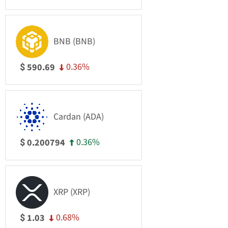
BNB (BNB)
0.36%
590.69
$
Cardan (ADA)
0.36%
0.200794
$
XRP (XRP)
0.68%
1.03
$