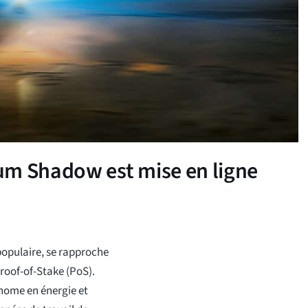
um Shadow est mise en ligne
opulaire, se rapproche
roof-of-Stake (PoS).
onome en énergie et