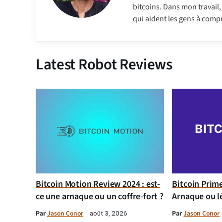
bitcoins. Dans mon travail, 
qui aident les gens à comp
Latest Robot Reviews
Bitcoin Motion Review 2024 : est-
Bitcoin Prim
ce une arnaque ou un coffre-fort ?
Arnaque ou l
Par
Jason Conor
Par
Jason Conor
août 3, 2026