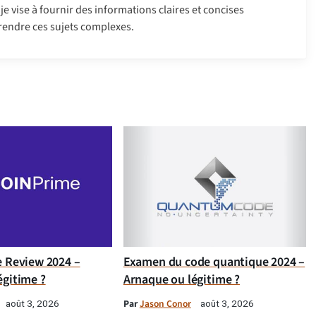
je vise à fournir des informations claires et concises
rendre ces sujets complexes.
e Review 2024 –
Examen du code quantique 2024 –
égitime ?
Arnaque ou légitime ?
Par
Jason Conor
août 3, 2026
août 3, 2026