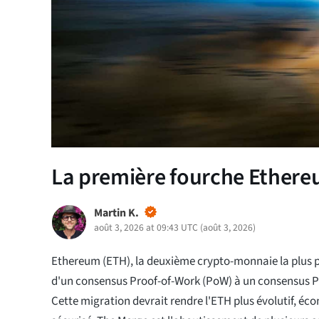
La première fourche Ethere
Martin K.
août 3, 2026 at 09:43 UTC
(
août 3, 2026
)
Ethereum (ETH), la deuxième crypto-monnaie la plus p
d'un consensus Proof-of-Work (PoW) à un consensus P
Cette migration devrait rendre l'ETH plus évolutif, éc