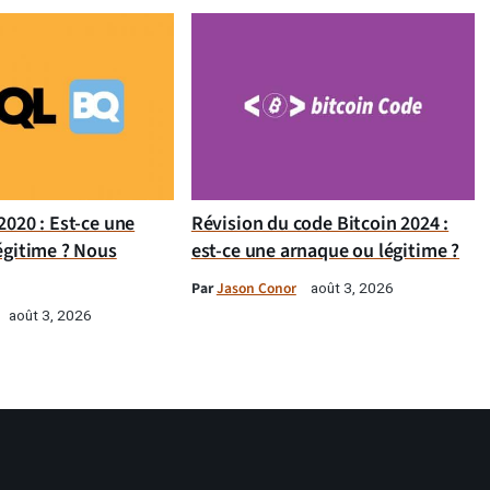
020 : Est-ce une
Révision du code Bitcoin 2024 :
égitime ? Nous
est-ce une arnaque ou légitime ?
Par
Jason Conor
août 3, 2026
août 3, 2026