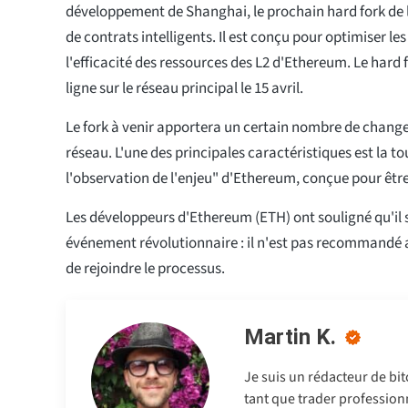
développement de Shanghai, le prochain hard fork de 
de contrats intelligents. Il est conçu pour optimiser l
l'efficacité des ressources des L2 d'Ethereum. Le hard 
ligne sur le réseau principal le 15 avril.
Le fork à venir apportera un certain nombre de chan
réseau. L'une des principales caractéristiques est la t
l'observation de l'enjeu" d'Ethereum, conçue pour être
Les développeurs d'Ethereum (ETH) ont souligné qu'il s
événement révolutionnaire : il n'est pas recommandé 
de rejoindre le processus.
Martin K.
Je suis un rédacteur de bi
tant que trader professionne