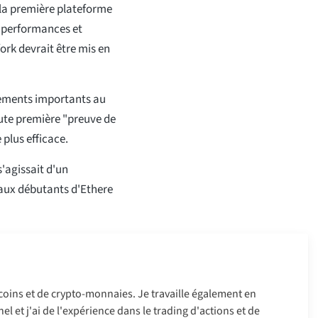
la première plateforme
es performances et
fork devrait être mis en
gements importants au
oute première "preuve de
 plus efficace.
'agissait d'un
aux débutants d'Ethere
tcoins et de crypto-monnaies. Je travaille également en
l et j'ai de l'expérience dans le trading d'actions et de