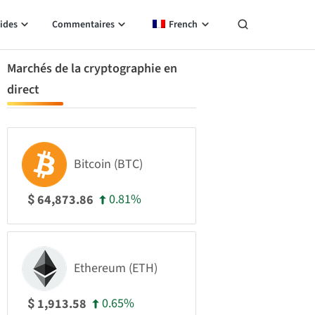
ides
Commentaires
French
Marchés de la cryptographie en
direct
Bitcoin (BTC)
0.81%
64,873.86
$
Ethereum (ETH)
0.65%
1,913.58
$