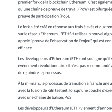
premier fork de la blockchain Ethereum. C'est égaleme
qu'une chaîne de preuve de travail (PoW) est bifurquée
preuve de participation (PoS).
Le fork a été créé en réponse aux frais élevés et aux t
sur le réseau Ethereum. L'ETHSH utilise un nouvel al
appelé "preuve de l'observation de l'enjeu" qui est con
efficace.
Les développeurs d'Ethereum (ETH) ont souligné qu'il s
événement révolutionnaire : il n'est pas recommandé 
de rejoindre le processus.
À la mi-mars, le processus de transition a franchi une
avec la fusion de Kiln testnet, lorsqu'une couche d'ex
avec une chaîne de balises PoS.
Les développeurs d'Ethereum (ETH) viennent d'annon