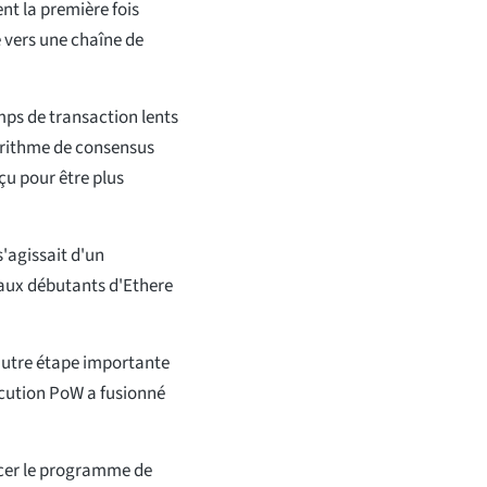
nt la première fois
 vers une chaîne de
emps de transaction lents
gorithme de consensus
çu pour être plus
'agissait d'un
aux débutants d'Ethere
 autre étape importante
écution PoW a fusionné
cer le programme de