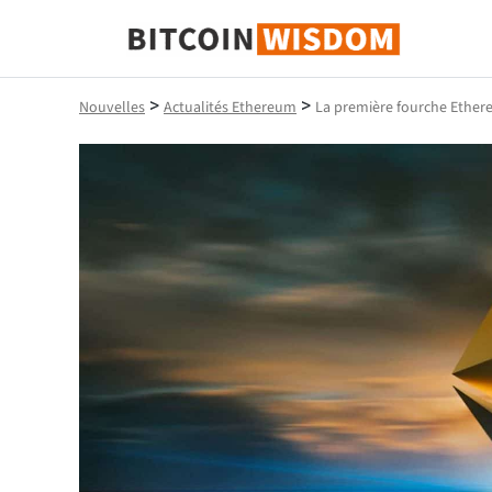
Bitcoin Sagesse
>
>
Nouvelles
Actualités Ethereum
La première fourche Ether