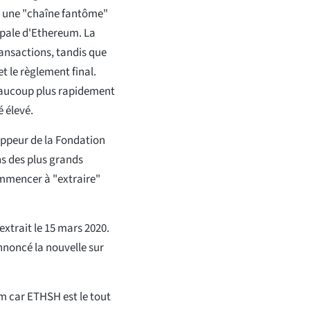
ra une "chaîne fantôme"
ipale d'Ethereum. La
ansactions, tandis que
et le règlement final.
eaucoup plus rapidement
 élevé.
oppeur de la Fondation
ns des plus grands
ommencer à "extraire"
xtrait le 15 mars 2020.
annoncé la nouvelle sur
 car ETHSH est le tout