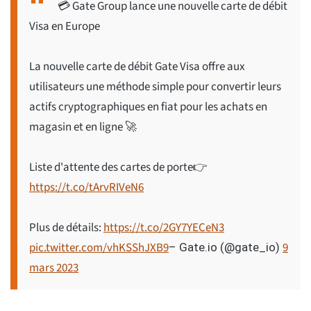
💳 Gate Group lance une nouvelle carte de débit
Visa en Europe
La nouvelle carte de débit Gate Visa offre aux
utilisateurs une méthode simple pour convertir leurs
actifs cryptographiques en fiat pour les achats en
magasin et en ligne 🚀
Liste d'attente des cartes de porte👉
https://t.co/tArvRIVeN6
Plus de détails:
https://t.co/2GY7YECeN3
pic.twitter.com/vhKSShJXB9
9
– Gate.io (@gate_io)
mars 2023