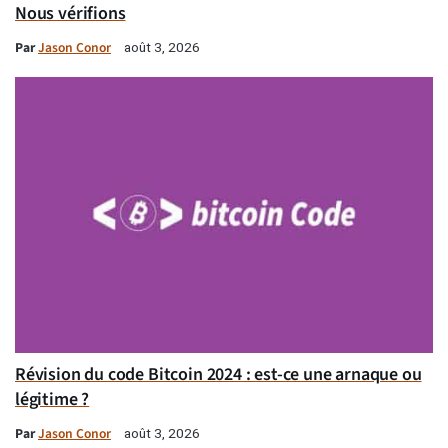
Nous vérifions
Par
Jason Conor
août 3, 2026
Révision du code Bitcoin 2024 : est-ce une arnaque ou
légitime ?
Par
Jason Conor
août 3, 2026