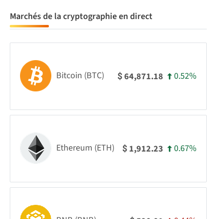
Marchés de la cryptographie en direct
Bitcoin (BTC)
0.52%
64,871.18
$
Ethereum (ETH)
0.67%
1,912.23
$