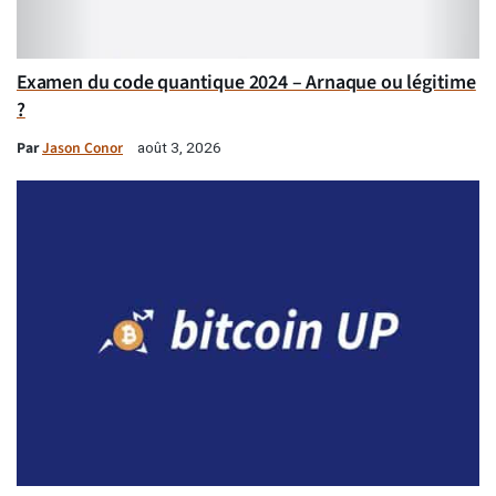
Examen du code quantique 2024 – Arnaque ou légitime
?
Par
Jason Conor
août 3, 2026