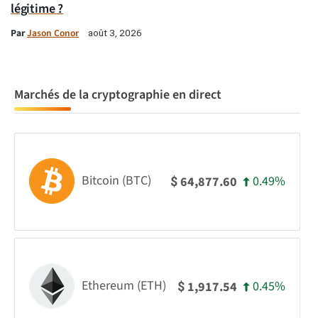
légitime ?
Par
Jason Conor
août 3, 2026
Marchés de la cryptographie en direct
Bitcoin (BTC)
0.49%
64,877.60
$
Ethereum (ETH)
0.45%
1,917.54
$