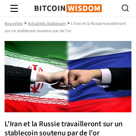
Bitcoin Sagesse
>
>
Nouvelles
Actualités Stablecoin
L'Iran et la Russie travailleront
sur un stablecoin soutenu par de l'or
L'Iran et la Russie travailleront sur un
stablecoin soutenu par de l'or