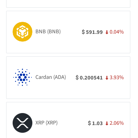
BNB (BNB)
0.04%
591.99
$
Cardan (ADA)
3.93%
0.200541
$
XRP (XRP)
2.06%
1.03
$