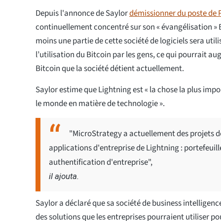
Depuis l'annonce de Saylor
démissionner du poste de
continuellement concentré sur son « évangélisation » 
moins une partie de cette société de logiciels sera utili
l’utilisation du Bitcoin par les gens, ce qui pourrait a
Bitcoin que la société détient actuellement.
Saylor estime que Lightning est « la chose la plus imp
le monde en matière de technologie ».
"MicroStrategy a actuellement des projets de
applications d'entreprise de Lightning : portefeuil
authentification d'entreprise",
il ajouta.
Saylor a déclaré que sa société de business intelligen
des solutions que les entreprises pourraient utiliser p