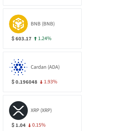
BNB (BNB)
1.24%
603.17
$
Cardan (ADA)
1.93%
0.196048
$
XRP (XRP)
0.15%
1.04
$