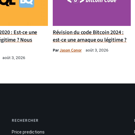
020 : Est-ce une
Révision du code Bitcoin 2024 :
égitime ? Nous
est-ce une arnaque ou légitime ?
Par
Jason Conor
août 3, 2026
août 3, 2026
RECHERCHER
Price predictions