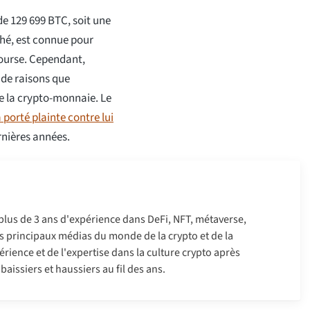
de 129 699 BTC, soit une
ché, est connue pour
bourse. Cependant,
 de raisons que
de la crypto-monnaie. Le
 porté plainte contre lui
rnières années.
 plus de 3 ans d'expérience dans DeFi, NFT, métaverse,
 les principaux médias du monde de la crypto et de la
érience et de l'expertise dans la culture crypto après
aissiers et haussiers au fil des ans.