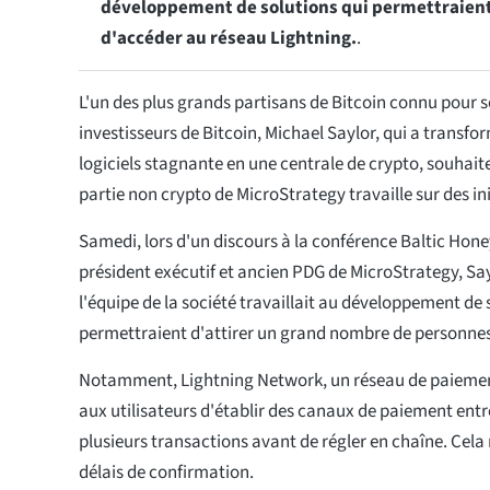
développement de solutions qui permettraien
d'accéder au réseau Lightning.
.
L'un des plus grands partisans de Bitcoin connu pour 
investisseurs de Bitcoin, Michael Saylor, qui a transfo
logiciels stagnante en une centrale de crypto, souhai
partie non crypto de MicroStrategy travaille sur des init
Samedi, lors d'un discours à la conférence Baltic Hon
président exécutif et ancien PDG de MicroStrategy, Say
l'équipe de la société travaillait au développement de 
permettraient d'attirer un grand nombre de personnes 
Notamment, Lightning Network, un réseau de paiemen
aux utilisateurs d'établir des canaux de paiement ent
plusieurs transactions avant de régler en chaîne. Cela r
délais de confirmation.