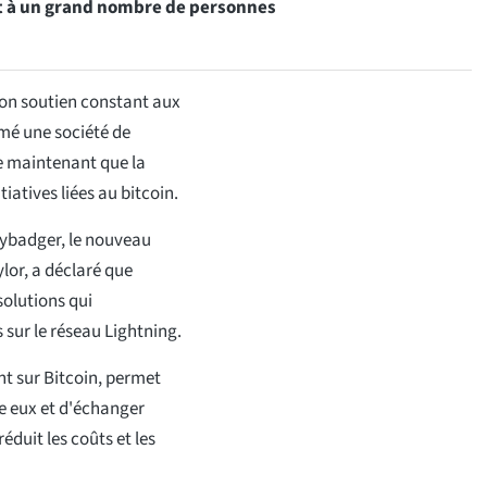
t à un grand nombre de personnes
son soutien constant aux
rmé une société de
te maintenant que la
iatives liées au bitcoin.
eybadger, le nouveau
lor, a déclaré que
solutions qui
sur le réseau Lightning.
t sur Bitcoin, permet
re eux et d'échanger
éduit les coûts et les