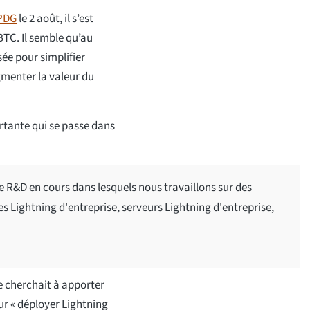
 PDG
le 2 août, il s’est
BTC. Il semble qu’au
sée pour simplifier
ugmenter la valeur du
ortante qui se passe dans
 R&D en cours dans lesquels nous travaillons sur des
les Lightning d'entreprise, serveurs Lightning d'entreprise,
ce cherchait à apporter
our « déployer Lightning