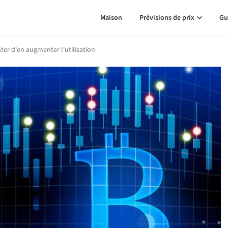
Maison
Prévisions de prix
Gu
ter d'en augmenter l'utilisation