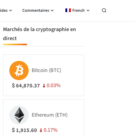
ides
Commentaires
French
Marchés de la cryptographie en
direct
Bitcoin (BTC)
0.03%
64,870.37
$
Ethereum (ETH)
0.17%
1,915.60
$