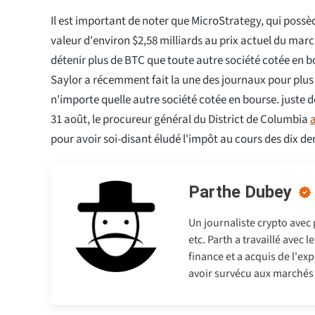
Il est important de noter que MicroStrategy, qui possè
valeur d'environ $2,58 milliards au prix actuel du mar
détenir plus de BTC que toute autre société cotée en 
Saylor a récemment fait la une des journaux pour plus
n'importe quelle autre société cotée en bourse. juste 
31 août, le procureur général du District de Columbia
a
pour avoir soi-disant éludé l'impôt au cours des dix de
Parthe Dubey
Un journaliste crypto avec
etc. Parth a travaillé avec
finance et a acquis de l'exp
avoir survécu aux marchés b