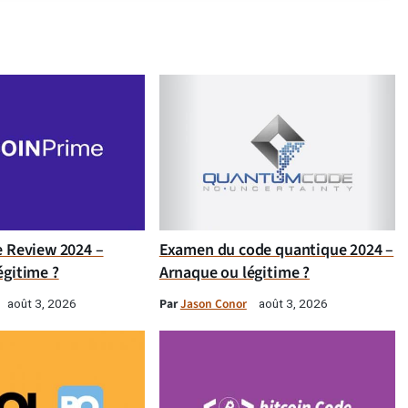
e Review 2024 –
Examen du code quantique 2024 –
égitime ?
Arnaque ou légitime ?
Par
Jason Conor
août 3, 2026
août 3, 2026