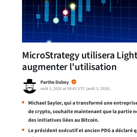
MicroStrategy utilisera Lig
augmenter l'utilisation
Parthe Dubey
août 3, 2026 at 09:43 UTC
(
août 3, 2026
)
Michael Saylor, qui a transformé une entreprise
de crypto, souhaite maintenant que la partie n
des initiatives liées au Bitcoin.
Le président exécutif et ancien PDG a déclaré qu