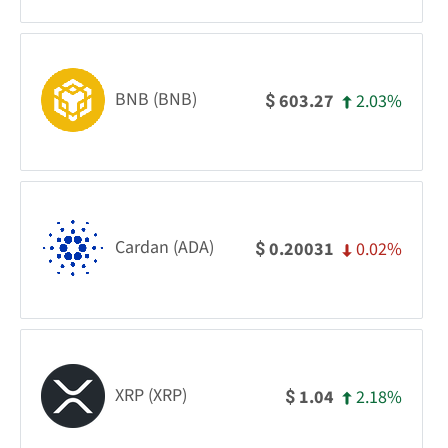
BNB (BNB)
2.03%
603.27
$
Cardan (ADA)
0.02%
0.20031
$
XRP (XRP)
2.18%
1.04
$