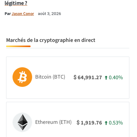
légitime ?
Par
Jason Conor
août 3, 2026
Marchés de la cryptographie en direct
Bitcoin (BTC)
0.40%
64,991.27
$
Ethereum (ETH)
0.53%
1,919.76
$