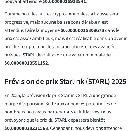
pouvant atteindre
$
0.00000016938941
.
Comme pour les autres crypto-monnaies, la hausse sera
progressive, mais aucune baisse considérable n'est
attendue. Faire la moyenne
$
0.00000015809678
dans le
prix est assez ambitieux, mais il est réalisable dans un avenir
proche compte tenu des collaborations et des avancées
prévues. STARL devrait avoir une valeur minimale de
$
0.00000013551152
.
Prévision de prix Starlink (STARL) 2025
En 2025, la prévision de prix Starlink STRL a une grande
marge d’expansion. Suite aux annonces potentielles de
nombreux nouveaux partenariats et initiatives, nous
prévoyons que le prix du STARL dépassera bientôt
$
0.00000028231568
. Cependant, nous devrions attendre