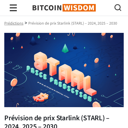
Bitcoin Sagesse
>
Prédictions
Prévision de prix Starlink (STARL) – 2024, 2025 – 2030
Prévision de prix Starlink (STARL) –
2024, 2025 – 2030