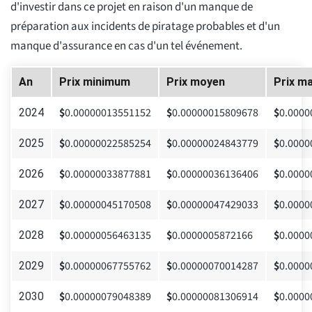
d'investir dans ce projet en raison d'un manque de
préparation aux incidents de piratage probables et d'un
manque d'assurance en cas d'un tel événement.
An
Prix minimum
Prix moyen
Prix m
$
0.00000013551152
$
0.00000015809678
$
0.0000
2024
$
0.00000022585254
$
0.00000024843779
$
0.0000
2025
$
0.00000033877881
$
0.00000036136406
$
0.0000
2026
$
0.00000045170508
$
0.00000047429033
$
0.0000
2027
$
0.00000056463135
$
0.0000005872166
$
0.0000
2028
$
0.00000067755762
$
0.00000070014287
$
0.0000
2029
$
0.00000079048389
$
0.00000081306914
$
0.0000
2030