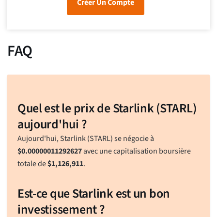
Créer Un Compte
FAQ
Quel est le prix de Starlink (STARL)
aujourd'hui ?
Aujourd'hui, Starlink (STARL) se négocie à
$
0.00000011292627
avec une capitalisation boursière
totale de
$
1,126,911
.
Est-ce que Starlink est un bon
investissement ?