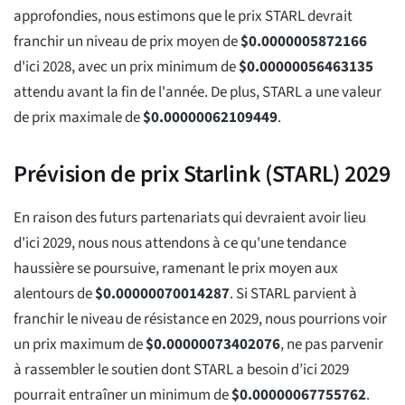
approfondies, nous estimons que le prix STARL devrait
franchir un niveau de prix moyen de
$
0.0000005872166
d'ici 2028, avec un prix minimum de
$
0.00000056463135
attendu avant la fin de l'année. De plus, STARL a une valeur
de prix maximale de
$
0.00000062109449
.
Prévision de prix Starlink (STARL) 2029
En raison des futurs partenariats qui devraient avoir lieu
d'ici 2029, nous nous attendons à ce qu'une tendance
haussière se poursuive, ramenant le prix moyen aux
alentours de
$
0.00000070014287
. Si STARL parvient à
franchir le niveau de résistance en 2029, nous pourrions voir
un prix maximum de
$
0.00000073402076
, ne pas parvenir
à rassembler le soutien dont STARL a besoin d’ici 2029
pourrait entraîner un minimum de
$
0.00000067755762
.