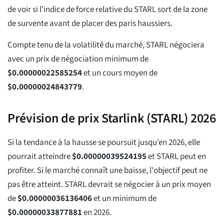
de voir si l'indice de force relative du STARL sort de la zone
de survente avant de placer des paris haussiers.
Compte tenu de la volatilité du marché, STARL négociera
avec un prix de négociation minimum de
$
0.00000022585254
et un cours moyen de
$
0.00000024843779
.
Prévision de prix Starlink (STARL) 2026
Si la tendance à la hausse se poursuit jusqu’en 2026, elle
pourrait atteindre
$
0.00000039524195
et STARL peut en
profiter. Si le marché connaît une baisse, l'objectif peut ne
pas être atteint. STARL devrait se négocier à un prix moyen
de
$
0.00000036136406
et un minimum de
$
0.00000033877881
en 2026.