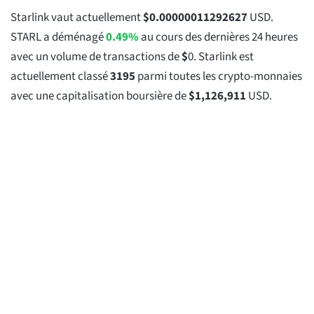
Starlink vaut actuellement
$
0.00000011292627
USD.
STARL a déménagé
0.49%
au cours des dernières 24 heures
avec un volume de transactions de
$
0
. Starlink est
actuellement classé
3195
parmi toutes les crypto-monnaies
avec une capitalisation boursière de
$
1,126,911
USD.