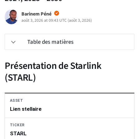
Barinem Péné
août 3, 2026 at 09:43 UTC
(
août 3, 2026
)
Table des matières
Présentation de Starlink
(STARL)
ASSET
Lien stellaire
TICKER
STARL