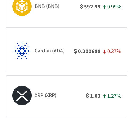
BNB (BNB)
0.99%
592.99
$
Cardan (ADA)
0.37%
0.200688
$
XRP (XRP)
1.27%
1.03
$