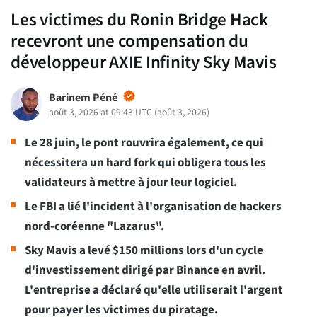
Les victimes du Ronin Bridge Hack
recevront une compensation du
développeur AXIE Infinity Sky Mavis
Barinem Péné
août 3, 2026 at 09:43 UTC
(
août 3, 2026
)
Le 28 juin, le pont rouvrira également, ce qui
nécessitera un hard fork qui obligera tous les
validateurs à mettre à jour leur logiciel.
Le FBI a lié l'incident à l'organisation de hackers
nord-coréenne "Lazarus".
Sky Mavis a levé $150 millions lors d'un cycle
d'investissement dirigé par Binance en avril.
L'entreprise a déclaré qu'elle utiliserait l'argent
pour payer les victimes du piratage.