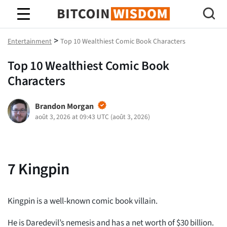
Bitcoin Sagesse
>
Entertainment
Top 10 Wealthiest Comic Book Characters
Top 10 Wealthiest Comic Book
Characters
Brandon Morgan
août 3, 2026 at 09:43 UTC
(
août 3, 2026
)
7
Kingpin
Kingpin is a well-known comic book villain.
He is Daredevil’s nemesis and has a net worth of $30 billion.