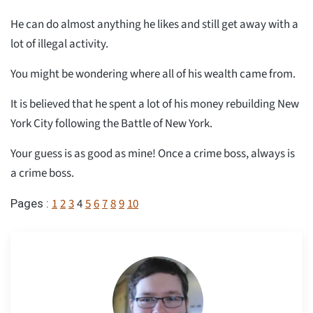
He can do almost anything he likes and still get away with a
lot of illegal activity.
You might be wondering where all of his wealth came from.
It is believed that he spent a lot of his money rebuilding New
York City following the Battle of New York.
Your guess is as good as mine! Once a crime boss, always is
a crime boss.
1
2
3
4
5
6
7
8
9
10
Pages :