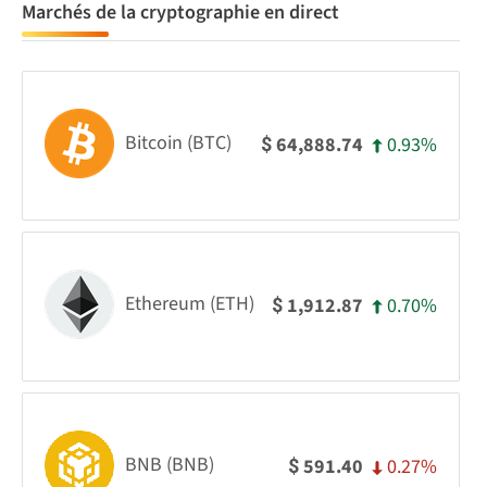
Marchés de la cryptographie en direct
Bitcoin (BTC)
0.93%
64,888.74
$
Ethereum (ETH)
0.70%
1,912.87
$
BNB (BNB)
0.27%
591.40
$