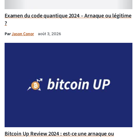
Examen du code quantique 2024 – Arnaque ou légitime
?
Par
Jason Conor
août 3, 2026
Bitcoin Up Review 2024 : est-ce une arnaque ou