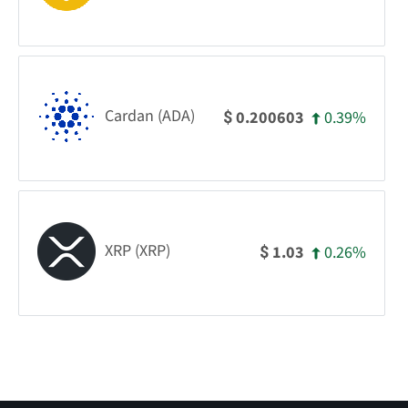
Cardan (ADA)
0.39%
0.200603
$
XRP (XRP)
0.26%
1.03
$