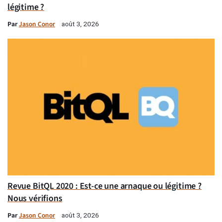
légitime ?
Par
Jason Conor
août 3, 2026
Revue BitQL 2020 : Est-ce une arnaque ou légitime ?
Nous vérifions
Par
Jason Conor
août 3, 2026