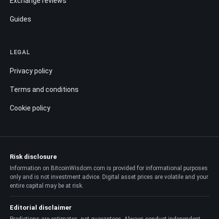
Exchange reviews
Guides
LEGAL
Privacy policy
Terms and conditions
Cookie policy
Risk disclosure
Information on BitcoinWisdom.com is provided for informational purposes
only and is not investment advice. Digital asset prices are volatile and your
entire capital may be at risk.
Editorial disclaimer
Predictions are estimates, not guarantees. Always conduct independent