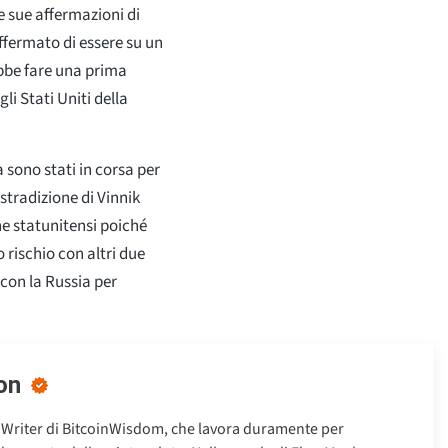
 sue affermazioni di
ffermato di essere su un
ebbe fare una prima
li Stati Uniti della
 sono stati in corsa per
estradizione di Vinnik
ine statunitensi poiché
 rischio con altri due
con la Russia per
on
 Writer di BitcoinWisdom, che lavora duramente per