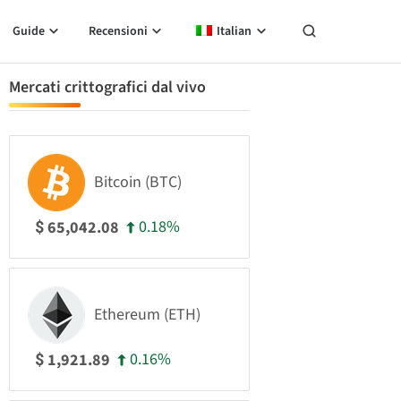
Guide
Recensioni
Italian
Mercati crittografici dal vivo
Bitcoin (BTC)
0.18%
65,042.08
$
Ethereum (ETH)
0.16%
1,921.89
$