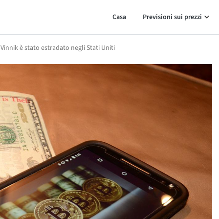
Casa
Previsioni sui prezzi
innik è stato estradato negli Stati Uniti