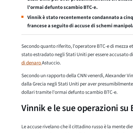
l'ormai defunto scambio BTC-e.
Vinnik è stato recentemente condannato a cinqu
francese a seguito di accuse di schemi manipol
Secondo quanto riferito, l'operatore BTC-e di mezza e
stato estradato negli Stati Uniti per essere accusato 
di denaro
Astuccio.
Secondo un rapporto della CNN venerdì, Alexander Vin
dalla Grecia negli Stati Uniti per aver presumibilmente 
dollari tramite l'ormai defunto scambio BTC-e.
Vinnik e le sue operazioni s
Le accuse rivelano che il cittadino russo è la mente di