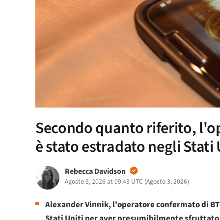
Secondo quanto riferito, l'
è stato estradato negli Stati 
Rebecca Davidson
Agosto 3, 2026 at 09:43 UTC
(
Agosto 3, 2026
)
Alexander Vinnik, l'operatore confermato di BTC
Stati Uniti per aver presumibilmente sfruttato m