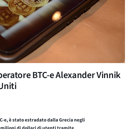
operatore BTC-e Alexander Vinnik
Uniti
-e, è stato estradato dalla Grecia negli
ilioni di dollari di utenti tramite