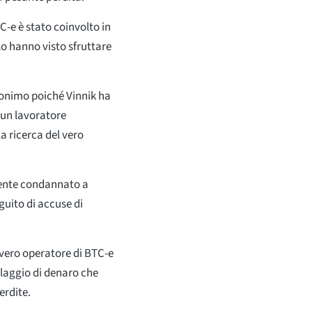
C-e è stato coinvolto in
lo hanno visto sfruttare
onimo poiché Vinnik ha
 un lavoratore
la ricerca del vero
mente condannato a
guito di accuse di
 vero operatore di BTC-e
iclaggio di denaro che
erdite.