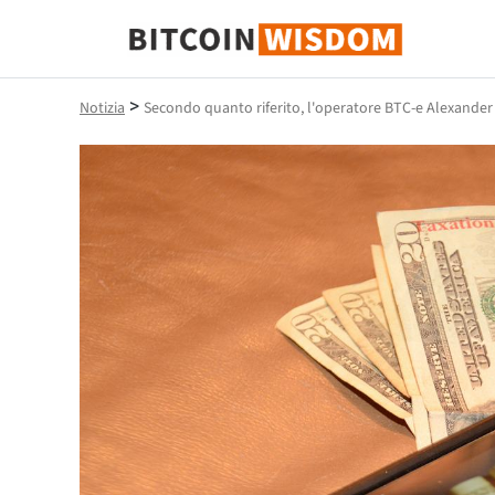
Saggezza Bitcoin
>
Notizia
Secondo quanto riferito, l'operatore BTC-e Alexander V