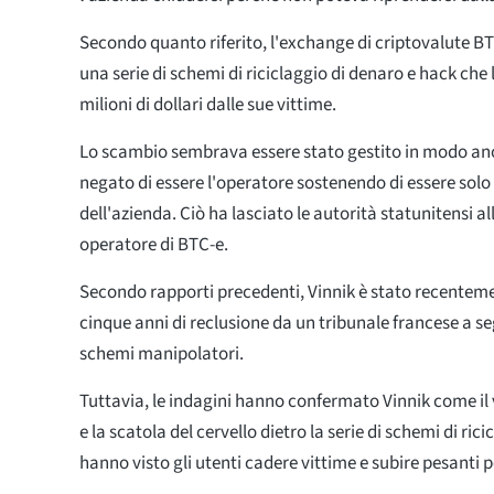
Secondo quanto riferito, l'exchange di criptovalute BT
una serie di schemi di riciclaggio di denaro e hack che 
milioni di dollari dalle sue vittime.
Lo scambio sembrava essere stato gestito in modo an
negato di essere l'operatore sostenendo di essere solo
dell'azienda. Ciò ha lasciato le autorità statunitensi al
operatore di BTC-e.
Secondo rapporti precedenti, Vinnik è stato recente
cinque anni di reclusione da un tribunale francese a se
schemi manipolatori.
Tuttavia, le indagini hanno confermato Vinnik come il
e la scatola del cervello dietro la serie di schemi di ric
hanno visto gli utenti cadere vittime e subire pesanti p