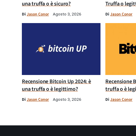
una truffa o è sicuro?
Truffa o legi
Di
Jason Conor
Di
Jason Conor
Agosto 3, 2026
Recensione Bitcoin Up 2024: è
Recensione B
una truffa o è legittimo?
truffa o è le
Di
Jason Conor
Di
Jason Conor
Agosto 3, 2026