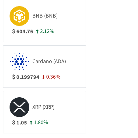
BNB (BNB)
2.12%
604.76
$
Cardano (ADA)
0.36%
0.199794
$
XRP (XRP)
1.80%
1.05
$