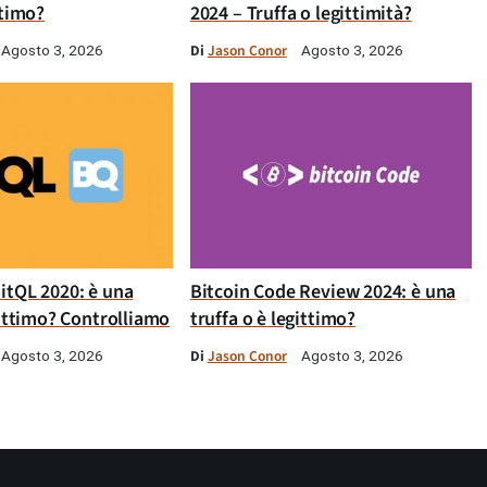
ttimo?
2024 – Truffa o legittimità?
Di
Jason Conor
Agosto 3, 2026
Agosto 3, 2026
itQL 2020: è una
Bitcoin Code Review 2024: è una
gittimo? Controlliamo
truffa o è legittimo?
Di
Jason Conor
Agosto 3, 2026
Agosto 3, 2026