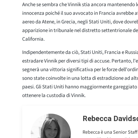
Anche se sembra che Vinnik stia ancora mantenendo le
innocenza poiché il suo avvocato in Francia avrebbe a
aereo da Atene, in Grecia, negli Stati Uniti, dove dovr
apparizione in tribunale nel distretto settentrionale deg
California.
Indipendentemente da ciò, Stati Uniti, Francia e Russia
estradare Vinnik per diversi tipi di accuse. Pertanto, l'
segnerà una vittoria significativa per le forze dell'ord
sono state coinvolte in una lotta di estradizione ad alto
paesi. Gli Stati Uniti hanno maggiormente gareggiato 
ottenere la custodia di Vinnik.
Rebecca Davids
Rebecca è una Senior Staff