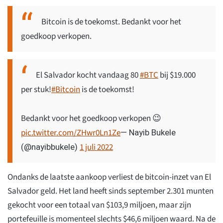
Bitcoin is de toekomst. Bedankt voor het
goedkoop verkopen.
El Salvador kocht vandaag 80
#BTC
bij $19.000
per stuk!
#Bitcoin
is de toekomst!
Bedankt voor het goedkoop verkopen 😉
pic.twitter.com/ZHwr0Ln1Ze
— Nayib Bukele
1 juli 2022
(@nayibbukele)
Ondanks de laatste aankoop verliest de bitcoin-inzet van El
Salvador geld. Het land heeft sinds september 2.301 munten
gekocht voor een totaal van $103,9 miljoen, maar zijn
portefeuille is momenteel slechts $46,6 miljoen waard. Na de