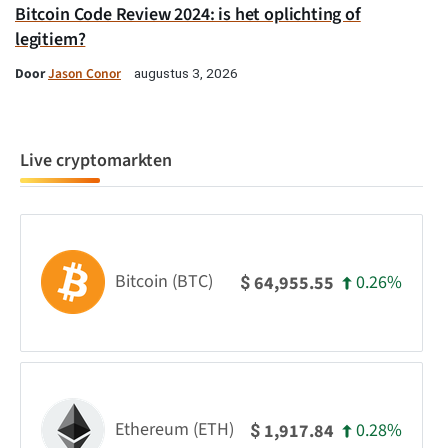
Bitcoin Code Review 2024: is het oplichting of
legitiem?
Door
Jason Conor
augustus 3, 2026
Live cryptomarkten
Bitcoin (BTC)
0.26%
64,955.55
$
Ethereum (ETH)
0.28%
1,917.84
$