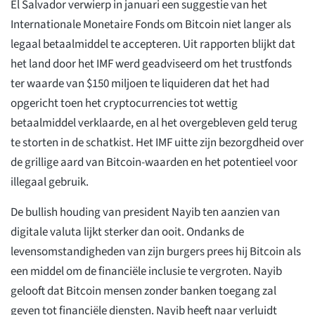
El Salvador verwierp in januari een suggestie van het
Internationale Monetaire Fonds om Bitcoin niet langer als
legaal betaalmiddel te accepteren. Uit rapporten blijkt dat
het land door het IMF werd geadviseerd om het trustfonds
ter waarde van $150 miljoen te liquideren dat het had
opgericht toen het cryptocurrencies tot wettig
betaalmiddel verklaarde, en al het overgebleven geld terug
te storten in de schatkist. Het IMF uitte zijn bezorgdheid over
de grillige aard van Bitcoin-waarden en het potentieel voor
illegaal gebruik.
De bullish houding van president Nayib ten aanzien van
digitale valuta lijkt sterker dan ooit. Ondanks de
levensomstandigheden van zijn burgers prees hij Bitcoin als
een middel om de financiële inclusie te vergroten. Nayib
gelooft dat Bitcoin mensen zonder banken toegang zal
geven tot financiële diensten. Nayib heeft naar verluidt