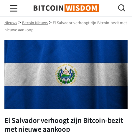
Bitcoin-wijsheid
>
>
Nieuws
Bitcoin Nieuws
El Salvador verhoogt zijn Bitcoin-bezit met
nieuwe aankoop
El Salvador verhoogt zijn Bitcoin-bezit
met nieuwe aankoop