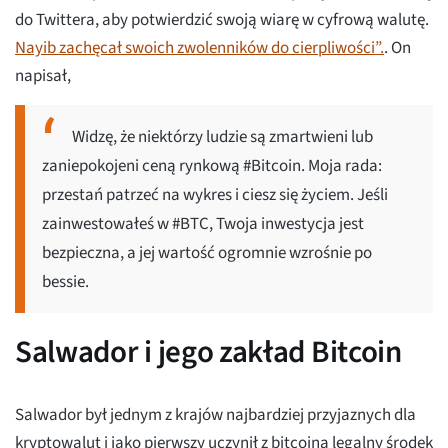
do Twittera, aby potwierdzić swoją wiarę w cyfrową walutę.
Nayib zachęcał swoich zwolenników do cierpliwości”.
. On
napisał,
Widzę, że niektórzy ludzie są zmartwieni lub
zaniepokojeni ceną rynkową #Bitcoin. Moja rada:
przestań patrzeć na wykres i ciesz się życiem. Jeśli
zainwestowałeś w #BTC, Twoja inwestycja jest
bezpieczna, a jej wartość ogromnie wzrośnie po
bessie.
Salwador i jego zakład Bitcoin
Salwador był jednym z krajów najbardziej przyjaznych dla
kryptowalut i jako pierwszy uczynił z bitcoina legalny środek