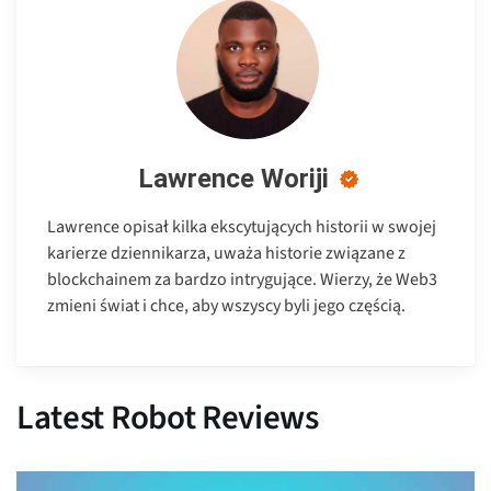
Lawrence Woriji
Lawrence opisał kilka ekscytujących historii w swojej
karierze dziennikarza, uważa historie związane z
blockchainem za bardzo intrygujące. Wierzy, że Web3
zmieni świat i chce, aby wszyscy byli jego częścią.
Latest Robot Reviews