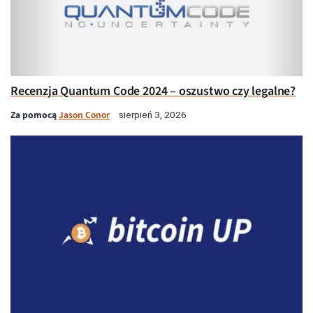
Recenzja Quantum Code 2024 – oszustwo czy legalne?
Za pomocą
Jason Conor
sierpień 3, 2026