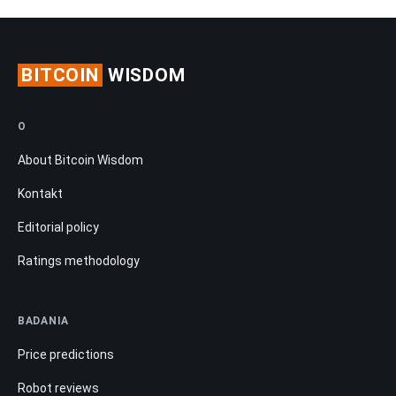
BITCOIN
WISDOM
O
About Bitcoin Wisdom
Kontakt
Editorial policy
Ratings methodology
BADANIA
Price predictions
Robot reviews