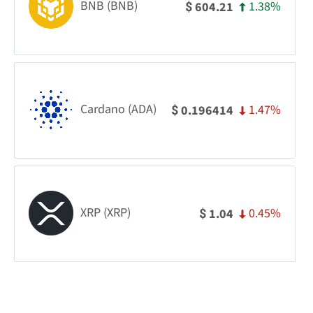
BNB (BNB)
1.38%
604.21
$
Cardano (ADA)
1.47%
0.196414
$
XRP (XRP)
0.45%
1.04
$