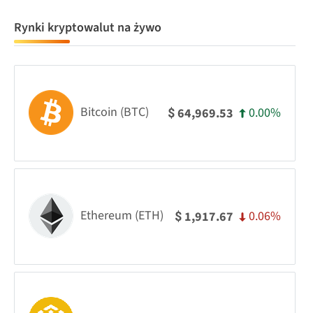
Rynki kryptowalut na żywo
Bitcoin (BTC)
0.00%
64,969.53
$
Ethereum (ETH)
0.06%
1,917.67
$