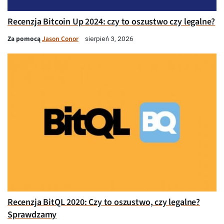
Recenzja Bitcoin Up 2024: czy to oszustwo czy legalne?
Za pomocą
Jason Conor
sierpień 3, 2026
Recenzja BitQL 2020: Czy to oszustwo, czy legalne?
Sprawdzamy