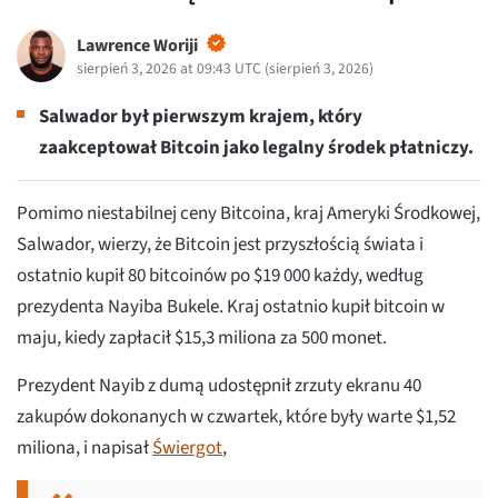
Lawrence Woriji
sierpień 3, 2026 at 09:43 UTC
(
sierpień 3, 2026
)
Salwador był pierwszym krajem, który
zaakceptował Bitcoin jako legalny środek płatniczy.
Pomimo niestabilnej ceny Bitcoina, kraj Ameryki Środkowej,
Salwador, wierzy, że Bitcoin jest przyszłością świata i
ostatnio kupił 80 bitcoinów po $19 000 każdy, według
prezydenta Nayiba Bukele. Kraj ostatnio kupił bitcoin w
maju, kiedy zapłacił $15,3 miliona za 500 monet.
Prezydent Nayib z dumą udostępnił zrzuty ekranu 40
zakupów dokonanych w czwartek, które były warte $1,52
miliona, i napisał
Świergot
,