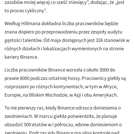
zasobów mniej więcej co sześć miesięcy”, dodając, że „jest
to proces cykliczny”.
Według Hillmana dokładna liczba pracowników będzie
znana dopiero po przeprowadzeniu przez zespoły audytu
gęstości talentów. Od maja dostępnych jest 326 stanowisk w
różnych działach i lokalizacjach wymienionych na stronie
kariery Binance.
Liczba pracowników Binance wzrosła z około 3000 do
prawie 8000 podczas ostatniej hossy. Pracownicy giełdy są
rozproszeni po różnych kontynentach, w tym w Afryce,
Europie, na Bliskim Wschodzie, w Azji i obu Amerykach.
To nie pierwszy raz, kiedy Binance odrzuca doniesienia o
zwolnieniach. W marcu giełda potwierdziła, że planuje
obsadzić 500 etatów w I półroczu, wbrew doniesieniom o
zwolnieniu. Podczas gdy Binance ma silną kontrolę nad