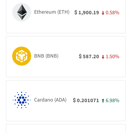
Ethereum (ETH)
0.58%
1,900.19
$
BNB (BNB)
1.50%
587.20
$
Cardano (ADA)
6.98%
0.201071
$