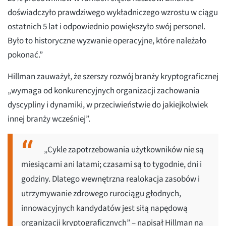
doświadczyło prawdziwego wykładniczego wzrostu w ciągu
ostatnich 5 lat i odpowiednio powiększyło swój personel.
Było to historyczne wyzwanie operacyjne, które należało
pokonać.”
Hillman zauważył, że szerszy rozwój branży kryptograficznej
„wymaga od konkurencyjnych organizacji zachowania
dyscypliny i dynamiki, w przeciwieństwie do jakiejkolwiek
innej branży wcześniej”.
„Cykle zapotrzebowania użytkowników nie są
miesiącami ani latami; czasami są to tygodnie, dni i
godziny. Dlatego wewnętrzna realokacja zasobów i
utrzymywanie zdrowego rurociągu głodnych,
innowacyjnych kandydatów jest siłą napędową
organizacji kryptograficznych” – napisał Hillman na