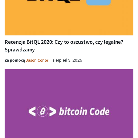
Recenzja BitQL 2020: Czy to oszustwo, czy legalne?
Sprawdzamy
Za pomocą
Jason Conor
sierpień 3, 2026