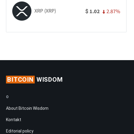
XRP (XRP)
2.87%
1.02
$
BITCOIN
WISDOM
O
About Bitcoin Wisdom
Kontakt
Editorial policy