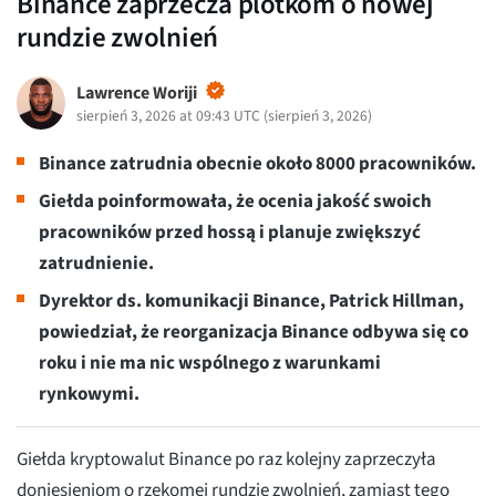
Binance zaprzecza plotkom o nowej
rundzie zwolnień
Lawrence Woriji
sierpień 3, 2026 at 09:43 UTC
(
sierpień 3, 2026
)
Binance zatrudnia obecnie około 8000 pracowników.
Giełda poinformowała, że ocenia jakość swoich
pracowników przed hossą i planuje zwiększyć
zatrudnienie.
Dyrektor ds. komunikacji Binance, Patrick Hillman,
powiedział, że reorganizacja Binance odbywa się co
roku i nie ma nic wspólnego z warunkami
rynkowymi.
Giełda kryptowalut Binance po raz kolejny zaprzeczyła
doniesieniom o rzekomej rundzie zwolnień, zamiast tego