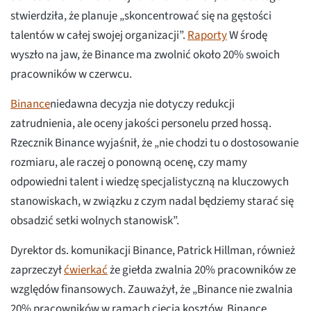
stwierdziła, że planuje „skoncentrować się na gęstości
talentów w całej swojej organizacji”.
Raporty
W środę
wyszło na jaw, że Binance ma zwolnić około 20% swoich
pracowników w czerwcu.
Binance
niedawna decyzja nie dotyczy redukcji
zatrudnienia, ale oceny jakości personelu przed hossą.
Rzecznik Binance wyjaśnił, że „nie chodzi tu o dostosowanie
rozmiaru, ale raczej o ponowną ocenę, czy mamy
odpowiedni talent i wiedzę specjalistyczną na kluczowych
stanowiskach, w związku z czym nadal będziemy starać się
obsadzić setki wolnych stanowisk”.
Dyrektor ds. komunikacji Binance, Patrick Hillman, również
zaprzeczył
ćwierkać
że giełda zwalnia 20% pracowników ze
względów finansowych. Zauważył, że „Binance nie zwalnia
20% pracowników w ramach cięcia kosztów. Binance