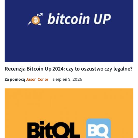
Recenzja Bitcoin Up 2024: czy to oszustwo czy legalne?
Za pomocą
Jason Conor
sierpień 3, 2026