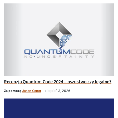
Recenzja Quantum Code 2024 – oszustwo czy legalne?
Za pomocą
Jason Conor
sierpień 3, 2026