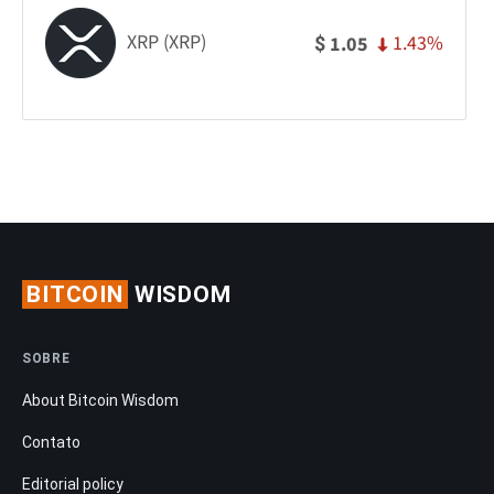
XRP (XRP)
1.43%
1.05
$
BITCOIN
WISDOM
SOBRE
About Bitcoin Wisdom
Contato
Editorial policy