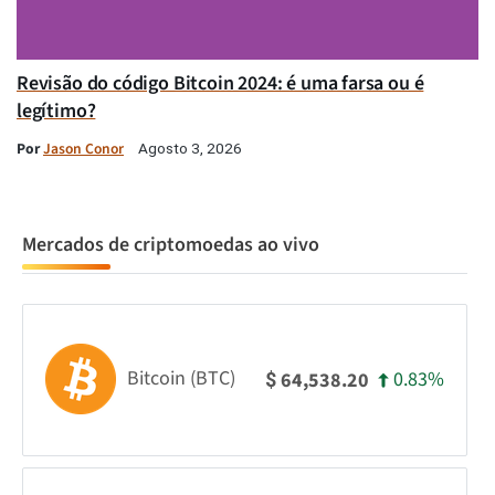
Revisão do código Bitcoin 2024: é uma farsa ou é
legítimo?
Por
Jason Conor
Agosto 3, 2026
Mercados de criptomoedas ao vivo
Bitcoin (BTC)
0.83%
64,538.20
$