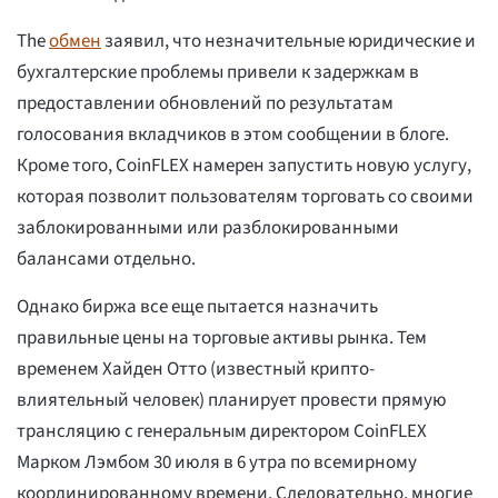
The
обмен
заявил, что незначительные юридические и
бухгалтерские проблемы привели к задержкам в
предоставлении обновлений по результатам
голосования вкладчиков в этом сообщении в блоге.
Кроме того, CoinFLEX намерен запустить новую услугу,
которая позволит пользователям торговать со своими
заблокированными или разблокированными
балансами отдельно.
Однако биржа все еще пытается назначить
правильные цены на торговые активы рынка. Тем
временем Хайден Отто (известный крипто-
влиятельный человек) планирует провести прямую
трансляцию с генеральным директором CoinFLEX
Марком Лэмбом 30 июля в 6 утра по всемирному
координированному времени. Следовательно, многие