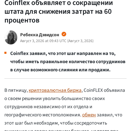
Coinflex объявляет о сокращении
штата для снижения затрат на 60
процентов
Ребекка Дэвидсон
Август 3, 2026 at 09:43 UTC
(
Август 3, 2026
)
Coinflex заявил, что этот шаг направлен на то,
чтобы иметь правильное количество сотрудников
в случае возможного слияния или продажи.
В пятницу,
криптовалютная биржа
, CoinFLEX объявила
о своем решении уволить большинство своих
сотрудников независимо от их отдела и
географического местоположения.
обмен
заявил, что
этот шаг был необходим, чтобы сосредоточить