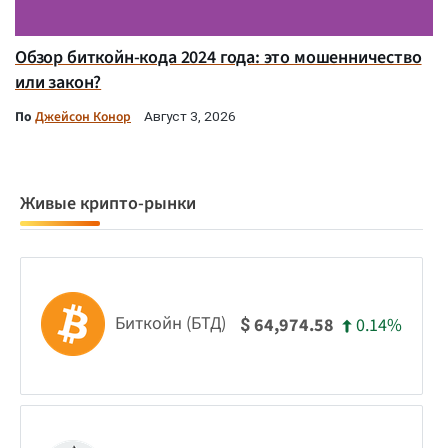
Обзор биткойн-кода 2024 года: это мошенничество
или закон?
По
Джейсон Конор
Август 3, 2026
Живые крипто-рынки
Биткойн (БТД)
0.14%
64,974.58
$