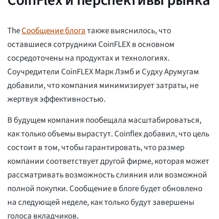
The
Сообщение блога
также выяснилось, что
оставшиеся сотрудники CoinFLEX в основном
сосредоточены на продуктах и технологиях.
Соучредители CoinFLEX Марк Лэмб и Судху Арумугам
добавили, что компания минимизирует затраты, не
жертвуя эффективностью.
В будущем компания пообещала масштабироваться,
как только объемы вырастут. Coinflex добавил, что цель
состоит в том, чтобы гарантировать, что размер
компании соответствует другой фирме, которая может
рассматривать возможность слияния или возможной
полной покупки. Сообщение в блоге будет обновлено
на следующей неделе, как только будут завершены
голоса вкладчиков.