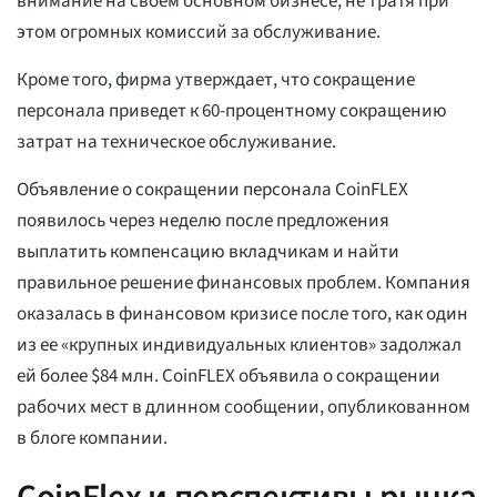
внимание на своем основном бизнесе, не тратя при
этом огромных комиссий за обслуживание.
Кроме того, фирма утверждает, что сокращение
персонала приведет к 60-процентному сокращению
затрат на техническое обслуживание.
Объявление о сокращении персонала CoinFLEX
появилось через неделю после предложения
выплатить компенсацию вкладчикам и найти
правильное решение финансовых проблем. Компания
оказалась в финансовом кризисе после того, как один
из ее «крупных индивидуальных клиентов» задолжал
ей более $84 млн. CoinFLEX объявила о сокращении
рабочих мест в длинном сообщении, опубликованном
в блоге компании.
CoinFlex и перспективы рынка