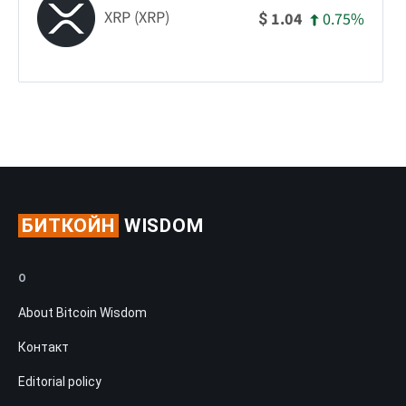
XRP (XRP)
0.75%
1.04
$
БИТКОЙН
WISDOM
О
About Bitcoin Wisdom
Контакт
Editorial policy