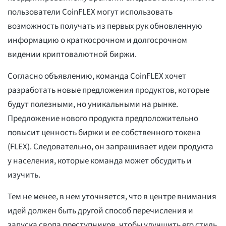
пользователи CoinFLEX могут использовать
возможность получать из первых рук обновленную
информацию о краткосрочном и долгосрочном
видении криптовалютной биржи.
Согласно объявлению, команда CoinFLEX хочет
разработать новые предложения продуктов, которые
будут полезными, но уникальными на рынке.
Предложение нового продукта предположительно
повысит ценность биржи и ее собственного токена
(FLEX). Следовательно, он запрашивает идеи продукта
у населения, которые команда может обсудить и
изучить.
Тем не менее, в нем уточняется, что в центре внимания
идей должен быть другой способ перечисления и
запуска свопа преступников, чтобы улучшить его стиль