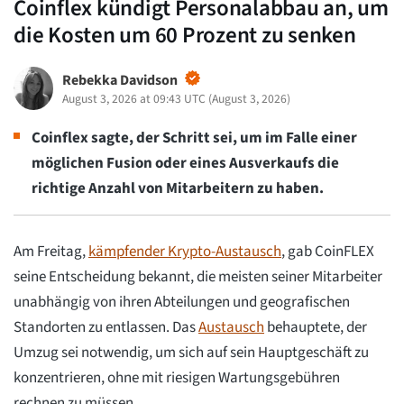
Coinflex kündigt Personalabbau an, um
die Kosten um 60 Prozent zu senken
Rebekka Davidson
August 3, 2026 at 09:43 UTC
(
August 3, 2026
)
Coinflex sagte, der Schritt sei, um im Falle einer
möglichen Fusion oder eines Ausverkaufs die
richtige Anzahl von Mitarbeitern zu haben.
Am Freitag,
kämpfender Krypto-Austausch
, gab CoinFLEX
seine Entscheidung bekannt, die meisten seiner Mitarbeiter
unabhängig von ihren Abteilungen und geografischen
Standorten zu entlassen. Das
Austausch
behauptete, der
Umzug sei notwendig, um sich auf sein Hauptgeschäft zu
konzentrieren, ohne mit riesigen Wartungsgebühren
rechnen zu müssen.