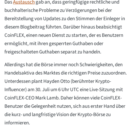
Das
Austausch
gab an, dass geringfügige rechtliche und
buchhalterische Probleme zu Verzögerungen bei der
Bereitstellung von Updates zu den Stimmen der Einleger in
diesem Blogbeitrag führten. Darüber hinaus beabsichtigt
CoinFLEX, einen neuen Dienst zu starten, der es Benutzern
ermöglicht, mit ihren gesperrten Guthaben oder
freigeschalteten Guthaben separat zu handeln.
Allerdings hat die Börse immer noch Schwierigkeiten, den
Handelsaktiva des Marktes die richtigen Preise zuzuordnen.
Unterdessen plant Hayden Otto (berühmter Krypto-
Influencer) am 30. Juli um 6 Uhr UTC eine Live-Sitzung mit
CoinFLEX-CEO Mark Lamb. Daher können viele CoinFLEX-
Benutzer die Gelegenheit nutzen, sich aus erster Hand über
die kurz- und langfristige Vision der Krypto-Börse zu
informieren.