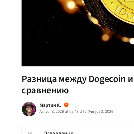
Разница между Dogecoin и
сравнению
Мартин К.
Август 3, 2026 at 09:43 UTC
(
Август 3, 2026
)
Оглавление