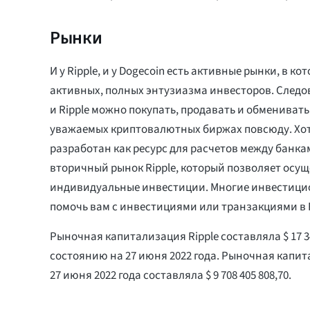
Рынки
И у Ripple, и у Dogecoin есть активные рынки, в к
активных, полных энтузиазма инвесторов. Следов
и Ripple можно покупать, продавать и обменивать
уважаемых криптовалютных биржах повсюду. Хотя
разработан как ресурс для расчетов между банка
вторичный рынок Ripple, который позволяет осу
индивидуальные инвестиции. Многие инвестици
помочь вам с инвестициями или транзакциями в R
Рыночная капитализация Ripple составляла $ 17 34
состоянию на 27 июня 2022 года. Рыночная капит
27 июня 2022 года составляла $ 9 708 405 808,70.