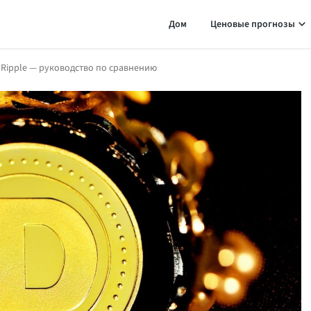
Дом
Ценовые прогнозы
 Ripple — руководство по сравнению