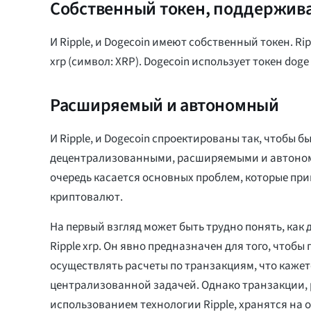
Собственный токен, поддержив
И Ripple, и Dogecoin имеют собственный токен. Ri
xrp (символ: XRP). Dogecoin использует токен doge
Расширяемый и автономный
И Ripple, и Dogecoin спроектированы так, чтобы б
децентрализованными, расширяемыми и автоном
очередь касается основных проблем, которые пр
криптовалют.
На первый взгляд может быть трудно понять, как
Ripple xrp. Он явно предназначен для того, чтобы
осуществлять расчеты по транзакциям, что кажет
централизованной задачей. Однако транзакции,
использованием технологии Ripple, хранятся на 