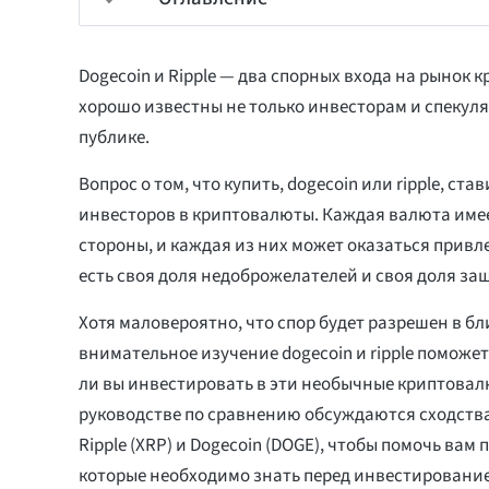
Dogecoin и Ripple — два спорных входа на рынок 
хорошо известны не только инвесторам и спекул
публике.
Вопрос о том, что купить, dogecoin или ripple, ста
инвесторов в криптовалюты. Каждая валюта имее
стороны, и каждая из них может оказаться привл
есть своя доля недоброжелателей и своя доля за
Хотя маловероятно, что спор будет разрешен в б
внимательное изучение dogecoin и ripple поможет
ли вы инвестировать в эти необычные криптовал
руководстве по сравнению обсуждаются сходств
Ripple (XRP) и Dogecoin (DOGE), чтобы помочь вам
которые необходимо знать перед инвестировани