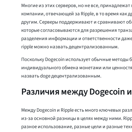
Многие из этих серверов, но не все, принадлежа
компании, отвечающей за Ripple, в то время как 
другим. Серверы поддерживают и сравнивают об
которые согласовываются для разрешения транза
разделения информации и ответственности даже
ripple можно назвать децентрализованным.
Поскольку Dogecoin использует обычные методы 
индивидуального обмена монетами или ценност
назвать doge децентрализованным.
Различия между Dogecoin и
Между Dogecoin и Ripple есть много ключевых ра
из-за основной разницы в целях между ними. Ripp
разное использование, разные цели и разные те