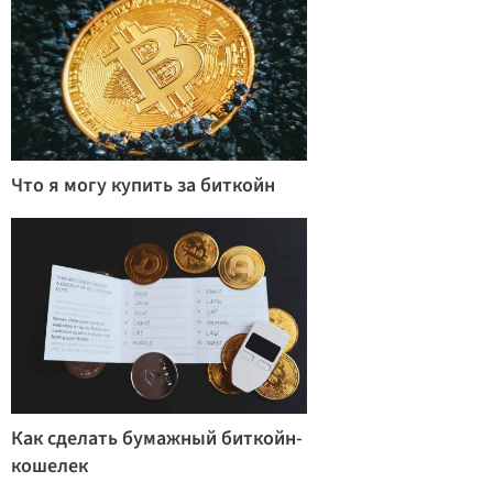
Что я могу купить за биткойн
Как сделать бумажный биткойн-
кошелек