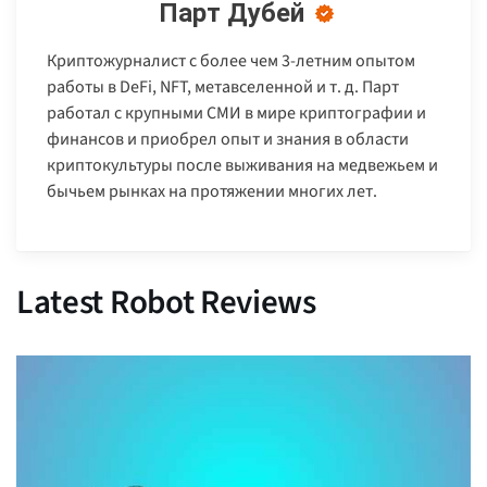
Парт Дубей
Криптожурналист с более чем 3-летним опытом
работы в DeFi, NFT, метавселенной и т. д. Парт
работал с крупными СМИ в мире криптографии и
финансов и приобрел опыт и знания в области
криптокультуры после выживания на медвежьем и
бычьем рынках на протяжении многих лет.
Latest Robot Reviews