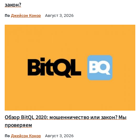
закон?
По
Джейсон Конор
Август 3, 2026
Обзор BitQL 2020: мошенничество или закон? Мы
проверяем
По
Джейсон Конор
Август 3, 2026