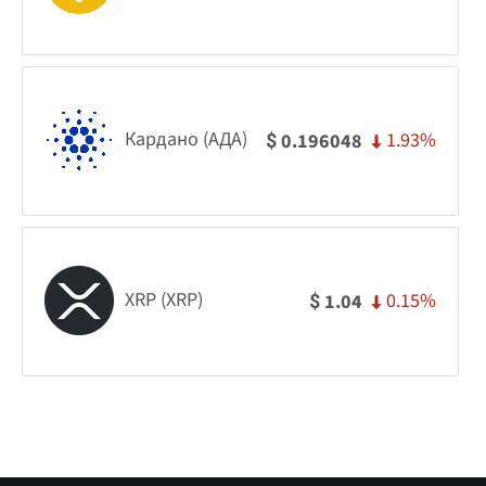
Кардано (АДА)
1.93%
0.196048
$
XRP (XRP)
0.15%
1.04
$