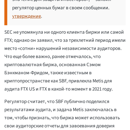
регулятор ценных бумаг в своем сообщении.
утверждение
.
SEC не упомянула ни одного клиента биржи или самой
FTX; однако он заявил, что за трехлетний период имели
место «сотни» нарушений независимости аудиторов.
Что еще более важно, ранее отмечалось, что
криптовалютная биржа, основанная Сэмом
Бэнкманом-Фридом, также известным в
криптопространстве как SBF, привлекла Metis для
аудита FTX US и FTX в какой-то момент в 2021 году.
Регулятор считает, что SBF публично поделился
результатами аудита, и задача Metis заключалась в
том, чтобы признать, что биржа может использовать
свои аудиторские отчеты для завоевания доверия