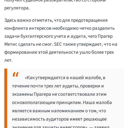
получил судебное разбирательство со стороны
регулятора.
Здесь важно отметить, что для предотвращения
конфликта интересов необходимо четко разделить
задачи бухгалтерского учета и аудита, чего Прагер
Метис сделать не смог. SEC также утверждает, что на
формирование этой деятельности ушло более трех
лет.
«Как утверждается в нашей жалобе, в
течение почти трех лет аудиты, проверки и
экзамены Прагера не соответствовали этим
основополагающим принципам. Наша жалоба
является важным напоминанием о том, что
независимость аудиторов имеет решающее
значение для защиты инвесторов», — заявил