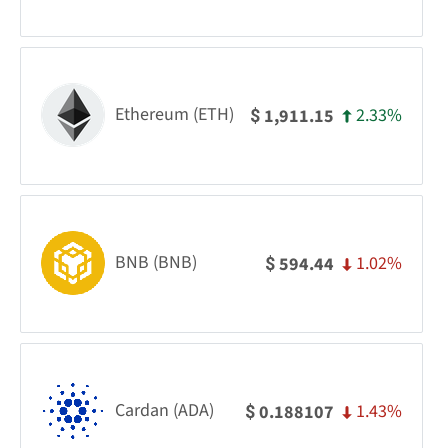
Ethereum (ETH)
2.33%
1,911.15
$
BNB (BNB)
1.02%
594.44
$
Cardan (ADA)
1.43%
0.188107
$