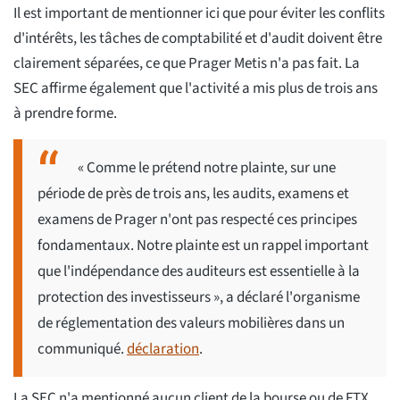
Il est important de mentionner ici que pour éviter les conflits
d'intérêts, les tâches de comptabilité et d'audit doivent être
clairement séparées, ce que Prager Metis n'a pas fait. La
SEC affirme également que l'activité a mis plus de trois ans
à prendre forme.
« Comme le prétend notre plainte, sur une
période de près de trois ans, les audits, examens et
examens de Prager n'ont pas respecté ces principes
fondamentaux. Notre plainte est un rappel important
que l'indépendance des auditeurs est essentielle à la
protection des investisseurs », a déclaré l'organisme
de réglementation des valeurs mobilières dans un
communiqué.
déclaration
.
La SEC n'a mentionné aucun client de la bourse ou de FTX