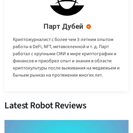
Парт Дубей
Криптожурналист с более чем 3-летним опытом
работы в DeFi, NFT, метавселенной и т. д. Парт
работал с крупными СМИ в мире криптографии и
финансов и приобрел опыт и знания в области
криптокультуры после выживания на медвежьем и
бычьем рынках на протяжении многих лет.
Latest Robot Reviews