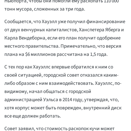
Ньюпорта, чтобы они помогли ему раскопать 110 000
тонн мусора, сложенных за три года.
Сообщается, что Хауэлл уже получил финансирование
от двух венчурных капиталистов, Ханспетера Яберга и
Карла Вендеборна, если его план получит одобрение
местного правительства. Примечательно, что версия
плана на $6 миллионов рассчитана на 1,5 года.
С тех пор как Хауэллс впервые обратился к ним со
своей ситуацией, городской совет отказался каким-
либо образом с ним взаимодействовать. Хауэллс, по-
видимому, начал общаться с городской
администрацией Уэльса в 2014 году, утверждая, что,
хотя корпус может быть поврежден, внутренний диск
все еще должен работать.
Совет заявил, что стоимость раскопок кучи может