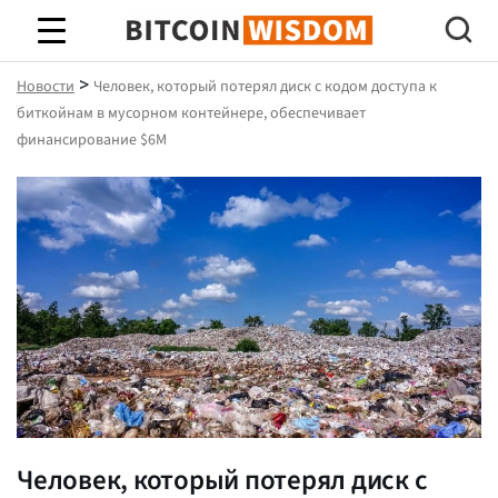
Биткойн Мудрость
>
Новости
Человек, который потерял диск с кодом доступа к
биткойнам в мусорном контейнере, обеспечивает
финансирование $6M
Человек, который потерял диск с