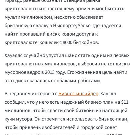
гораздо раньше осознал потенциал рынка
криптовалюты и к настоящему времени мог бы стать
мультимиллионером, неохотно обыскивает
британскую свалку в Ньюпорте, Уэльс, где надеется
найти пропавший диск с кодом доступа к
криптовалюте. кошелек с 8000 биткойнов.
Хауэллс случайно упустил шанс стать одним из первых
криптовалютных миллионеров, выбросив не тот диск в
мусорное ведро в 2013 году. Его жизненная цель найти
этот диск оказалась с собаками-роботами.
В недавнем интервью с
Бизнес-инсайдер
, Хауэлл
сообщил, что у него есть надежный бизнес-план на $11
миллионов, чтобы спасти свой биткойн из настоящей
кучи мусора. Он стремится использовать бизнес-план,
чтобы привлечь изобретателей и городской совет