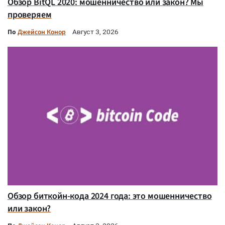
Обзор BitQL 2020: мошенничество или закон? Мы
проверяем
По
Джейсон Конор
Август 3, 2026
Обзор биткойн-кода 2024 года: это мошенничество
или закон?