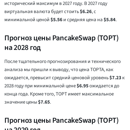
исторический максимум в 2027 году. В 2027 году
виртуальная валюта будет стоить
$
6.26
, с
минимальной ценой
$
5.56
и средняя цена на
$
5.84
.
Прогноз цены PancakeSwap (ТОРТ)
на 2028 год
После тщательного прогнозирования и технического
анализа мы пришли к выводу, что цена ТОРТА, как
ожидается, превысит средний ценовой уровень
$
7.23
к
2028 году при минимальной цене
$
6.95
ожидается до
конца года. Кроме того, ТОРТ имеет максимальное
значение цены
$
7.65
.
Прогноз цены PancakeSwap (ТОРТ)
на 2029 год