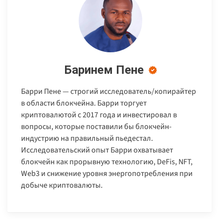
Баринем Пене
Барри Пене — строгий исследователь/копирайтер
в области блокчейна. Барри торгует
криптовалютой с 2017 года и инвестировал в
вопросы, которые поставили бы блокчейн-
индустрию на правильный пьедестал.
Исследовательский опыт Барри охватывает
блокчейн как прорывную технологию, DeFis, NFT,
Web3 и снижение уровня энергопотребления при
добыче криптовалюты.