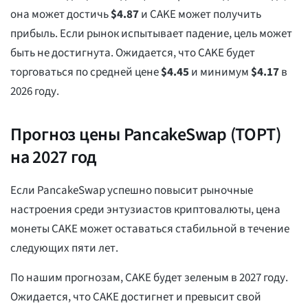
она может достичь
$
4.87
и CAKE может получить
прибыль. Если рынок испытывает падение, цель может
быть не достигнута. Ожидается, что CAKE будет
торговаться по средней цене
$
4.45
и минимум
$
4.17
в
2026 году.
Прогноз цены PancakeSwap (ТОРТ)
на 2027 год
Если PancakeSwap успешно повысит рыночные
настроения среди энтузиастов криптовалюты, цена
монеты CAKE может оставаться стабильной в течение
следующих пяти лет.
По нашим прогнозам, CAKE будет зеленым в 2027 году.
Ожидается, что CAKE достигнет и превысит свой