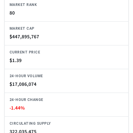
MARKET RANK
80
MARKET CAP
$
447,895,767
CURRENT PRICE
$
1.39
24-HOUR VOLUME
$
17,086,074
24-HOUR CHANGE
-1.44%
CIRCULATING SUPPLY
322,035,475