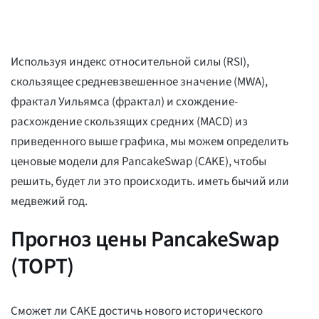
Используя индекс относительной силы (RSI),
скользящее средневзвешенное значение (MWA),
фрактал Уильямса (фрактал) и схождение-
расхождение скользящих средних (MACD) из
приведенного выше графика, мы можем определить
ценовые модели для PancakeSwap (CAKE), чтобы
решить, будет ли это происходить. иметь бычий или
медвежий год.
Прогноз цены PancakeSwap
(ТОРТ)
Сможет ли CAKE достичь нового исторического