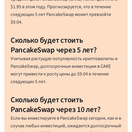
$
1.95
в этом году. Прогнозируется, что в течение
следующих 5 лет PancakeSwap может превзойти
$
9.04
.
Сколько будет стоить
PancakeSwap через 5 лет?
Учитывая растущую популярность криптовалюты и
PancakeSwap, долгосрочные инвестиции в CAKE
могут привести к росту цены до
$
9.04
в течение
следующих 5 лет.
Сколько будет стоить
PancakeSwap через 10 лет?
Если вы инвестируете в PancakeSwap сегодня, как и в
случае любых инвестиций, ожидается долгосрочный