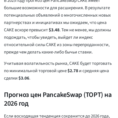
В 2025 году прогноз цен PancakeSwap CAKE имеет
большие возможности для расширения. В результате
потенциальных объявлений о многочисленных новых
партнерствах и инициативах мы ожидаем, что цена
CAKE вскоре превысит
$
3.48
. Тем не менее, мы должны
подождать, чтобы увидеть, выйдет ли индекс
относительной силы CAKE из зоны перепроданности,
прежде чем делать какие-либо бычьи ставки.
Учитывая волатильность рынка, CAKE будет торговать
по минимальной торговой цене
$
2.78
и средняя цена
сделки
$
3.06
.
Прогноз цен PancakeSwap (ТОРТ) на
2026 год
Если восходящая тенденция сохранится до 2026 года,