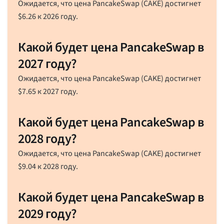
Ожидается, что цена PancakeSwap (CAKE) достигнет
$
6.26
к 2026 году.
Какой будет цена PancakeSwap в
2027 году?
Ожидается, что цена PancakeSwap (CAKE) достигнет
$
7.65
к 2027 году.
Какой будет цена PancakeSwap в
2028 году?
Ожидается, что цена PancakeSwap (CAKE) достигнет
$
9.04
к 2028 году.
Какой будет цена PancakeSwap в
2029 году?