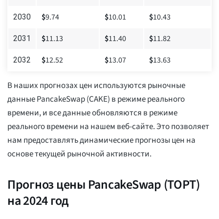
$
9.74
$
10.01
$
10.43
2030
$
11.13
$
11.40
$
11.82
2031
$
12.52
$
13.07
$
13.63
2032
В наших прогнозах цен используются рыночные
данные PancakeSwap (CAKE) в режиме реального
времени, и все данные обновляются в режиме
реального времени на нашем веб-сайте. Это позволяет
нам предоставлять динамические прогнозы цен на
основе текущей рыночной активности.
Прогноз цены PancakeSwap (ТОРТ)
на 2024 год