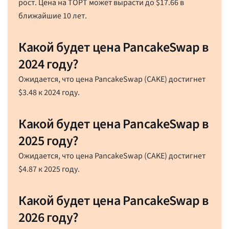
рост. Цена на ТОРТ может вырасти до
$
17.66
в
ближайшие 10 лет.
Какой будет цена PancakeSwap в
2024 году?
Ожидается, что цена PancakeSwap (CAKE) достигнет
$
3.48
к 2024 году.
Какой будет цена PancakeSwap в
2025 году?
Ожидается, что цена PancakeSwap (CAKE) достигнет
$
4.87
к 2025 году.
Какой будет цена PancakeSwap в
2026 году?