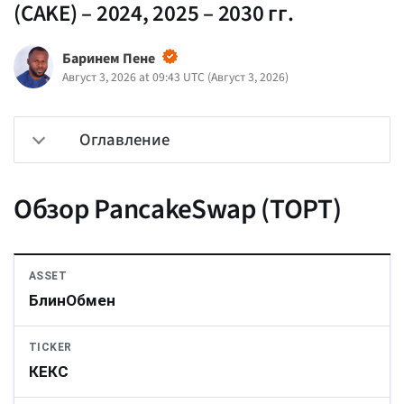
(CAKE) – 2024, 2025 – 2030 гг.
Баринем Пене
Август 3, 2026 at 09:43 UTC
(
Август 3, 2026
)
Оглавление
Обзор PancakeSwap (ТОРТ)
ASSET
БлинОбмен
TICKER
КЕКС