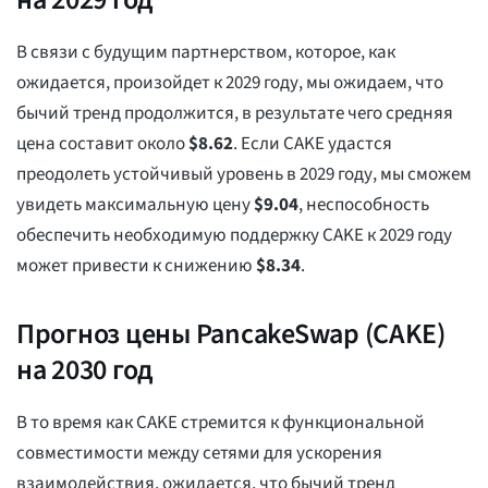
В связи с будущим партнерством, которое, как
ожидается, произойдет к 2029 году, мы ожидаем, что
бычий тренд продолжится, в результате чего средняя
цена составит около
$
8.62
. Если CAKE удастся
преодолеть устойчивый уровень в 2029 году, мы сможем
увидеть максимальную цену
$
9.04
, неспособность
обеспечить необходимую поддержку CAKE к 2029 году
может привести к снижению
$
8.34
.
Прогноз цены PancakeSwap (CAKE)
на 2030 год
В то время как CAKE стремится к функциональной
совместимости между сетями для ускорения
взаимодействия, ожидается, что бычий тренд