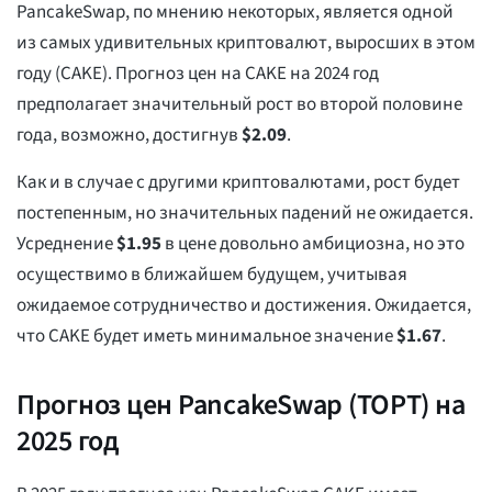
PancakeSwap, по мнению некоторых, является одной
из самых удивительных криптовалют, выросших в этом
году (CAKE). Прогноз цен на CAKE на 2024 год
предполагает значительный рост во второй половине
года, возможно, достигнув
$
2.09
.
Как и в случае с другими криптовалютами, рост будет
постепенным, но значительных падений не ожидается.
Усреднение
$
1.95
в цене довольно амбициозна, но это
осуществимо в ближайшем будущем, учитывая
ожидаемое сотрудничество и достижения. Ожидается,
что CAKE будет иметь минимальное значение
$
1.67
.
Прогноз цен PancakeSwap (ТОРТ) на
2025 год