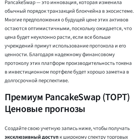
PancakeSwap — это инновация, которая изменила
обычный порядок транзакций блокчейна в экосистеме.
Многие предположения о будущей цене этих активов
остаются оптимистичными, поскольку ожидается, что
цена будет неуклонно расти, если все больше
учреждений примут использование протокола и его
ценности. Благодаря надежному финансовому
протоколу этих платформ производительность токена
в инвестиционном портфеле будет хорошо заметна в
долгосрочной перспективе.
Премиум PancakeSwap (ТОРТ)
Ценовые прогнозы
Создайте свою учетную запись ниже, чтобы получать
эксклюзивный доступ
к широкому спектру торговых