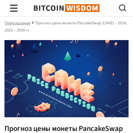
Биткойн Мудрость
>
Предсказания
Прогноз цены монеты PancakeSwap (CAKE) – 2024,
2025 – 2030 гг.
Прогноз цены монеты PancakeSwap