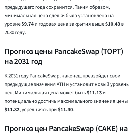
предыдущего года сохранится. Таким образом,
минимальная цена сделки была установлена на
уровне
$
9.74
и годовая цена закрытия выше
$
10.43
в
2030 году.
Прогноз цены PancakeSwap (ТОРТ)
на 2031 год
К 2031 году PancakeSwap, наконец, превзойдет свои
предыдущие значения ATH и установит новый уровень
цен. Минимальная цена может быть
$
11.13
и
потенциально достичь максимального значения цены
$
11.82
, усредняясь при
$
11.40
.
Прогноз цен PancakeSwap (CAKE) на