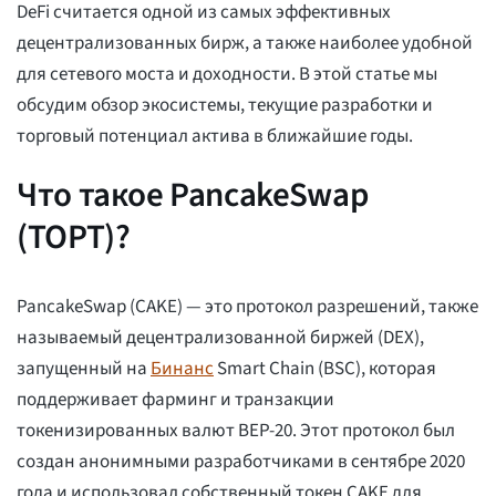
DeFi считается одной из самых эффективных
децентрализованных бирж, а также наиболее удобной
для сетевого моста и доходности. В этой статье мы
обсудим обзор экосистемы, текущие разработки и
торговый потенциал актива в ближайшие годы.
Что такое PancakeSwap
(ТОРТ)?
PancakeSwap (CAKE) — это протокол разрешений, также
называемый децентрализованной биржей (DEX),
запущенный на
Бинанс
Smart Chain (BSC), которая
поддерживает фарминг и транзакции
токенизированных валют BEP-20. Этот протокол был
создан анонимными разработчиками в сентябре 2020
года и использовал собственный токен CAKE для