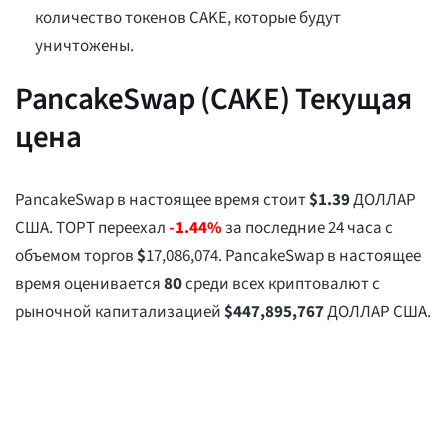
количество токенов CAKE, которые будут
уничтожены.
PancakeSwap (CAKE) Текущая
цена
PancakeSwap в настоящее время стоит
$
1.39
ДОЛЛАР
США. ТОРТ переехал
-1.44%
за последние 24 часа с
объемом торгов
$
17,086,074
. PancakeSwap в настоящее
время оценивается
80
среди всех криптовалют с
рыночной капитализацией
$
447,895,767
ДОЛЛАР США.