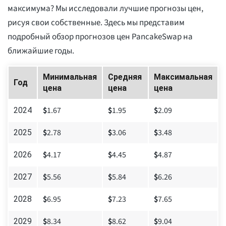
максимума? Мы исследовали лучшие прогнозы цен,
рисуя свои собственные. Здесь мы представим
подробный обзор прогнозов цен PancakeSwap на
ближайшие годы.
Минимальная
Средняя
Максимальная
Год
цена
цена
цена
$
1.67
$
1.95
$
2.09
2024
$
2.78
$
3.06
$
3.48
2025
$
4.17
$
4.45
$
4.87
2026
$
5.56
$
5.84
$
6.26
2027
$
6.95
$
7.23
$
7.65
2028
$
8.34
$
8.62
$
9.04
2029