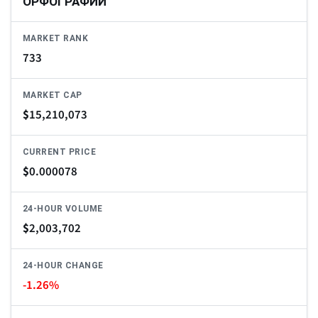
ОРФОГРАФИИ
MARKET RANK
733
MARKET CAP
$
15,210,073
CURRENT PRICE
$
0.000078
24-HOUR VOLUME
$
2,003,702
24-HOUR CHANGE
-1.26%