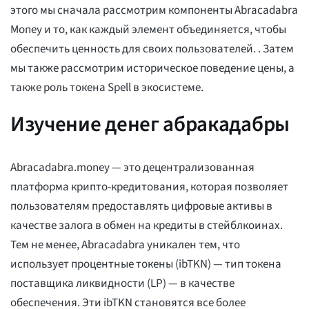
этого мы сначала рассмотрим компоненты Abracadabra
Money и то, как каждый элемент объединяется, чтобы
обеспечить ценность для своих пользователей. . Затем
мы также рассмотрим историческое поведение цены, а
также роль токена Spell в экосистеме.
Изучение денег абракадабры
Abracadabra.money — это децентрализованная
платформа крипто-кредитования, которая позволяет
пользователям предоставлять цифровые активы в
качестве залога в обмен на кредиты в стейблкоинах.
Тем не менее, Abracadabra уникален тем, что
использует процентные токены (ibTKN) — тип токена
поставщика ликвидности (LP) — в качестве
обеспечения. Эти ibTKN становятся все более