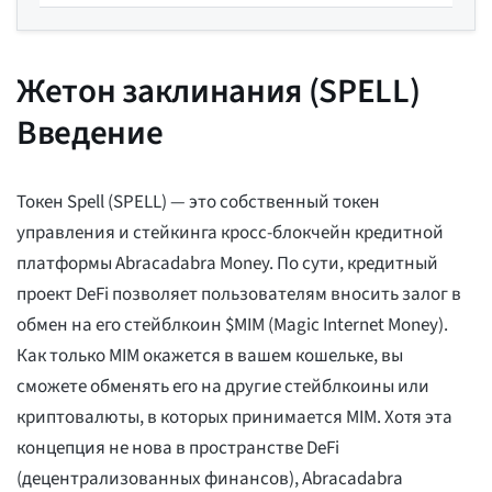
Жетон заклинания (SPELL)
Введение
Токен Spell (SPELL) — это собственный токен
управления и стейкинга кросс-блокчейн кредитной
платформы Abracadabra Money. По сути, кредитный
проект DeFi позволяет пользователям вносить залог в
обмен на его стейблкоин $MIM (Magic Internet Money).
Как только MIM окажется в вашем кошельке, вы
сможете обменять его на другие стейблкоины или
криптовалюты, в которых принимается MIM. Хотя эта
концепция не нова в пространстве DeFi
(децентрализованных финансов), Abracadabra