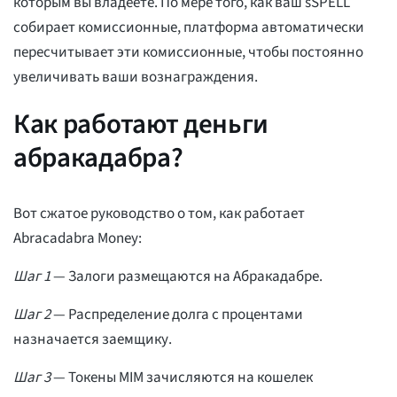
которым вы владеете. По мере того, как ваш sSPELL
собирает комиссионные, платформа автоматически
пересчитывает эти комиссионные, чтобы постоянно
увеличивать ваши вознаграждения.
Как работают деньги
абракадабра?
Вот сжатое руководство о том, как работает
Abracadabra Money:
Шаг 1
— Залоги размещаются на Абракадабре.
Шаг 2
— Распределение долга с процентами
назначается заемщику.
Шаг 3
— Токены MIM зачисляются на кошелек