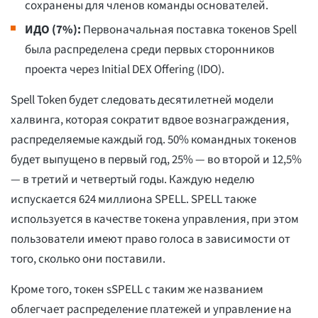
сохранены для членов команды основателей.
ИДО (7%):
Первоначальная поставка токенов Spell
была распределена среди первых сторонников
проекта через Initial DEX Offering (IDO).
Spell Token будет следовать десятилетней модели
халвинга, которая сократит вдвое вознаграждения,
распределяемые каждый год. 50% командных токенов
будет выпущено в первый год, 25% — во второй и 12,5%
— в третий и четвертый годы. Каждую неделю
испускается 624 миллиона SPELL. SPELL также
используется в качестве токена управления, при этом
пользователи имеют право голоса в зависимости от
того, сколько они поставили.
Кроме того, токен sSPELL с таким же названием
облегчает распределение платежей и управление на