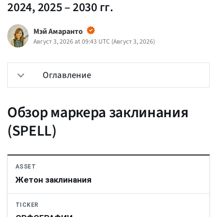
2024, 2025 – 2030 гг.
Мэй Амаранто
Август 3, 2026 at 09:43 UTC
(
Август 3, 2026
)
Оглавление
Обзор маркера заклинания
(SPELL)
ASSET
Жетон заклинания
TICKER