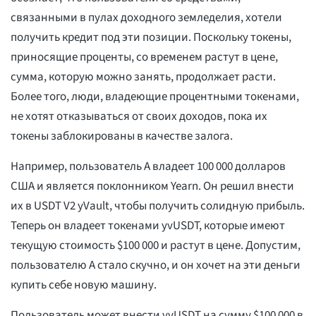
связанными в пулах доходного земледелия, хотели
получить кредит под эти позиции. Поскольку токены,
приносящие проценты, со временем растут в цене,
сумма, которую можно занять, продолжает расти.
Более того, люди, владеющие процентными токенами,
не хотят отказываться от своих доходов, пока их
токены заблокированы в качестве залога.
Например, пользователь А владеет 100 000 долларов
США и является поклонником Yearn. Он решил внести
их в USDT V2 yVault, чтобы получить солидную прибыль.
Теперь он владеет токенами yvUSDT, которые имеют
текущую стоимость $100 000 и растут в цене. Допустим,
пользователю А стало скучно, и он хочет на эти деньги
купить себе новую машину.
Пользователь может внести yvUSDT на сумму $100 000 в