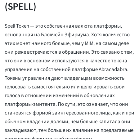
(SPELL)
Spell Token — это собственная валюта платформы,
основанная на
Блокчейн Эфириума. Хотя количество
этих монет намного больше, чем у MIM, на самом деле
они реже встречаются в обращении. Это связано с тем,
что они в основном используются в качестве токена
управления на собственной платформе Abracadabra.
Токены управления дают владельцам возможность
голосовать самостоятельно или делегировать свои
голоса в отношении изменений в обновлениях
платформы-эмитента. По сути, это означает, что они
становятся формой заинтересованного лица, как и при
обычном владении долями; чем больше капитала они
закладывают, тем больше их влияние на предлагаемые
изменения формата этой платформы.