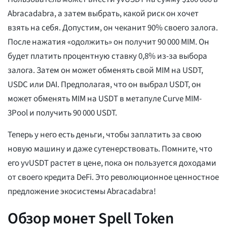
Abracadabra, а затем выбрать, какой риск он хочет
взять на себя. Допустим, он чеканит 90% своего залога.
После нажатия «одолжить» он получит 90 000 MIM. Он
будет платить процентную ставку 0,8% из-за выбора
залога. Затем он может обменять свой MIM на USDT,
USDC или DAI. Предполагая, что он выбрал USDT, он
может обменять MIM на USDT в метапуле Curve MIM-
3Pool и получить 90 000 USDT.
Теперь у него есть деньги, чтобы заплатить за свою
новую машину и даже сутенерствовать. Помните, что
его yvUSDT растет в цене, пока он пользуется доходами
от своего кредита DeFi. Это революционное ценностное
предложение экосистемы Abracadabra!
Обзор монет Spell Token