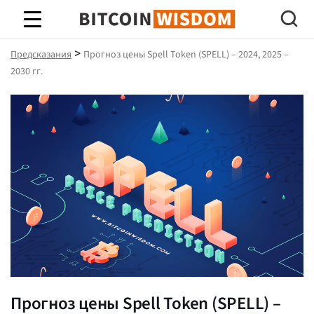
Биткойн Мудрость
>
Предсказания
Прогноз цены Spell Token (SPELL) – 2024, 2025 –
2030 гг.
Прогноз цены Spell Token (SPELL) –