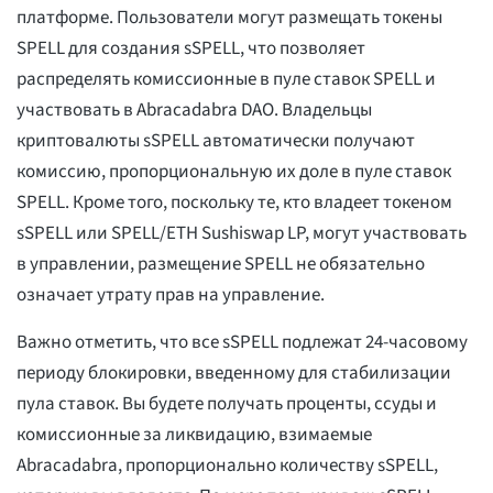
платформе. Пользователи могут размещать токены
SPELL для создания sSPELL, что позволяет
распределять комиссионные в пуле ставок SPELL и
участвовать в Abracadabra DAO. Владельцы
криптовалюты sSPELL автоматически получают
комиссию, пропорциональную их доле в пуле ставок
SPELL. Кроме того, поскольку те, кто владеет токеном
sSPELL или SPELL/ETH Sushiswap LP, могут участвовать
в управлении, размещение SPELL не обязательно
означает утрату прав на управление.
Важно отметить, что все sSPELL подлежат 24-часовому
периоду блокировки, введенному для стабилизации
пула ставок. Вы будете получать проценты, ссуды и
комиссионные за ликвидацию, взимаемые
Abracadabra, пропорционально количеству sSPELL,