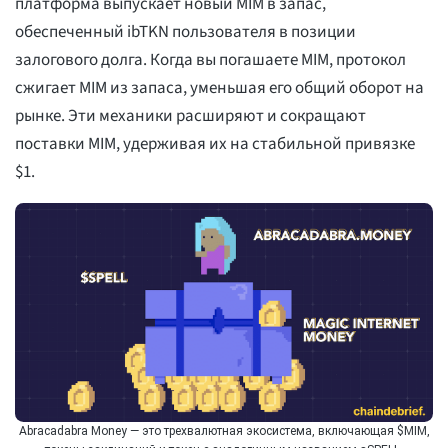
платформа выпускает новый MIM в запас,
обеспеченный ibTKN пользователя в позиции
залогового долга. Когда вы погашаете MIM, протокол
сжигает MIM из запаса, уменьшая его общий оборот на
рынке. Эти механики расширяют и сокращают
поставки MIM, удерживая их на стабильной привязке
$1.
Abracadabra Money — это трехвалютная экосистема, включающая $MIM,