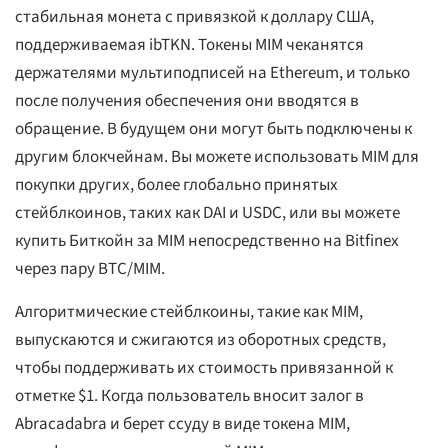
стабильная монета с привязкой к доллару США,
поддерживаемая ibTKN. Токены MIM чеканятся
держателями мультиподписей на Ethereum, и только
после получения обеспечения они вводятся в
обращение. В будущем они могут быть подключены к
другим блокчейнам. Вы можете использовать MIM для
покупки других, более глобально принятых
стейблкоинов, таких как DAI и USDC, или вы можете
купить Биткойн за MIM непосредственно на Bitfinex
через пару BTC/MIM.
Алгоритмические стейблкоины, такие как MIM,
выпускаются и сжигаются из оборотных средств,
чтобы поддерживать их стоимость привязанной к
отметке $1. Когда пользователь вносит залог в
Abracadabra и берет ссуду в виде токена MIM,