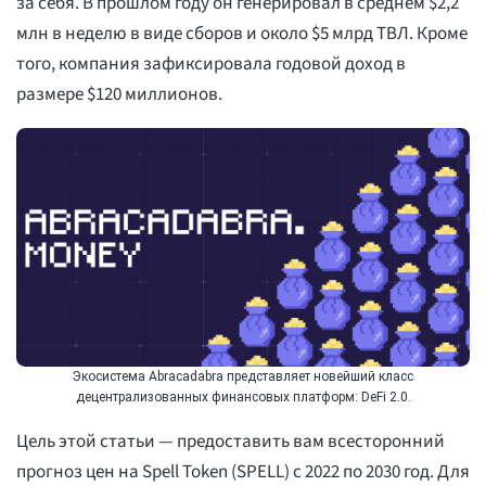
за себя. В прошлом году он генерировал в среднем $2,2
млн в неделю в виде сборов и около $5 млрд ТВЛ. Кроме
того, компания зафиксировала годовой доход в
размере $120 миллионов.
Экосистема Abracadabra представляет новейший класс
децентрализованных финансовых платформ: DeFi 2.0.
Цель этой статьи — предоставить вам всесторонний
прогноз цен на Spell Token (SPELL) с 2022 по 2030 год. Для