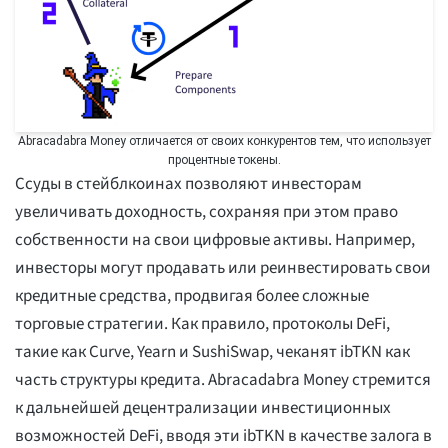
Abracadabra Money отличается от своих конкурентов тем, что использует
процентные токены.
Ссуды в стейблкоинах позволяют инвесторам
увеличивать доходность, сохраняя при этом право
собственности на свои цифровые активы. Например,
инвесторы могут продавать или реинвестировать свои
кредитные средства, продвигая более сложные
торговые стратегии. Как правило, протоколы DeFi,
такие как Curve, Yearn и SushiSwap, чеканят ibTKN как
часть структуры кредита. Abracadabra Money стремится
к дальнейшей децентрализации инвестиционных
возможностей DeFi, вводя эти ibTKN в качестве залога в