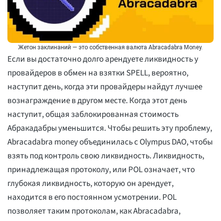
Жетон заклинаний — это собственная валюта Abracadabra Money.
Если вы достаточно долго арендуете ликвидность у
провайдеров в обмен на взятки SPELL, вероятно,
наступит день, когда эти провайдеры найдут лучшее
вознаграждение в другом месте. Когда этот день
наступит, общая заблокированная стоимость
Абракадабры уменьшится. Чтобы решить эту проблему,
Abracadabra money объединилась с Olympus DAO, чтобы
взять под контроль свою ликвидность. Ликвидность,
принадлежащая протоколу, или POL означает, что
глубокая ликвидность, которую он арендует,
находится в его постоянном усмотрении. POL
позволяет таким протоколам, как Abracadabra,