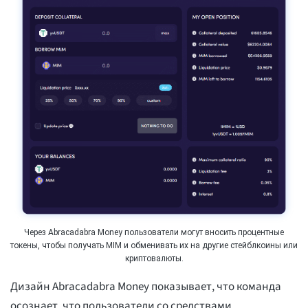
Через Abracadabra Money пользователи могут вносить процентные
токены, чтобы получать MIM и обменивать их на другие стейблкоины или
криптовалюты.
Дизайн Abracadabra Money показывает, что команда
осознает, что пользователи со средствами,