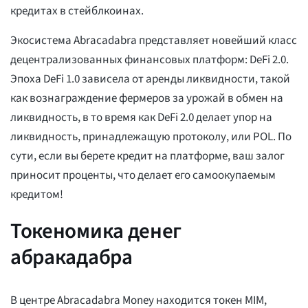
кредитах в стейблкоинах.
Экосистема Abracadabra представляет новейший класс
децентрализованных финансовых платформ: DeFi 2.0.
Эпоха DeFi 1.0 зависела от аренды ликвидности, такой
как вознаграждение фермеров за урожай в обмен на
ликвидность, в то время как DeFi 2.0 делает упор на
ликвидность, принадлежащую протоколу, или POL. По
сути, если вы берете кредит на платформе, ваш залог
приносит проценты, что делает его самоокупаемым
кредитом!
Токеномика денег
абракадабра
В центре Abracadabra Money находится токен MIM,