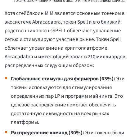
токены заклинаний и токен с аналогичным названием sSPELL.
Хотя стейблкоин MIM является основным токеном в
экосистеме Abracadabra, токен Spell и его близкий
родственник токен sSPELL облегчают управление
сетью и стимулируют участие в рынке. Токен Spell
облегчает управление на криптоплатформе
Abracadabra и имеет общий запас в 210 миллиардов,
распределенных следующим образом:
Глобальные стимулы для фермеров (63%):
Эти
токены используются для стимулирования
определенных пар LP и программ майнинга. Это
целевое распределение помогает обеспечить
достаточную ликвидность на всех рынках
платформы.
Распределение команд (30%):
Эти токены были