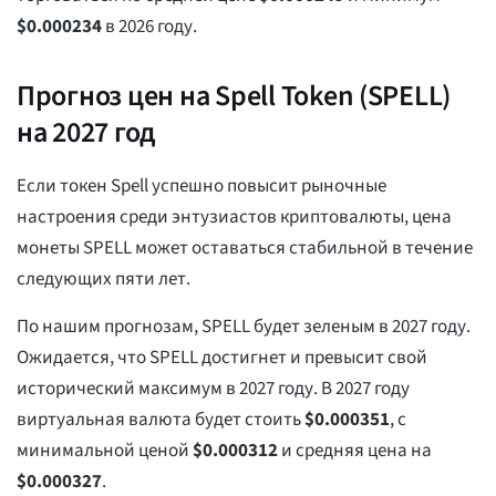
$
0.000234
в 2026 году.
Прогноз цен на Spell Token (SPELL)
на 2027 год
Если токен Spell успешно повысит рыночные
настроения среди энтузиастов криптовалюты, цена
монеты SPELL может оставаться стабильной в течение
следующих пяти лет.
По нашим прогнозам, SPELL будет зеленым в 2027 году.
Ожидается, что SPELL достигнет и превысит свой
исторический максимум в 2027 году. В 2027 году
виртуальная валюта будет стоить
$
0.000351
, с
минимальной ценой
$
0.000312
и средняя цена на
$
0.000327
.