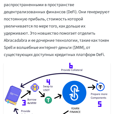
распространенными в пространстве
децентрализованных финансов (DeFi). Они генерируют
постоянную прибыль, стоимость которой
увеличивается по мере того, как дольше их
удерживают. Это новшество помогает отделить
Abracadabra и ее дочерние технологии, такие как токен
Spell и волшебные интернет-деньги ($MIM), от
существующих доступных кредитных платформ DeFi.