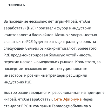
токены).
За последние несколько лет игры «Играй, чтобы
заработать» (P2E) произвели фурор в индустрии
криптовалют и блокчейнов. Можно с уверенностью
сказать, что P2E будет играть центральную роль на
следующем бычьем рынке криптовалют. Более того,
P2E продемонстрировал большую устойчивость,
пережив несколько медвежьих рынков. Кроме того, за
последние несколько лет институциональные
инвесторы и розничные трейдеры расширили
индустрию P2E.
Быстро развивающаяся игра, основанная на принципе
«играй, чтобы заработать».
Сеть Эфириума
Через
стандарт ERC20 компания Tamadoge объявила о