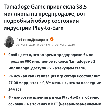
Tamadoge Game привлекла $8,5
миллиона на предпродаже, вот
подробный обзор состояния
индустрии Play-to-Earn
Ребекка Дэвидсон
Август 3, 2026 at 09:43 UTC
(
Август 3, 2026
)
Сообщается, что во время предпродажи было
продано 600 миллионов токенов Tamadoge из 1
миллиарда, доступных на текущем этапе.
Рыночная капитализация игр сегодня составляет
$7,08 млрд, что на 0,8% меньше, чем за последние
24 часа.
Финансовые аспекты рынка Play-to-Earn обычно
основаны на токенах и NFT (невзаимозаменяемые