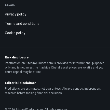
LEGAL
Privacy policy
Terms and conditions
Cookie policy
Risk disclosure
Information on BitcoinWisdom.com is provided for informational purposes
only and is not investment advice. Digital asset prices are volatile and your
entire capital may be at risk.
Editorial disclaimer
Predictions are estimates, not guarantees. Always conduct independent
research before making financial decisions.
© 2026 BitcoinWisdom.com. All rights reserved.