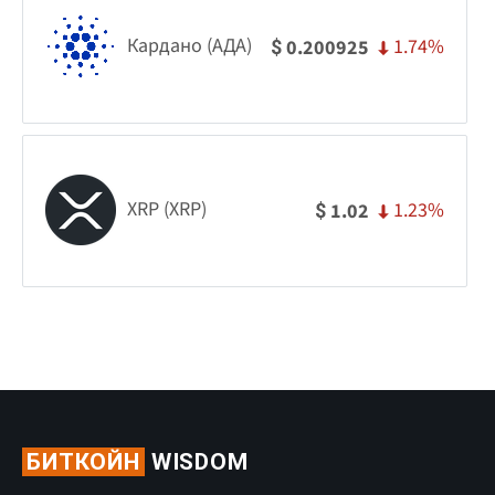
Кардано (АДА)
1.74%
0.200925
$
XRP (XRP)
1.23%
1.02
$
БИТКОЙН
WISDOM