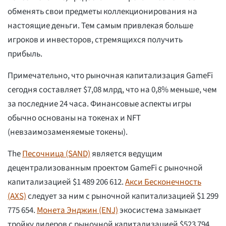
обменять свои предметы коллекционирования на
настоящие деньги. Тем самым привлекая больше
игроков и инвесторов, стремящихся получить
прибыль.
Примечательно, что рыночная капитализация GameFi
сегодня составляет $7,08 млрд, что на 0,8% меньше, чем
за последние 24 часа. Финансовые аспекты игры
обычно основаны на токенах и NFT
(невзаимозаменяемые токены).
The
Песочница (SAND)
является ведущим
децентрализованным проектом GameFi с рыночной
капитализацией $1 489 206 612.
Акси Бесконечность
(AXS)
следует за ним с рыночной капитализацией $1 299
775 654.
Монета Энджин (ENJ)
экосистема замыкает
тройку лидеров с рыночной капитализацией $523 794