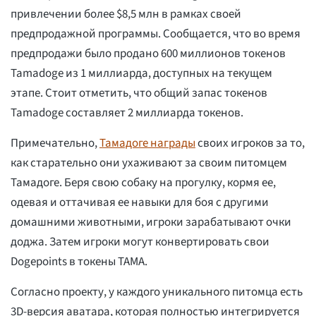
привлечении более $8,5 млн в рамках своей
предпродажной программы. Сообщается, что во время
предпродажи было продано 600 миллионов токенов
Tamadoge из 1 миллиарда, доступных на текущем
этапе. Стоит отметить, что общий запас токенов
Tamadoge составляет 2 миллиарда токенов.
Примечательно,
Тамадоге награды
своих игроков за то,
как старательно они ухаживают за своим питомцем
Тамадоге. Беря свою собаку на прогулку, кормя ее,
одевая и оттачивая ее навыки для боя с другими
домашними животными, игроки зарабатывают очки
доджа. Затем игроки могут конвертировать свои
Dogepoints в токены TAMA.
Согласно проекту, у каждого уникального питомца есть
3D-версия аватара, которая полностью интегрируется