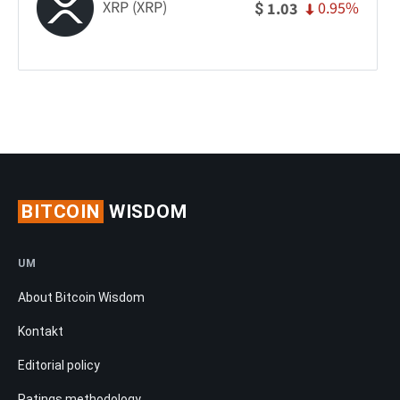
XRP (XRP)
0.95%
1.03
$
BITCOIN
WISDOM
UM
About Bitcoin Wisdom
Kontakt
Editorial policy
Ratings methodology