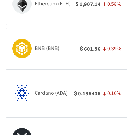
Ethereum (ETH)
0.58%
1,907.14
$
BNB (BNB)
0.39%
601.96
$
Cardano (ADA)
0.10%
0.196436
$