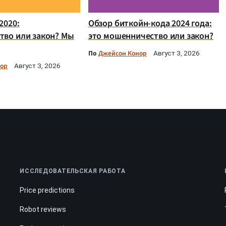
2020:
Обзор биткойн-кода 2024 года:
тво или закон? Мы
это мошенничество или закон?
По
Джейсон Конор
Август 3, 2026
нор
Август 3, 2026
ИССЛЕДОВАТЕЛЬСКАЯ РАБОТА
Price predictions
Robot reviews