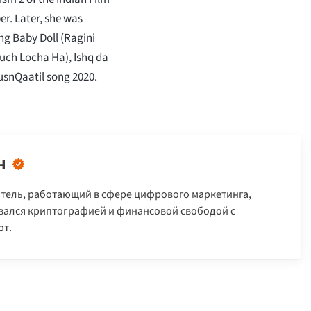
er. Later, she was
g Baby Doll (Ragini
Kuch Locha Ha), Ishq da
HusnQaatil song 2020.
н
тель, работающий в сфере цифрового маркетинга,
овался криптографией и финансовой свободой с
т.