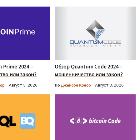
n Prime 2024 –
Обзор Quantum Code 2024 –
во или закон?
мошенничество или закон?
нор
По
Джейсон Конор
Август 3, 2026
Август 3, 2026