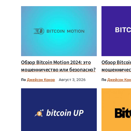
Обзор Bitcoin Motion 2024: это
Обзор Bitcoi
мошенничество или безопасно?
мошенничест
По
Джейсон Конор
По
Джейсон Ко
Август 3, 2026