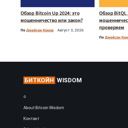
Обзор Bitcoin Up 2024: это
Обзор BitQL 
мошенничество или закон?
мошенничес
проверяем
По
Джейсон Конор
Август 3, 2026
По
Джейсон Ко
БИТКОЙН
WISDOM
О
About Bitcoin Wisdom
Контакт