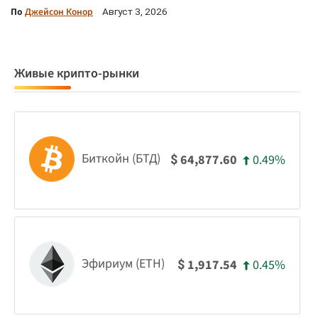
По
Джейсон Конор
Август 3, 2026
Живые крипто-рынки
Биткойн (БТД)
0.49%
64,877.60
$
Эфириум (ETH)
0.45%
1,917.54
$