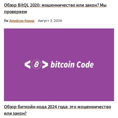
Обзор BitQL 2020: мошенничество или закон? Мы
проверяем
По
Джейсон Конор
Август 3, 2026
Обзор биткойн-кода 2024 года: это мошенничество
или закон?