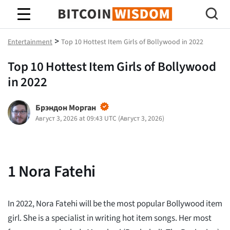
Биткойн Мудрость
>
Entertainment
Top 10 Hottest Item Girls of Bollywood in 2022
Top 10 Hottest Item Girls of Bollywood
in 2022
Брэндон Морган
Август 3, 2026 at 09:43 UTC
(
Август 3, 2026
)
1
Nora Fatehi
In 2022, Nora Fatehi will be the most popular Bollywood item
girl. She is a specialist in writing hot item songs. Her most