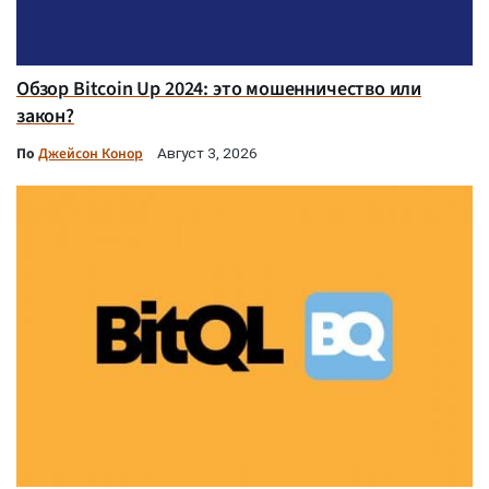
Обзор Bitcoin Up 2024: это мошенничество или
закон?
По
Джейсон Конор
Август 3, 2026