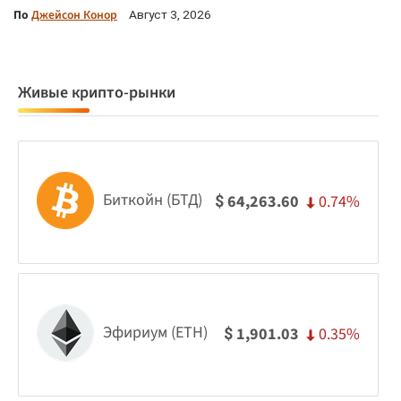
По
Джейсон Конор
Август 3, 2026
Живые крипто-рынки
Биткойн (БТД)
0.74%
64,263.60
$
Эфириум (ETH)
0.35%
1,901.03
$