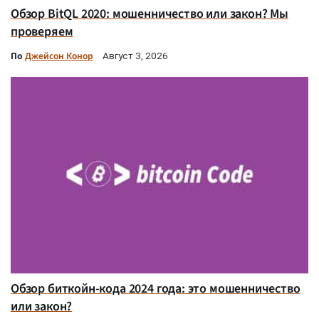
Обзор BitQL 2020: мошенничество или закон? Мы
проверяем
По
Джейсон Конор
Август 3, 2026
Обзор биткойн-кода 2024 года: это мошенничество
или закон?